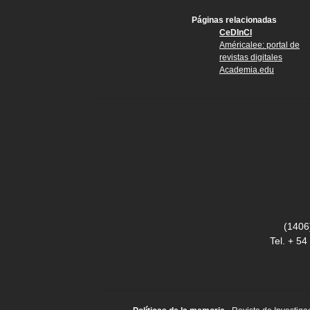
Páginas relacionadas
CeDInCI
Américalee: portal de
revistas digitales
Academia.edu
(1406
Tel. + 5