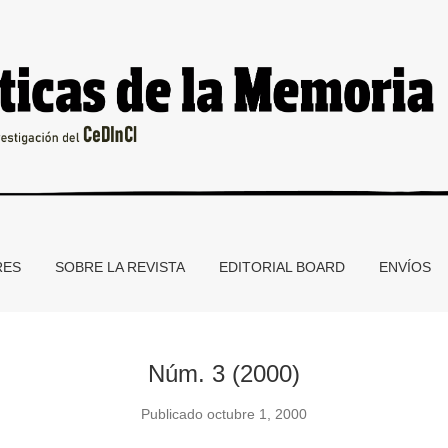
ttps://doi.org/10.47195/PM3
RES
SOBRE LA REVISTA
EDITORIAL BOARD
ENVÍOS
Núm. 3 (2000)
Publicado octubre 1, 2000