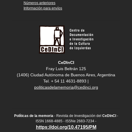
Números anteriores
Información para envíos
CeDInCI
Fray Luis Beltrán 125
(1406) Ciudad Autónoma de Buenos Aires, Argentina
Tel. + 54 11 4631-8893 |
politicasdelamemoria@cedinci.org
Políticas de la memoria
- Revista de Investigación del
CeDInCI
-
ISSN 1668-4885 - ISSNe 2683-7234 -
https://doi.org/10.47195/PM