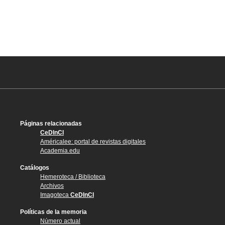
Páginas relacionadas
CeDInCI
Américalee: portal de revistas digitales
Academia.edu
Catálogos
Hemeroteca / Biblioteca
Archivos
Imagoteca
CeDInCI
Políticas de la memoria
Número actual