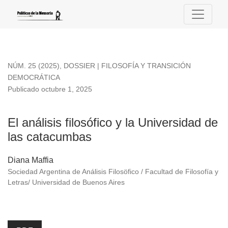
El análisis filosófico y la Universidad de las catacumbas
NÚM. 25 (2025)
,
DOSSIER | FILOSOFÍA Y TRANSICIÓN
DEMOCRÁTICA
Publicado octubre 1, 2025
El análisis filosófico y la Universidad de
las catacumbas
Diana Maffia
Sociedad Argentina de Análisis Filosöfico / Facultad de Filosofía y
Letras/ Universidad de Buenos Aires