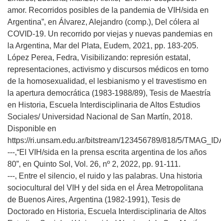
amor. Recorridos posibles de la pandemia de VIH/sida en
Argentina”, en Álvarez, Alejandro (comp.), Del cólera al
COVID-19. Un recorrido por viejas y nuevas pandemias en
la Argentina, Mar del Plata, Eudem, 2021, pp. 183-205.
López Perea, Fedra, Visibilizando: represión estatal,
representaciones, activismo y discursos médicos en torno
de la homosexualidad, el lesbianismo y el travestismo en
la apertura democrática (1983-1988/89), Tesis de Maestría
en Historia, Escuela Interdisciplinaria de Altos Estudios
Sociales/ Universidad Nacional de San Martín, 2018.
Disponible en
https://ri.unsam.edu.ar/bitstream/123456789/818/5/TMAG_
---,“El VIH/sida en la prensa escrita argentina de los años
80”, en Quinto Sol, Vol. 26, nº 2, 2022, pp. 91-111.
---, Entre el silencio, el ruido y las palabras. Una historia
sociocultural del VIH y del sida en el Área Metropolitana
de Buenos Aires, Argentina (1982-1991), Tesis de
Doctorado en Historia, Escuela Interdisciplinaria de Altos