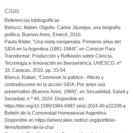
Citas
Referencias bibliográficas
Bellucci, Mabel, Orgullo. Carlos Jáuregui, una biografía
política, Buenos Aires, Emecé, 2010.
Paula Bilder, “Una visita inesperada. Primeros años del
SIDA en la Argentina (1981-1984)”, en Conocer Para
Transformar: Producción y Reflexión sobre Ciencia,
Tecnología e Innovación en Iberoamérica, UNESCO, nº
33, Caracas, 2010, pp. 33-54.
Blanco, Rafael, “Conmover lo público - Afecto y
contradiscurso en la acción SIDA: Por amor usá
preservativo (Buenos Aires, 1994)”, en Sexualidad, Salud y
Sociedad, n º 40, 2024. Disponible en
https://doi.org/10.1590/1984-6487.sess.2024.40.e22209.a
Boletín de la Comunidad Homosexual Argentina.
Disponible en https://americalee.cedinci.org/portfolio-
items/boletin-de-la-cha/