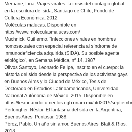
Meruane, Lina, Viajes virales: la crisis del contagio global
en la escritura del sida, Santiago de Chile, Fondo de
Cultura Económica, 2012.
Moléculas malucas. Disponible en
https://www.moleculasmalucas.com/
Muchnick, Guillermo, “Infecciones virales en hombres
homosexuales con especial referencia al síndrome de
inmunodeficiencia adquirida (SIDA). Su posible agente
etiológico”, en Semana Médica, nº 14, 1987.
Olivos Santoyo, Leonardo Felipe, Inscrito en el cuerpo: la
historia del sida desde la perspectiva de los activistas gays
en Buenos Aires y la Ciudad de México, Tesis de
Doctorado en Estudios Latinoamericanos, Universidad
Nacional Autónoma de México, 2015. Disponible en
https://tesiunamdocumentos.dgb.unam.mx/ptd2015/septiemb
Perlongher, Néstor, El fantasma del sida en la Argentina,
Buenos Aires, Puntosur, 1988.
Pérez, Pablo, Un año sin amor, Buenos Aires, Blatt & Ríos,
2018.