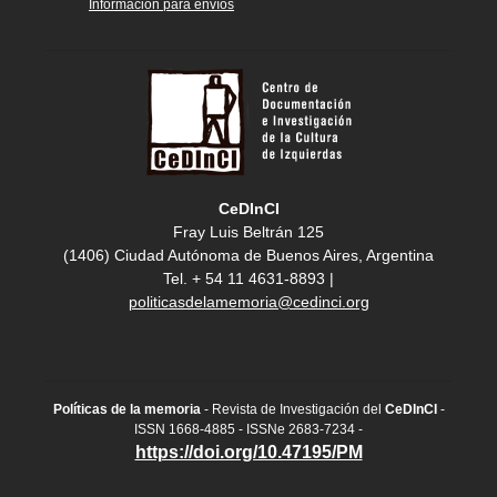
Información para envíos
CeDInCI
Fray Luis Beltrán 125
(1406) Ciudad Autónoma de Buenos Aires, Argentina
Tel. + 54 11 4631-8893 |
politicasdelamemoria@cedinci.org
Políticas de la memoria
- Revista de Investigación del
CeDInCI
-
ISSN 1668-4885 - ISSNe 2683-7234 -
https://doi.org/10.47195/PM