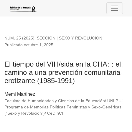
El tiempo del VIH/sida en la CHA:
NÚM. 25 (2025)
,
SECCIÓN | SEXO Y REVOLUCIÓN
Publicado octubre 1, 2025
El tiempo del VIH/sida en la CHA: : el
camino a una prevención comunitaria
erotizante (1985-1991)
Memi Martínez
Facultad de Humanidades y Ciencias de la Educación/ UNLP -
Programa de Memorias Políticas Feministas y Sexo-Genéricas
(“Sexo y Revolución”)/ CeDInCI