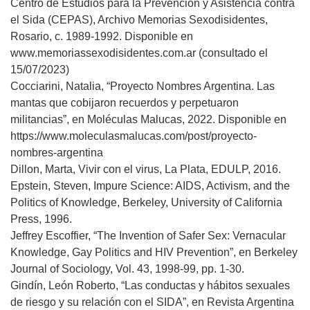
Centro de Estudios para la Prevención y Asistencia contra
el Sida (CEPAS), Archivo Memorias Sexodisidentes,
Rosario, c. 1989-1992. Disponible en
www.memoriassexodisidentes.com.ar (consultado el
15/07/2023)
Cocciarini, Natalia, “Proyecto Nombres Argentina. Las
mantas que cobijaron recuerdos y perpetuaron
militancias”, en Moléculas Malucas, 2022. Disponible en
https://www.moleculasmalucas.com/post/proyecto-
nombres-argentina
Dillon, Marta, Vivir con el virus, La Plata, EDULP, 2016.
Epstein, Steven, Impure Science: AIDS, Activism, and the
Politics of Knowledge, Berkeley, University of California
Press, 1996.
Jeffrey Escoffier, “The Invention of Safer Sex: Vernacular
Knowledge, Gay Politics and HIV Prevention”, en Berkeley
Journal of Sociology, Vol. 43, 1998-99, pp. 1-30.
Gindín, León Roberto, “Las conductas y hábitos sexuales
de riesgo y su relación con el SIDA”, en Revista Argentina