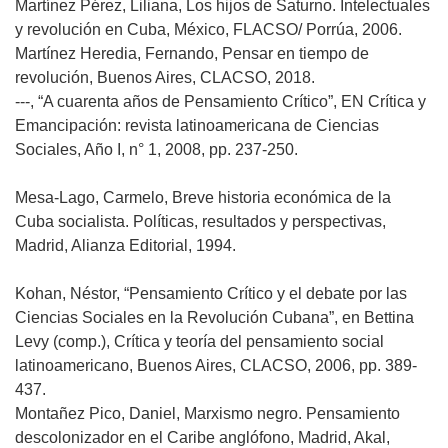
Martínez Pérez, Liliana, Los hijos de Saturno. Intelectuales
y revolución en Cuba, México, FLACSO/ Porrúa, 2006.
Martínez Heredia, Fernando, Pensar en tiempo de
revolución, Buenos Aires, CLACSO, 2018.
---, “A cuarenta años de Pensamiento Crítico”, EN Crítica y
Emancipación: revista latinoamericana de Ciencias
Sociales, Año I, n° 1, 2008, pp. 237-250.
Mesa-Lago, Carmelo, Breve historia económica de la
Cuba socialista. Políticas, resultados y perspectivas,
Madrid, Alianza Editorial, 1994.
Kohan, Néstor, “Pensamiento Crítico y el debate por las
Ciencias Sociales en la Revolución Cubana”, en Bettina
Levy (comp.), Crítica y teoría del pensamiento social
latinoamericano, Buenos Aires, CLACSO, 2006, pp. 389-
437.
Montañez Pico, Daniel, Marxismo negro. Pensamiento
descolonizador en el Caribe anglófono, Madrid, Akal,