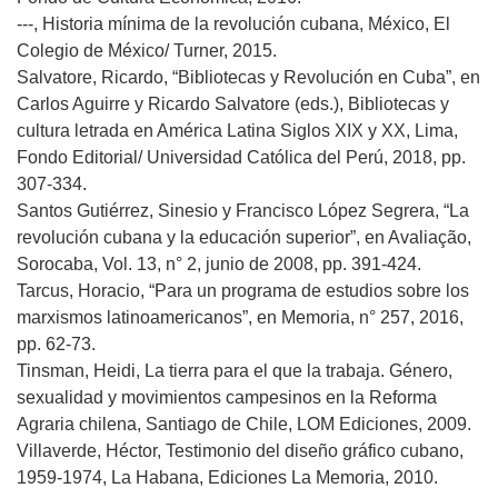
---, Historia mínima de la revolución cubana, México, El
Colegio de México/ Turner, 2015.
Salvatore, Ricardo, “Bibliotecas y Revolución en Cuba”, en
Carlos Aguirre y Ricardo Salvatore (eds.), Bibliotecas y
cultura letrada en América Latina Siglos XIX y XX, Lima,
Fondo Editorial/ Universidad Católica del Perú, 2018, pp.
307-334.
Santos Gutiérrez, Sinesio y Francisco López Segrera, “La
revolución cubana y la educación superior”, en Avaliação,
Sorocaba, Vol. 13, n° 2, junio de 2008, pp. 391-424.
Tarcus, Horacio, “Para un programa de estudios sobre los
marxismos latinoamericanos”, en Memoria, n° 257, 2016,
pp. 62-73.
Tinsman, Heidi, La tierra para el que la trabaja. Género,
sexualidad y movimientos campesinos en la Reforma
Agraria chilena, Santiago de Chile, LOM Ediciones, 2009.
Villaverde, Héctor, Testimonio del diseño gráfico cubano,
1959-1974, La Habana, Ediciones La Memoria, 2010.