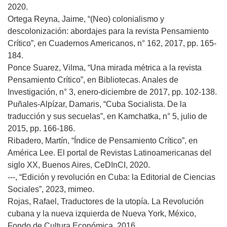
2020.
Ortega Reyna, Jaime, “(Neo) colonialismo y
descolonización: abordajes para la revista Pensamiento
Crítico”, en Cuadernos Americanos, n° 162, 2017, pp. 165-
184.
Ponce Suarez, Vilma, “Una mirada métrica a la revista
Pensamiento Crítico”, en Bibliotecas. Anales de
Investigación, n° 3, enero-diciembre de 2017, pp. 102-138.
Puñales-Alpízar, Damaris, “Cuba Socialista. De la
traducción y sus secuelas”, en Kamchatka, n° 5, julio de
2015, pp. 166-186.
Ribadero, Martín, “Índice de Pensamiento Crítico”, en
América Lee. El portal de Revistas Latinoamericanas del
siglo XX, Buenos Aires, CeDInCI, 2020.
---, “Edición y revolución en Cuba: la Editorial de Ciencias
Sociales”, 2023, mimeo.
Rojas, Rafael, Traductores de la utopía. La Revolución
cubana y la nueva izquierda de Nueva York, México,
Fondo de Cultura Económica, 2016.