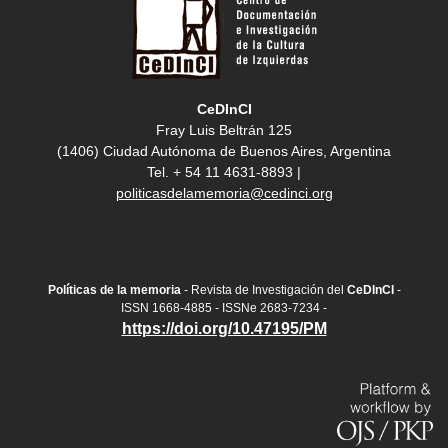
CeDInCI
Fray Luis Beltrán 125
(1406) Ciudad Autónoma de Buenos Aires, Argentina
Tel. + 54 11 4631-8893 |
politicasdelamemoria@cedinci.org
Políticas de la memoria
- Revista de Investigación del
CeDInCI
-
ISSN 1668-4885 - ISSNe 2683-7234 -
https://doi.org/10.47195/PM