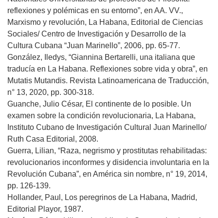
reflexiones y polémicas en su entorno”, en AA. VV.,
Marxismo y revolución, La Habana, Editorial de Ciencias
Sociales/ Centro de Investigación y Desarrollo de la
Cultura Cubana “Juan Marinello”, 2006, pp. 65-77.
González, Iledys, “Giannina Bertarelli, una italiana que
traducía en La Habana. Reflexiones sobre vida y obra”, en
Mutatis Mutandis. Revista Latinoamericana de Traducción,
n° 13, 2020, pp. 300-318.
Guanche, Julio César, El continente de lo posible. Un
examen sobre la condición revolucionaria, La Habana,
Instituto Cubano de Investigación Cultural Juan Marinello/
Ruth Casa Editorial, 2008.
Guerra, Lilian, “Raza, negrismo y prostitutas rehabilitadas:
revolucionarios inconformes y disidencia involuntaria en la
Revolución Cubana”, en América sin nombre, n° 19, 2014,
pp. 126-139.
Hollander, Paul, Los peregrinos de La Habana, Madrid,
Editorial Playor, 1987.