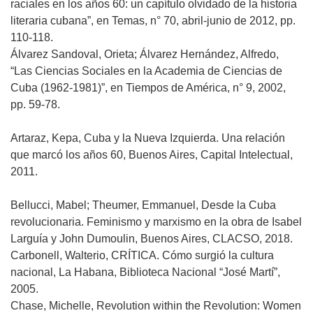
raciales en los años 60: un capítulo olvidado de la historia
literaria cubana”, en Temas, n° 70, abril-junio de 2012, pp.
110-118.
Álvarez Sandoval, Orieta; Álvarez Hernández, Alfredo,
“Las Ciencias Sociales en la Academia de Ciencias de
Cuba (1962-1981)”, en Tiempos de América, n° 9, 2002,
pp. 59-78.
Artaraz, Kepa, Cuba y la Nueva Izquierda. Una relación
que marcó los años 60, Buenos Aires, Capital Intelectual,
2011.
Bellucci, Mabel; Theumer, Emmanuel, Desde la Cuba
revolucionaria. Feminismo y marxismo en la obra de Isabel
Larguía y John Dumoulin, Buenos Aires, CLACSO, 2018.
Carbonell, Walterio, CRÍTICA. Cómo surgió la cultura
nacional, La Habana, Biblioteca Nacional “José Martí”,
2005.
Chase, Michelle, Revolution within the Revolution: Women