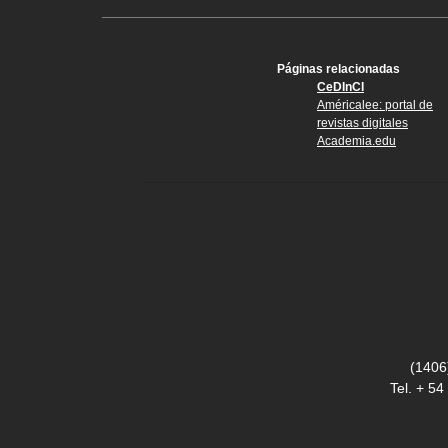
Páginas relacionadas
CeDInCI
Américalee: portal de
revistas digitales
Academia.edu
(1406
Tel. + 5