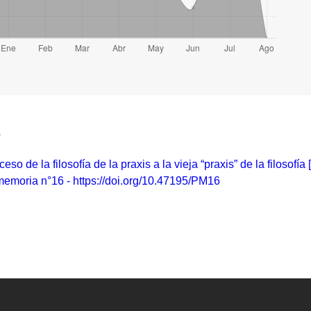
a
eso de la filosofía de la praxis a la vieja “praxis” de la filosofí
memoria n°16 - https://doi.org/10.47195/PM16