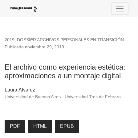
El archivo como experiencia estética: aproximaciones a un mo
2019
,
DOSSIER ARCHIVOS PERSONALES EN TRANSICIÓN
Publicado noviembre 29, 2019
El archivo como experiencia estética:
aproximaciones a un montaje digital
Laura Álvarez
Universidad de Buenos Aires - Universidad Tres de Febrero
PDF
HTML
EPUB