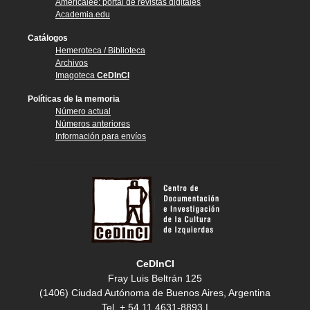
Américalee: portal de revistas digitales
Academia.edu
Catálogos
Hemeroteca / Biblioteca
Archivos
Imagoteca
CeDInCI
Políticas de la memoria
Número actual
Números anteriores
Información para envíos
CeDInCI
Fray Luis Beltrán 125
(1406) Ciudad Autónoma de Buenos Aires, Argentina
Tel. + 54 11 4631-8893 |