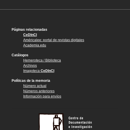
Páginas relacionadas
CeDInCI
Américalee: portal de revistas digitales
Academia.edu
Catálogos
Hemeroteca / Biblioteca
Archivos
Imagoteca
CeDInCI
Políticas de la memoria
Número actual
Números anteriores
Información para envíos