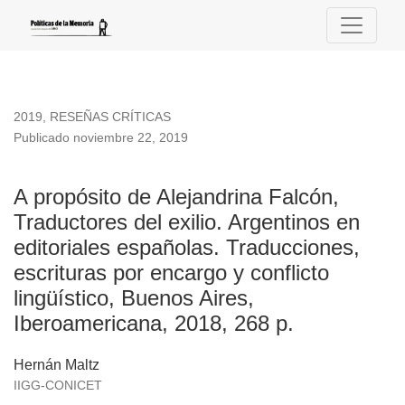
A propósito de Alejandrina Falcón, Traductores del exilio. Ar
2019
,
RESEÑAS CRÍTICAS
Publicado noviembre 22, 2019
A propósito de Alejandrina Falcón,
Traductores del exilio. Argentinos en
editoriales españolas. Traducciones,
escrituras por encargo y conflicto
lingüístico, Buenos Aires,
Iberoamericana, 2018, 268 p.
Hernán Maltz
IIGG-CONICET