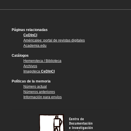
Páginas relacionadas
CeDInCI
Américalee: portal de revistas digitales
Academia.edu
Catálogos
Hemeroteca / Biblioteca
Archivos
Imagoteca
CeDInCI
Políticas de la memoria
Número actual
Números anteriores
Información para envíos