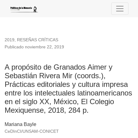
A propósito de Granados Aimer y Sebastián Rivera Mir (coords.
2019
,
RESEÑAS CRÍTICAS
Publicado noviembre 22, 2019
A propósito de Granados Aimer y
Sebastián Rivera Mir (coords.),
Prácticas editoriales y cultura impresa
entre los intelectuales latinoamericanos
en el siglo XX, México, El Colegio
Mexiquense, 2018, 284 p.
Mariana Bayle
CeDInCI/UNSAM-CONICET