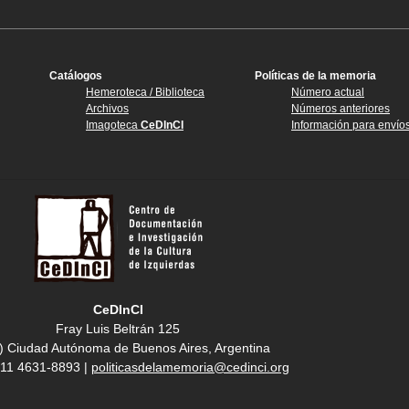
Catálogos
Políticas de la memoria
Hemeroteca / Biblioteca
Número actual
Archivos
Números anteriores
Imagoteca
CeDInCI
Información para envío
CeDInCI
Fray Luis Beltrán 125
) Ciudad Autónoma de Buenos Aires, Argentina
4 11 4631-8893 |
politicasdelamemoria@cedinci.org