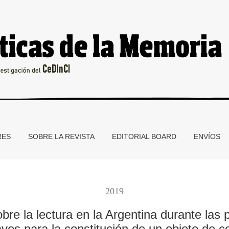
en la Argentina durante las primeras décadas del siglo XX. Algu
RES
SOBRE LA REVISTA
EDITORIAL BOARD
ENVÍOS
2019
obre la lectura en la Argentina durante las
ves para la constitución de un objeto de 