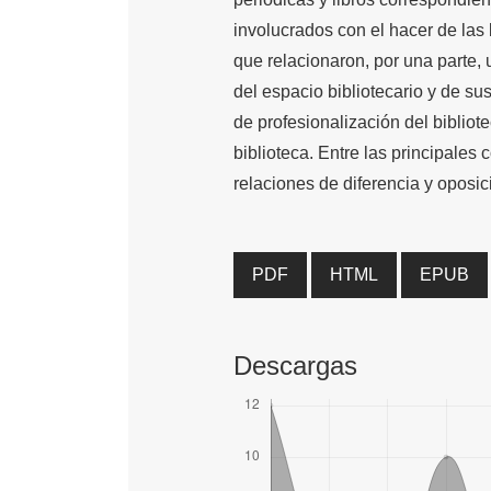
involucrados con el hacer de las 
que relacionaron, por una parte, 
del espacio bibliotecario y de su
de profesionalización del bibliot
biblioteca. Entre las principales 
relaciones de diferencia y oposic
PDF
HTML
EPUB
Descargas