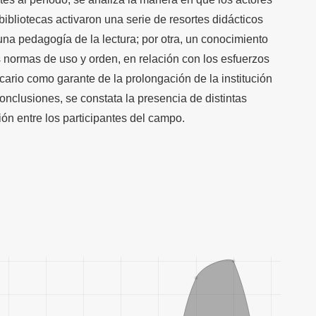
bibliotecas activaron una serie de resortes didácticos
una pedagogía de la lectura; por otra, un conocimiento
s normas de uso y orden, en relación con los esfuerzos
ecario como garante de la prolongación de la institución
conclusiones, se constata la presencia de distintas
ión entre los participantes del campo.