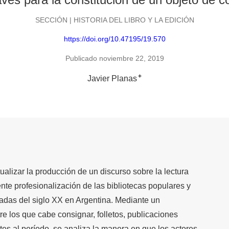
SECCIÓN | HISTORIA DEL LIBRO Y LA EDICIÓN
https://doi.org/10.47195/19.570
Publicado noviembre 22, 2019
+
Javier Planas
tualizar la producción de un discurso sobre la lectura
nte profesionalización de las bibliotecas populares y
adas del siglo XX en Argentina. Mediante un
e los que cabe consignar, folletos, publicaciones
tes al período, se analiza la manera en que los actores