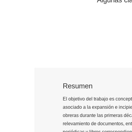
Resumen
El objetivo del trabajo es concep
asociado a la expansión e incipie
obreras durante las primeras déc
relevamiento de documentos, entr
periódicas y libros correspondien