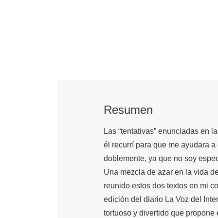
Resumen
Las “tentativas” enunciadas en l
él recurrí para que me ayudara a 
doblemente, ya que no soy especi
Una mezcla de azar en la vida de
reunido estos dos textos en mi 
edición del diario La Voz del Inte
tortuoso y divertido que propon