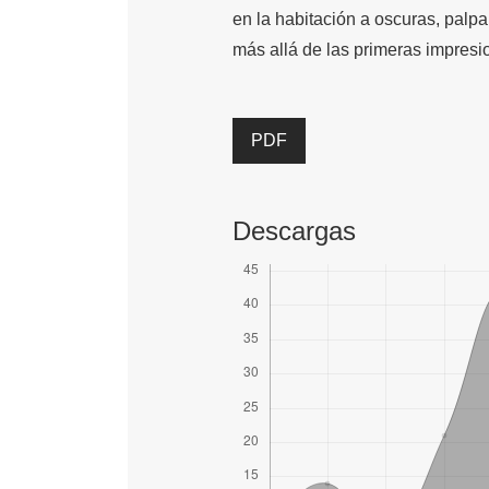
en la habitación a oscuras, palp
más allá de las primeras impresi
PDF
Descargas