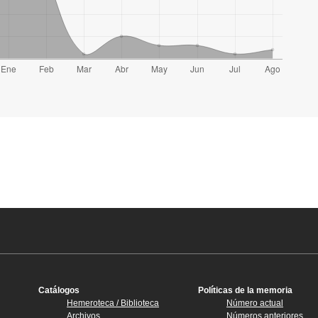
Catálogos
Políticas de la memoria
Hemeroteca / Biblioteca
Número actual
Archivos
Números anteriores