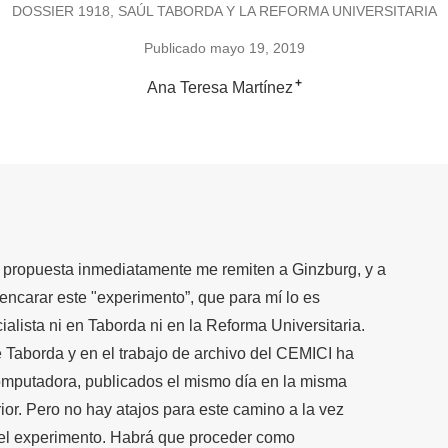
DOSSIER 1918, SAÚL TABORDA Y LA REFORMA UNIVERSITARIA
Publicado mayo 19, 2019
+
Ana Teresa Martínez
a propuesta inmediatamente me remiten a Ginzburg, y a
encarar este "experimento”, que para mí lo es
alista ni en Taborda ni en la Reforma Universitaria.
 Taborda y en el trabajo de archivo del CEMICI ha
computadora, publicados el mismo día en la misma
rior. Pero no hay atajos para este camino a la vez
e el experimento. Habrá que proceder como