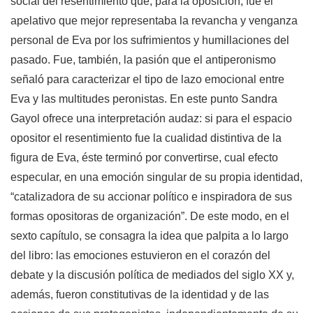
social del resentimiento que, para la oposición, fue el
apelativo que mejor representaba la revancha y venganza
personal de Eva por los sufrimientos y humillaciones del
pasado. Fue, también, la pasión que el antiperonismo
señaló para caracterizar el tipo de lazo emocional entre
Eva y las multitudes peronistas. En este punto Sandra
Gayol ofrece una interpretación audaz: si para el espacio
opositor el resentimiento fue la cualidad distintiva de la
figura de Eva, éste terminó por convertirse, cual efecto
especular, en una emoción singular de su propia identidad,
“catalizadora de su accionar político e inspiradora de sus
formas opositoras de organización”. De este modo, en el
sexto capítulo, se consagra la idea que palpita a lo largo
del libro: las emociones estuvieron en el corazón del
debate y la discusión política de mediados del siglo XX y,
además, fueron constitutivas de la identidad y de las