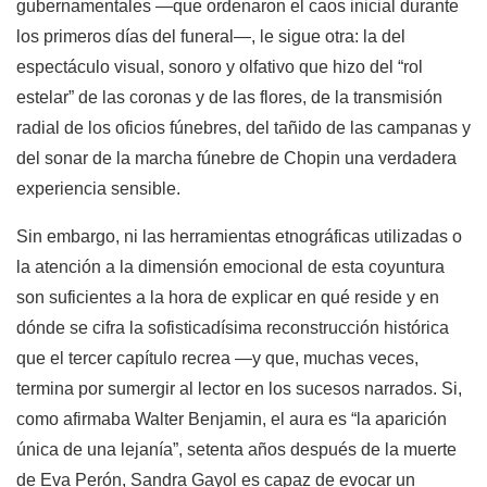
gubernamentales —que ordenaron el caos inicial durante
los primeros días del funeral—, le sigue otra: la del
espectáculo visual, sonoro y olfativo que hizo del “rol
estelar” de las coronas y de las flores, de la transmisión
radial de los oficios fúnebres, del tañido de las campanas y
del sonar de la marcha fúnebre de Chopin una verdadera
experiencia sensible.
Sin embargo, ni las herramientas etnográficas utilizadas o
la atención a la dimensión emocional de esta coyuntura
son suficientes a la hora de explicar en qué reside y en
dónde se cifra la sofisticadísima reconstrucción histórica
que el tercer capítulo recrea —y que, muchas veces,
termina por sumergir al lector en los sucesos narrados. Si,
como afirmaba Walter Benjamin, el aura es “la aparición
única de una lejanía”, setenta años después de la muerte
de Eva Perón, Sandra Gayol es capaz de evocar un