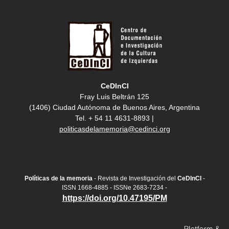
CeDInCI
Fray Luis Beltrán 125
(1406) Ciudad Autónoma de Buenos Aires, Argentina
Tel. + 54 11 4631-8893 |
politicasdelamemoria@cedinci.org
Políticas de la memoria
- Revista de Investigación del
CeDInCI
-
ISSN 1668-4885 - ISSNe 2683-7234 -
https://doi.org/10.47195/PM