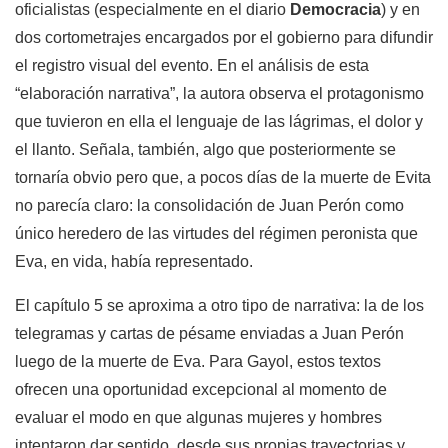
oficialistas (especialmente en el diario
Democracia
) y en
dos cortometrajes encargados por el gobierno para difundir
el registro visual del evento. En el análisis de esta
“elaboración narrativa”, la autora observa el protagonismo
que tuvieron en ella el lenguaje de las lágrimas, el dolor y
el llanto. Señala, también, algo que posteriormente se
tornaría obvio pero que, a pocos días de la muerte de Evita
no parecía claro: la consolidación de Juan Perón como
único heredero de las virtudes del régimen peronista que
Eva, en vida, había representado.
El capítulo 5 se aproxima a otro tipo de narrativa: la de los
telegramas y cartas de pésame enviadas a Juan Perón
luego de la muerte de Eva. Para Gayol, estos textos
ofrecen una oportunidad excepcional al momento de
evaluar el modo en que algunas mujeres y hombres
intentaron dar sentido, desde sus propias trayectorias y