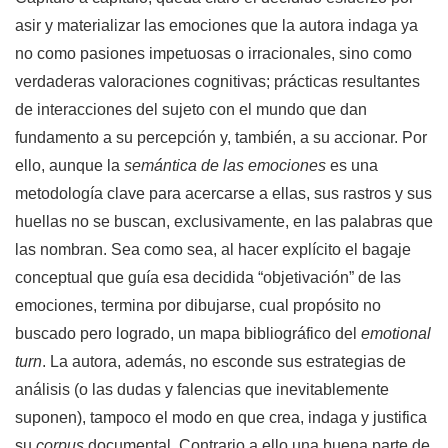
asir y materializar las emociones que la autora indaga ya
no como pasiones impetuosas o irracionales, sino como
verdaderas valoraciones cognitivas; prácticas resultantes
de interacciones del sujeto con el mundo que dan
fundamento a su percepción y, también, a su accionar. Por
ello, aunque la
semántica de las emociones
es una
metodología clave para acercarse a ellas, sus rastros y sus
huellas no se buscan, exclusivamente, en las palabras que
las nombran. Sea como sea, al hacer explícito el bagaje
conceptual que guía esa decidida “objetivación” de las
emociones, termina por dibujarse, cual propósito no
buscado pero logrado, un mapa bibliográfico del
emotional
turn
. La autora, además, no esconde sus estrategias de
análisis (o las dudas y falencias que inevitablemente
suponen), tampoco el modo en que crea, indaga y justifica
su
corpus
documental. Contrario a ello una buena parte de