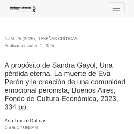
A propósito de Sandra Gayol, Una pérdida eterna. La muerte
NÚM. 25 (2025)
,
RESEÑAS CRÍTICAS
Publicado octubre 1, 2025
A propósito de Sandra Gayol, Una
pérdida eterna. La muerte de Eva
Perón y la creación de una comunidad
emocional peronista, Buenos Aires,
Fondo de Cultura Económica, 2023,
334 pp.
Ana Trucco Dalmas
CeDInCI/ UNSAM