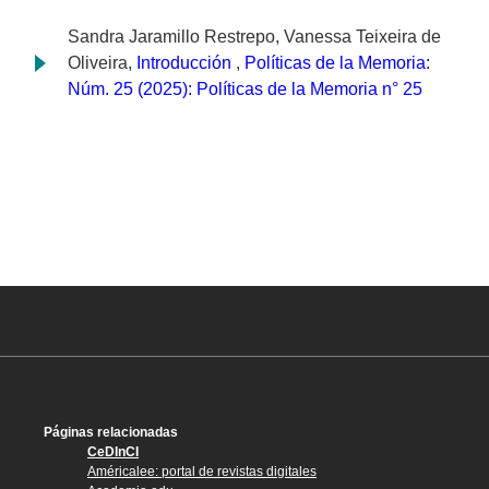
Sandra Jaramillo Restrepo, Vanessa Teixeira de
Oliveira,
Introducción
,
Políticas de la Memoria:
Núm. 25 (2025): Políticas de la Memoria n° 25
Páginas relacionadas
CeDInCI
Américalee: portal de revistas digitales