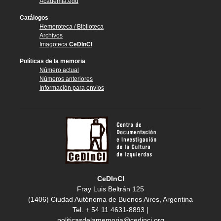
Academia.edu
Catálogos
Hemeroteca / Biblioteca
Archivos
Imagoteca
CeDInCI
Políticas de la memoria
Número actual
Números anteriores
Información para envíos
CeDInCI
Fray Luis Beltrán 125
(1406) Ciudad Autónoma de Buenos Aires, Argentina
Tel. + 54 11 4631-8893 |
politicasdelamemoria@cedinci.org