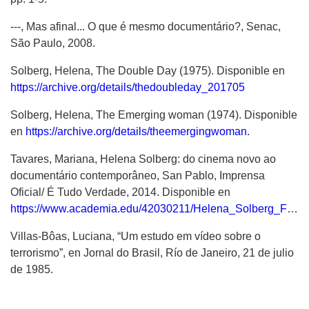
---, Mas afinal... O que é mesmo documentário?, Senac,
São Paulo, 2008.
Solberg, Helena, The Double Day (1975). Disponible en
https://archive.org/details/thedoubleday_201705
Solberg, Helena, The Emerging woman (1974). Disponible
en
https://archive.org/details/theemergingwoman
.
Tavares, Mariana, Helena Solberg: do cinema novo ao
documentário contemporâneo, San Pablo, Imprensa
Oficial/ É Tudo Verdade, 2014. Disponible en
https://www.academia.edu/42030211/Helena_Solberg_From_Cinema_Novo_to_Contemporary_Documentary_Full_book_
Villas-Bôas, Luciana, “Um estudo em vídeo sobre o
terrorismo”, en Jornal do Brasil, Río de Janeiro, 21 de julio
de 1985.