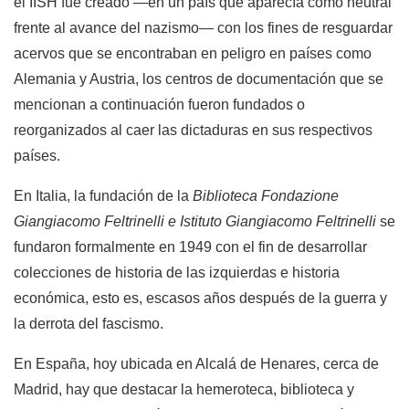
el IISH fue creado —en un país que aparecía como neutral
frente al avance del nazismo— con los fines de resguardar
acervos que se encontraban en peligro en países como
Alemania y Austria, los centros de documentación que se
mencionan a continuación fueron fundados o
reorganizados al caer las dictaduras en sus respectivos
países.
En Italia, la fundación de la
Biblioteca Fondazione
Giangiacomo Feltrinelli e Istituto Giangiacomo Feltrinelli
se
fundaron formalmente en 1949 con el fin de desarrollar
colecciones de historia de las izquierdas e historia
económica, esto es, escasos años después de la guerra y
la derrota del fascismo.
En España, hoy ubicada en Alcalá de Henares, cerca de
Madrid, hay que destacar la hemeroteca, biblioteca y