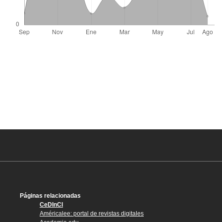
Páginas relacionadas
CeDInCI
Américalee: portal de revistas digitales