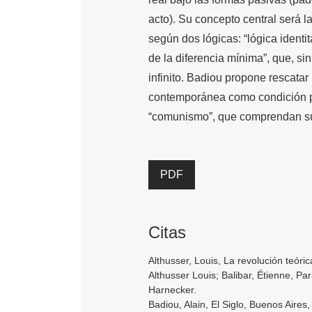
acto). Su concepto central será la
según dos lógicas: “lógica identit
de la diferencia mínima”, que, si
infinito. Badiou propone rescatar 
contemporánea como condición 
“comunismo”, que comprendan sus
PDF
Citas
Althusser, Louis, La revolución teór
Althusser Louis; Balibar, Étienne, Pa
Harnecker.
Badiou, Alain, El Siglo, Buenos Aires