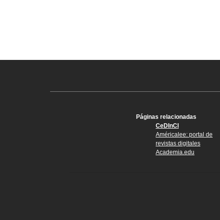
Páginas relacionadas
CeDInCI
Américalee: portal de
revistas digitales
Academia.edu