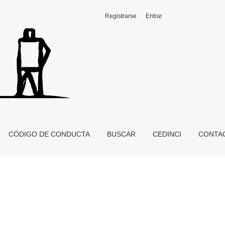
Registrarse
Entrar
CÓDIGO DE CONDUCTA
BUSCAR
CEDINCI
CONTA