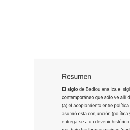
Resumen
El siglo
de Badiou analiza el sig
contemporáneo que sólo ve allí d
(a) el acoplamiento entre política
asumió esta conjunción (política y
entregarse a un devenir histórico
real bajo las formas pasivas (pade