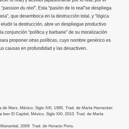
 “
passion du réel
”. Esta “pasión de lo real”se despliega
aria”, que desemboca en la destrucción total, y “lógica
n eludir la destrucción, abre un despliegue productivo
la conjunción “política y barbarie” de su moralización
para proponer
otras políticas
, cuyo nombre genérico es
 causas en profundidad y las desactiven.
ica de Marx, México, Siglo XXI, 1985. Trad. de Marta Harnecker.
ra leer El Capital, México, Siglo XXI, 2010. Trad. de Marta
, Manantial, 2009. Trad. de Horacio Pons.