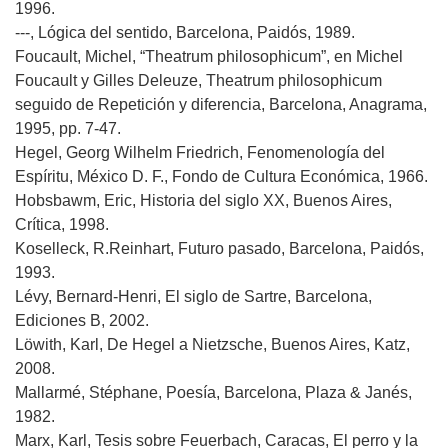
1996.
---, Lógica del sentido, Barcelona, Paidós, 1989.
Foucault, Michel, “Theatrum philosophicum”, en Michel
Foucault y Gilles Deleuze, Theatrum philosophicum
seguido de Repetición y diferencia, Barcelona, Anagrama,
1995, pp. 7-47.
Hegel, Georg Wilhelm Friedrich, Fenomenología del
Espíritu, México D. F., Fondo de Cultura Económica, 1966.
Hobsbawm, Eric, Historia del siglo XX, Buenos Aires,
Crítica, 1998.
Koselleck, R.Reinhart, Futuro pasado, Barcelona, Paidós,
1993.
Lévy, Bernard-Henri, El siglo de Sartre, Barcelona,
Ediciones B, 2002.
Löwith, Karl, De Hegel a Nietzsche, Buenos Aires, Katz,
2008.
Mallarmé, Stéphane, Poesía, Barcelona, Plaza & Janés,
1982.
Marx, Karl, Tesis sobre Feuerbach, Caracas, El perro y la