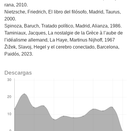
rana, 2010.
Nietzsche, Friedrich, El libro del filósofo, Madrid, Taurus,
2000.
Spinoza, Baruch, Tratado político, Madrid, Alianza, 1986.
Taminiaux, Jacques, La nostalgie de la Grèce à l’aube de
l’idéalisme allemand, La Haye, Martinus Nijhoff, 1967
Žižek, Slavoj, Hegel y el cerebro conectado, Barcelona,
Paidós, 2023.
Descargas