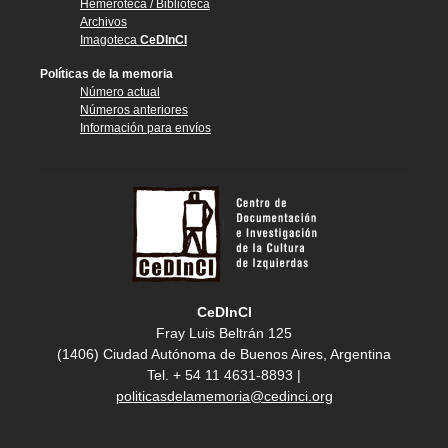
Hemeroteca / Biblioteca
Archivos
Imagoteca
CeDInCI
Políticas de la memoria
Número actual
Números anteriores
Información para envíos
CeDInCI
Fray Luis Beltrán 125
(1406) Ciudad Autónoma de Buenos Aires, Argentina
Tel. + 54 11 4631-8893 |
politicasdelamemoria@cedinci.org