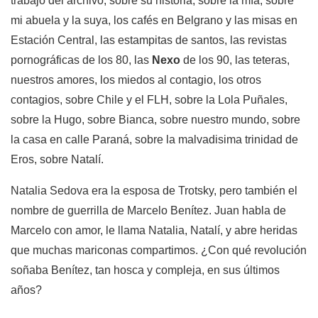
trabajo del archivo, sobre su historia, sobre la mía, sobre
mi abuela y la suya, los cafés en Belgrano y las misas en
Estación Central, las estampitas de santos, las revistas
pornográficas de los 80, las
Nexo
de los 90, las teteras,
nuestros amores, los miedos al contagio, los otros
contagios, sobre Chile y el FLH, sobre la Lola Puñales,
sobre la Hugo, sobre Bianca, sobre nuestro mundo, sobre
la casa en calle Paraná, sobre la malvadisima trinidad de
Eros, sobre Natalí.
Natalia Sedova era la esposa de Trotsky, pero también el
nombre de guerrilla de Marcelo Benítez. Juan habla de
Marcelo con amor, le llama Natalia, Natalí, y abre heridas
que muchas mariconas compartimos. ¿Con qué revolución
soñaba Benítez, tan hosca y compleja, en sus últimos
años?