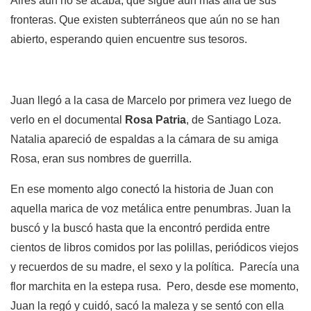
Aires aún no se acaba, que sigue aún más allá de sus
fronteras. Que existen subterráneos que aún no se han
abierto, esperando quien encuentre sus tesoros.
Juan llegó a la casa de Marcelo por primera vez luego de
verlo en el documental
Rosa Patria
, de Santiago Loza.
Natalia apareció de espaldas a la cámara de su amiga
Rosa, eran sus nombres de guerrilla.
En ese momento algo conectó la historia de Juan con
aquella marica de voz metálica entre penumbras. Juan la
buscó y la buscó hasta que la encontró perdida entre
cientos de libros comidos por las polillas, periódicos viejos
y recuerdos de su madre, el sexo y la política. Parecía una
flor marchita en la estepa rusa. Pero, desde ese momento,
Juan la regó y cuidó, sacó la maleza y se sentó con ella