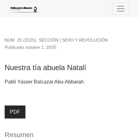
Nuestra tía abuela Natalí
NÚM. 25 (2025)
,
SECCIÓN | SEXO Y REVOLUCIÓN
Publicado octubre 1, 2025
Nuestra tía abuela Natalí
Pabli Yasser Balcazar Abu-Abbarah
PDF
Resumen