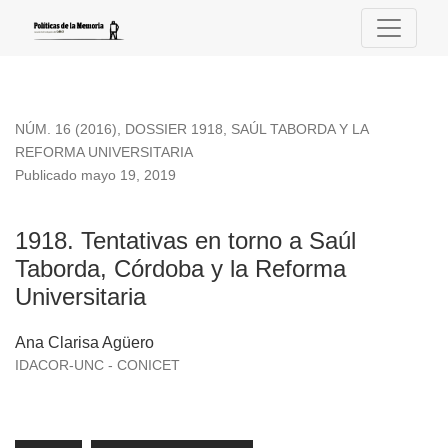
1918. Tentativas en torno a Saúl Taborda, Córdoba y la Refor
NÚM. 16 (2016)
,
DOSSIER 1918, SAÚL TABORDA Y LA
REFORMA UNIVERSITARIA
Publicado mayo 19, 2019
1918. Tentativas en torno a Saúl
Taborda, Córdoba y la Reforma
Universitaria
Ana Clarisa Agüero
IDACOR-UNC - CONICET