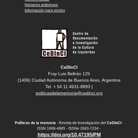
Números anteriores
Información para envíos
CeDInCI
Fray Luis Beltrán 125
(1406) Ciudad Autónoma de Buenos Aires, Argentina
Tel. + 54 11 4631-8893 |
politicasdelamemoria@cedinci.org
Políticas de la memoria
- Revista de Investigación del
CeDInCI
-
ISSN 1668-4885 - ISSNe 2683-7234 -
https://doi.org/10.47195/PM