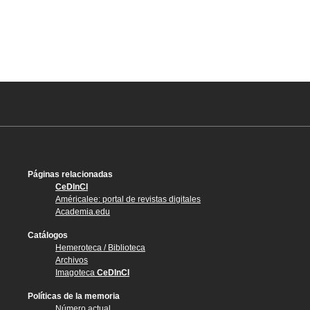
Páginas relacionadas
CeDInCI
Américalee: portal de revistas digitales
Academia.edu
Catálogos
Hemeroteca / Biblioteca
Archivos
Imagoteca
CeDInCI
Políticas de la memoria
Número actual