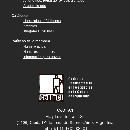
Américalee: portal de revistas digitales
Academia.edu
Catálogos
Hemeroteca / Biblioteca
Archivos
Imagoteca
CeDInCI
Políticas de la memoria
Número actual
Números anteriores
Información para envíos
CeDInCI
Fray Luis Beltrán 125
(1406) Ciudad Autónoma de Buenos Aires, Argentina
Tel. + 54 11 4631-8893 |