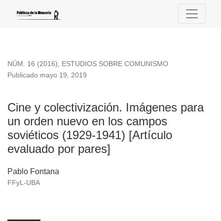
Cine y colectivización. Imágenes para un orden nuevo en los
NÚM. 16 (2016)
,
ESTUDIOS SOBRE COMUNISMO
Publicado mayo 19, 2019
Cine y colectivización. Imágenes para
un orden nuevo en los campos
soviéticos (1929-1941) [Artículo
evaluado por pares]
Pablo Fontana
FFyL-UBA