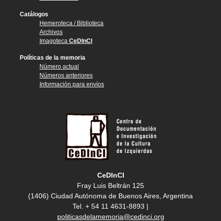
Catálogos
Hemeroteca / Biblioteca
Archivos
Imagoteca
CeDInCI
Políticas de la memoria
Número actual
Números anteriores
Información para envíos
CeDInCI
Fray Luis Beltrán 125
(1406) Ciudad Autónoma de Buenos Aires, Argentina
Tel. + 54 11 4631-8893 |
politicasdelamemoria@cedinci.org