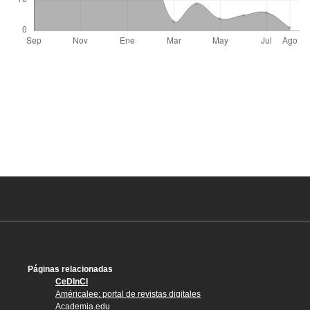
Páginas relacionadas
CeDInCI
Américalee: portal de revistas digitales
Academia.edu