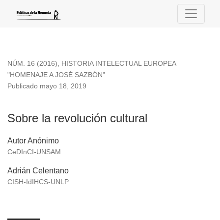
Sobre la revolución cultural
NÚM. 16 (2016)
,
HISTORIA INTELECTUAL EUROPEA
"HOMENAJE A JOSÉ SAZBÓN"
Publicado mayo 18, 2019
Sobre la revolución cultural
Autor Anónimo
CeDInCI-UNSAM
Adrián Celentano
CISH-IdIHCS-UNLP