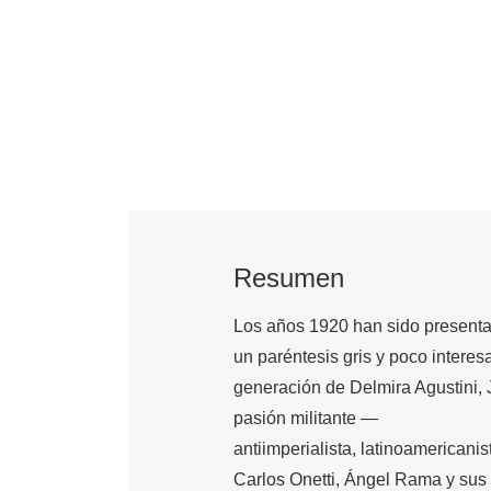
Resumen
Los años 1920 han sido presentado
un paréntesis gris y poco interes
generación de Delmira Agustini, J
pasión militante —
antiimperialista, latinoamericani
Carlos Onetti, Ángel Rama y sus