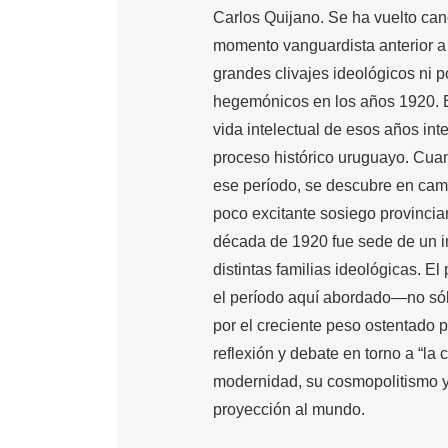
Carlos Quijano. Se ha vuelto ca
momento vanguardista anterior 
grandes clivajes ideológicos ni p
hegemónicos en los años 1920. El
vida intelectual de esos años in
proceso histórico uruguayo. Cuan
ese período, se descubre en ca
poco excitante sosiego provincia
década de 1920 fue sede de un in
distintas familias ideológicas. 
el período aquí abordado—no sólo
por el creciente peso ostentado p
reflexión y debate en torno a “la 
modernidad, su cosmopolitismo y
proyección al mundo.