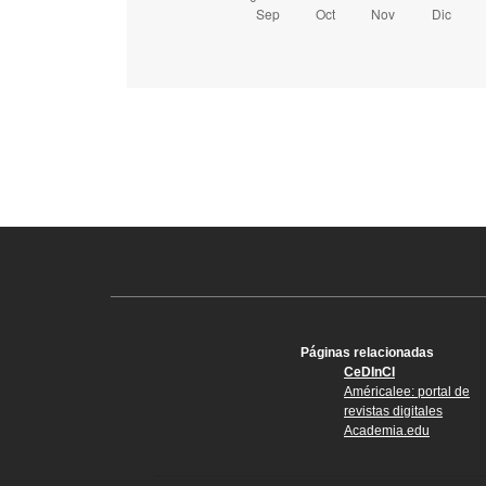
Páginas relacionadas
CeDInCI
Américalee: portal de
revistas digitales
Academia.edu