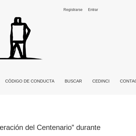
Registrarse
Entrar
os años locos” 1917-1933
CÓDIGO DE CONDUCTA
BUSCAR
CEDINCI
CONTA
eración del Centenario” durante