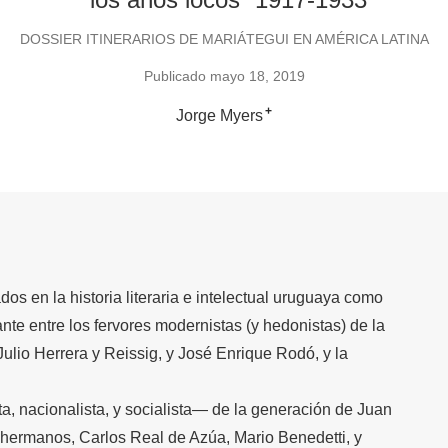
DOSSIER ITINERARIOS DE MARIÁTEGUI EN AMÉRICA LATINA
Publicado mayo 18, 2019
+
Jorge Myers
s en la historia literaria e intelectual uruguaya como
ante entre los fervores modernistas (y hedonistas) de la
ulio Herrera y Reissig, y José Enrique Rodó, y la
sta, nacionalista, y socialista— de la generación de Juan
 hermanos, Carlos Real de Azúa, Mario Benedetti, y