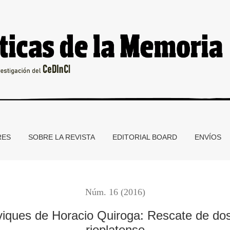
io Quiroga
RES
SOBRE LA REVISTA
EDITORIAL BOARD
ENVÍOS
Núm. 16 (2016)
viques de Horacio Quiroga: Rescate de dos 
rioplatense