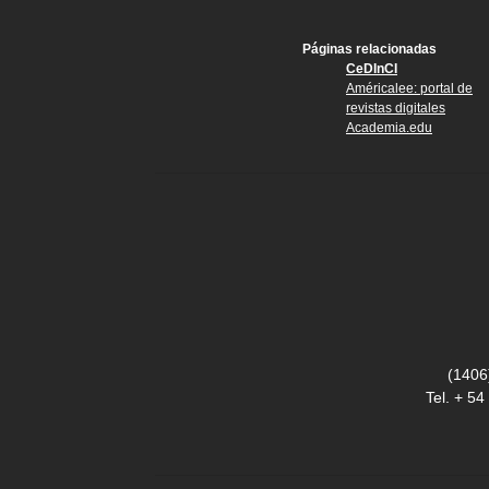
Páginas relacionadas
CeDInCI
Américalee: portal de
revistas digitales
Academia.edu
(1406
Tel. + 5