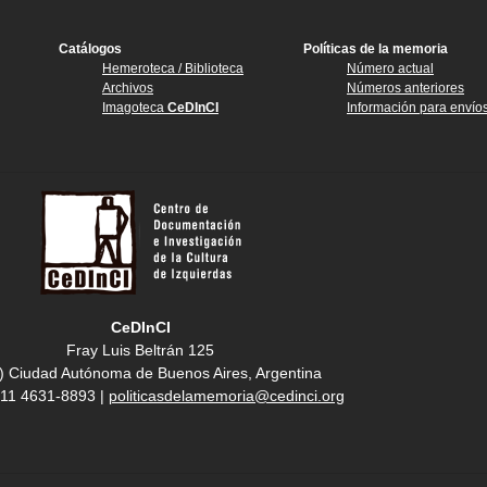
Catálogos
Políticas de la memoria
Hemeroteca / Biblioteca
Número actual
Archivos
Números anteriores
Imagoteca
CeDInCI
Información para envío
CeDInCI
Fray Luis Beltrán 125
) Ciudad Autónoma de Buenos Aires, Argentina
4 11 4631-8893 |
politicasdelamemoria@cedinci.org