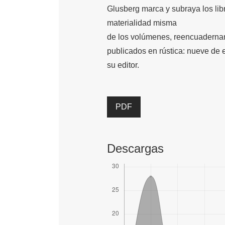
Glusberg marca y subraya los lib
materialidad misma
de los volúmenes, reencuadernan
publicados en rústica: nueve de ell
su editor.
PDF
Descargas