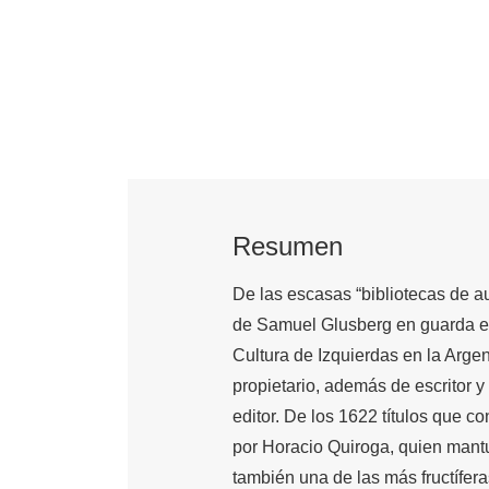
Resumen
De las escasas “bibliotecas de au
de Samuel Glusberg en guarda en
Cultura de Izquierdas en la Argen
propietario, además de escritor y
editor. De los 1622 títulos que c
por Horacio Quiroga, quien mant
también una de las más fructífera