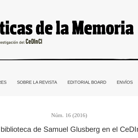
nCI
RES
SOBRE LA REVISTA
EDITORIAL BOARD
ENVÍOS
Núm. 16 (2016)
 biblioteca de Samuel Glusberg en el CeDI