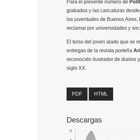
Para el presente número de
Polí
grabados y las caricaturas desde 
las juventudes de Buenos Aires,
reclamar por universidades y soc
El torso del joven alado que se r
entregas de la revista porteña
Ari
reconocido ilustrador de diarios 
siglo XX.
PDF
HTML
Descargas