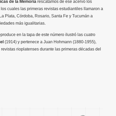
ticas de la Memoria
rescatamos de ese acervo los
los cuales las primeras revistas estudiantiles llamaron a
 La Plata, Córdoba, Rosario, Santa Fe y Tucumán a
iedades más igualitarias.
eproduce en la tapa de este número ilustró las cuatro
el
(1914) y pertenece a Juan Hohmann (1880-1955),
y revistas rioplatenses durante las primeras décadas del