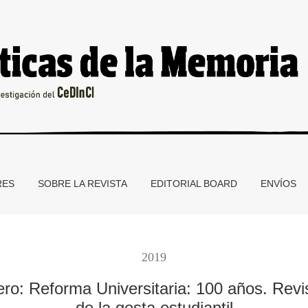
RES
SOBRE LA REVISTA
EDITORIAL BOARD
ENVÍOS
2019
ro: Reforma Universitaria: 100 años. Revi
de la gesta estudiantil