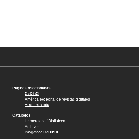
Páginas relacionadas
CeDInCI
Américalee: portal de revistas digitales
Academia.edu
Catálogos
Hemeroteca / Biblioteca
Archivos
Imagoteca
CeDInCI