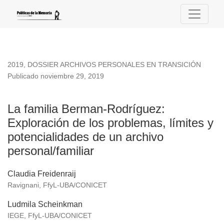
La familia Berman-Rodríguez: Exploración de los problemas, l
2019
,
DOSSIER ARCHIVOS PERSONALES EN TRANSICIÓN
Publicado noviembre 29, 2019
La familia Berman-Rodríguez:
Exploración de los problemas, límites y
potencialidades de un archivo
personal/familiar
Claudia Freidenraij
Ravignani, FfyL-UBA/CONICET
Ludmila Scheinkman
IEGE, FfyL-UBA/CONICET