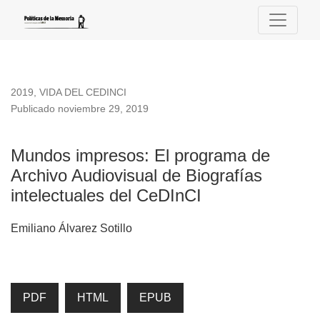
Mundos impresos
2019
,
VIDA DEL CEDINCI
Publicado noviembre 29, 2019
Mundos impresos: El programa de
Archivo Audiovisual de Biografías
intelectuales del CeDInCI
Emiliano Álvarez Sotillo
PDF
HTML
EPUB