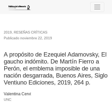
A propósito de Ezequiel Adamovsky, El gaucho indómito. De 
2019
,
RESEÑAS CRÍTICAS
Publicado noviembre 22, 2019
A propósito de Ezequiel Adamovsky, El
gaucho indómito. De Martín Fierro a
Perón, el emblema imposible de una
nación desgarrada, Buenos Aires, Siglo
Ventiuno Ediciones, 2019, 264 p.
Valentina Cervi
UNC