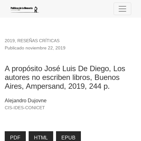
A propósito José Luis De Diego, Los autores no escriben lib
2019
,
RESEÑAS CRÍTICAS
Publicado noviembre 22, 2019
A propósito José Luis De Diego, Los
autores no escriben libros, Buenos
Aires, Ampersand, 2019, 244 p.
Alejandro Dujovne
CIS-IDES-CONICET
PDF
HTML
EPUB