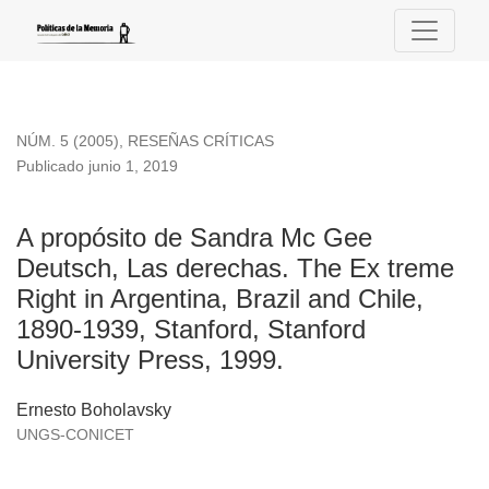
A propósito de Sandra Mc Gee Deutsch, Las derechas. The Ex 
NÚM. 5 (2005)
,
RESEÑAS CRÍTICAS
Publicado junio 1, 2019
A propósito de Sandra Mc Gee
Deutsch, Las derechas. The Ex treme
Right in Argentina, Brazil and Chile,
1890-1939, Stanford, Stanford
University Press, 1999.
Ernesto Boholavsky
UNGS-CONICET