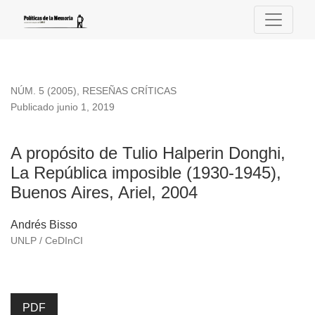
A propósito de Tulio Halperin Donghi, La República imposibl
NÚM. 5 (2005)
,
RESEÑAS CRÍTICAS
Publicado junio 1, 2019
A propósito de Tulio Halperin Donghi,
La República imposible (1930-1945),
Buenos Aires, Ariel, 2004
Andrés Bisso
UNLP / CeDInCI
PDF