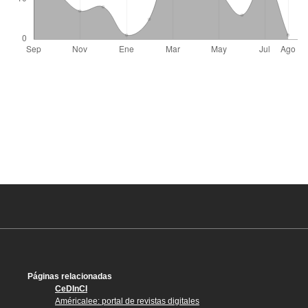
Páginas relacionadas
CeDInCI
Américalee: portal de revistas digitales