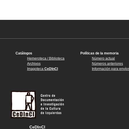
Catálogos
Políticas de la memoria
Hemeroteca / Biblioteca
Número actual
Archivos
Números anteriores
Imagoteca
CeDInCI
Información para envío
CeDInCI