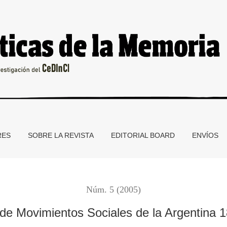
ntina 1890–2003
RES
SOBRE LA REVISTA
EDITORIAL BOARD
ENVÍOS
Núm. 5 (2005)
de Movimientos Sociales de la Argentina