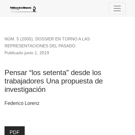
Pensar “los setenta” desde los trabajadores Una propuesta d
NÚM. 5 (2005)
,
DOSSIER EN TORNO A LAS
REPRESENTACIONES DEL PASADO
Publicado junio 1, 2019
Pensar “los setenta” desde los
trabajadores Una propuesta de
investigación
Federico Lorenz
PDF