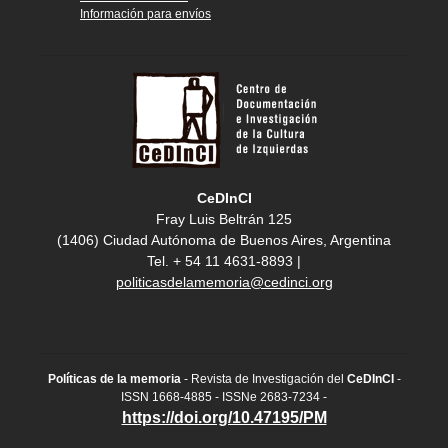
Información para envíos
CeDInCI
Fray Luis Beltrán 125
(1406) Ciudad Autónoma de Buenos Aires, Argentina
Tel. + 54 11 4631-8893 |
politicasdelamemoria@cedinci.org
Políticas de la memoria
- Revista de Investigación del
CeDInCI
-
ISSN 1668-4885 - ISSNe 2683-7234 -
https://doi.org/10.47195/PM