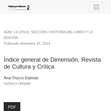
Índice general de Dimensión. Revista de Cultura y Crítica
NÚM. 14 (2014)
,
SECCIÓN | HISTORIA DEL LIBRO Y LA
EDICIÓN
Publicado diciembre 31, 2014
Índice general de Dimensión. Revista
de Cultura y Crítica
Ana Trucco Dalmas
CeDInCI UNSAM
PDF