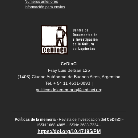
Números anteriores
Información para envíos
CeDInCI
Fray Luis Beltrán 125
(1406) Ciudad Autónoma de Buenos Aires, Argentina
Tel. + 54 11 4631-8893 |
politicasdelamemoria@cedinci.org
Políticas de la memoria
- Revista de Investigación del
CeDInCI
-
ISSN 1668-4885 - ISSNe 2683-7234 -
https://doi.org/10.47195/PM