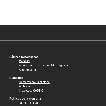
Páginas relacionadas
CeDInCI
Américalee: portal de revistas digitales
Academia.edu
Catálogos
Hemeroteca / Biblioteca
Archivos
Imagoteca
CeDInCI
Políticas de la memoria
Número actual