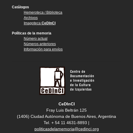
Catálogos
Hemeroteca / Biblioteca
Archivos
Imagoteca
CeDInCI
Políticas de la memoria
Número actual
Números anteriores
Información para envíos
CeDInCI
Fray Luis Beltrán 125
(1406) Ciudad Autónoma de Buenos Aires, Argentina
Tel. + 54 11 4631-8893 |
politicasdelamemoria@cedinci.org