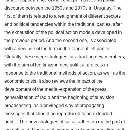
discourse between the 1950s and 1970s in Uruguay. The
first of them is related to a realignment of different sectors
and political tendencies within the traditional parties, after
the exhaustion of the political action models developed in
the previous period. And the second one, is associated
with a new use of the term in the range of left parties.
Globally, these were strategies for attracting new members,
with the aim of legitimizing new political projects in
response to the traditional methods of action, as well as the
economic crisis. It also reviews the impact of the
development of the media -expansion of the press,
generalization of radio and the beginning of television
broadcasting- as a privileged way of propagating
messages that should be reproduced to an extended
public. The new strategies of social adhesion on the part of
the policy and the use of the means of communication for it,