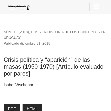
Crisis política y “aparición” de las masas (1950-1970) [Artícu
NÚM. 18 (2018)
,
DOSSIER HISTORIA DE LOS CONCEPTOS EN
URUGUAY
Publicado diciembre 31, 2018
Crisis política y “aparición” de las
masas (1950-1970) [Artículo evaluado
por pares]
Isabel Wschebor
PDF
HTML