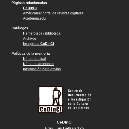
Páginas relacionadas
CeDInCI
Américalee: portal de revistas digitales
Academia.edu
Catálogos
Hemeroteca / Biblioteca
Archivos
Imagoteca
CeDInCI
Políticas de la memoria
Número actual
Números anteriores
Información para envíos
CeDInCI
Fray Luis Beltrán 125