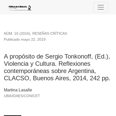
A propósito de Sergio Tonkonoff, (Ed.), Violencia y Cultura
NÚM. 16 (2016)
,
RESEÑAS CRÍTICAS
Publicado mayo 22, 2019
A propósito de Sergio Tonkonoff, (Ed.),
Violencia y Cultura. Reflexiones
contemporáneas sobre Argentina,
CLACSO, Buenos Aires, 2014, 242 pp.
Martina Lasalle
UBA/IDAES/CONICET