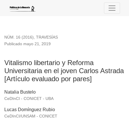
Vitalismo libertario y Reforma Universitaria en el joven Carlo
NÚM. 16 (2016)
,
TRAVESÍAS
Publicado mayo 21, 2019
Vitalismo libertario y Reforma
Universitaria en el joven Carlos Astrada
[Artículo evaluado por pares]
Natalia Bustelo
CeDInCI - CONICET - UBA
Lucas Domínguez Rubio
CeDInCI/UNSAM - CONICET