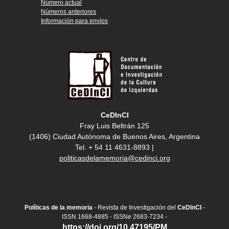
Número actual
Números anteriores
Información para envíos
CeDInCI
Fray Luis Beltrán 125
(1406) Ciudad Autónoma de Buenos Aires, Argentina
Tel. + 54 11 4631-8893 |
politicasdelamemoria@cedinci.org
Políticas de la memoria
- Revista de Investigación del
CeDInCI
-
ISSN 1668-4885 - ISSNe 2683-7234 -
https://doi.org/10.47195/PM