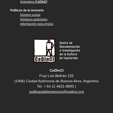
Imagoteca
CeDInCI
Políticas de la memoria
Número actual
Números anteriores
Información para envíos
CeDInCI
Fray Luis Beltrán 125
(1406) Ciudad Autónoma de Buenos Aires, Argentina
Tel. + 54 11 4631-8893 |
politicasdelamemoria@cedinci.org