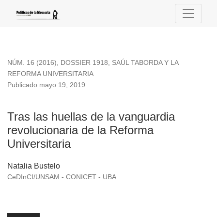
Tras las huellas de la vanguardia revolucionaria de la Reform
NÚM. 16 (2016)
,
DOSSIER 1918, SAÚL TABORDA Y LA
REFORMA UNIVERSITARIA
Publicado mayo 19, 2019
Tras las huellas de la vanguardia
revolucionaria de la Reforma
Universitaria
Natalia Bustelo
CeDInCI/UNSAM - CONICET - UBA