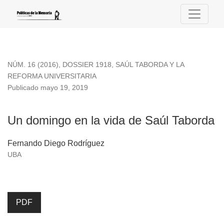
Un domingo en la vida de Saúl Taborda
NÚM. 16 (2016)
,
DOSSIER 1918, SAÚL TABORDA Y LA
REFORMA UNIVERSITARIA
Publicado mayo 19, 2019
Un domingo en la vida de Saúl Taborda
Fernando Diego Rodríguez
UBA
PDF