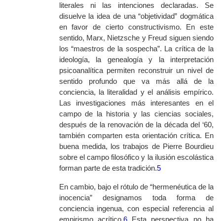
literales ni las intenciones declaradas. Se
disuelve la idea de una “objetividad” dogmática
en favor de cierto constructivismo. En este
sentido, Marx, Nietzsche y Freud siguen siendo
los “maestros de la sospecha”. La crítica de la
ideología, la genealogía y la interpretación
psicoanalítica permiten reconstruir un nivel de
sentido profundo que va más allá de la
conciencia, la literalidad y el análisis empírico.
Las investigaciones más interesantes en el
campo de la historia y las ciencias sociales,
después de la renovación de la década del ‘60,
también comparten esta orientación crítica. En
buena medida, los trabajos de Pierre Bourdieu
sobre el campo filosófico y la ilusión escolástica
forman parte de esta tradición.
5
En cambio, bajo el rótulo de “hermenéutica de la
inocencia” designamos toda forma de
conciencia ingenua, con especial referencia al
empirismo acrítico.
6
Esta perspectiva no ha