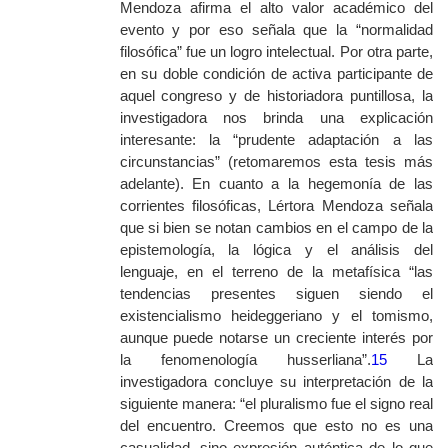
Mendoza afirma el alto valor académico del
evento y por eso señala que la “normalidad
filosófica” fue un logro intelectual. Por otra parte,
en su doble condición de activa participante de
aquel congreso y de historiadora puntillosa, la
investigadora nos brinda una explicación
interesante: la “prudente adaptación a las
circunstancias” (retomaremos esta tesis más
adelante). En cuanto a la hegemonía de las
corrientes filosóficas, Lértora Mendoza señala
que si bien se notan cambios en el campo de la
epistemología, la lógica y el análisis del
lenguaje, en el terreno de la metafísica “las
tendencias presentes siguen siendo el
existencialismo heideggeriano y el tomismo,
aunque puede notarse un creciente interés por
la fenomenología husserliana”.
15
La
investigadora concluye su interpretación de la
siguiente manera: “el pluralismo fue el signo real
del encuentro. Creemos que esto no es una
casualidad, sino expresión auténtica de lo que