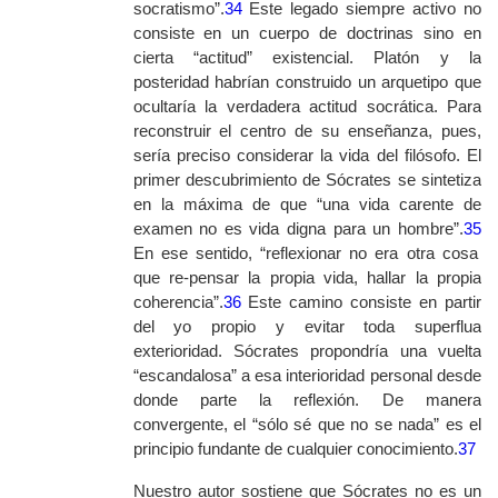
socratismo”.
34
Este legado siempre activo no
consiste en un cuerpo de doctrinas sino en
cierta “actitud” existencial. Platón y la
posteridad habrían construido un arquetipo que
ocultaría la verdadera actitud socrática. Para
reconstruir el centro de su enseñanza, pues,
sería preciso considerar la vida del filósofo. El
primer descubrimiento de Sócrates se sintetiza
en la máxima de que “una vida carente de
examen no es vida digna para un hombre”.
35
En ese sentido, “reflexionar no era otra cosa
que re-pensar la propia vida, hallar la propia
coherencia”.
36
Este camino consiste en partir
del yo propio y evitar toda superflua
exterioridad. Sócrates propondría una vuelta
“escandalosa” a esa interioridad personal desde
donde parte la reflexión. De manera
convergente, el “sólo sé que no se nada” es el
principio fundante de cualquier conocimiento.
37
Nuestro autor sostiene que Sócrates no es un