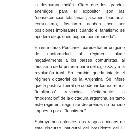
la deshumanización. Claro que los grandes
enemigos para el expositor son las
“consecuencias totalitarias”, a saber: “teocracia,
comunismo, fascismo acaban por ser
posiciones intolerantes cuando el fanatismo se
apodera de quienes pugnan por imponerla”.
En este caso, Pucciarelli parece hacer un guiño
de conformidad al régimen: alude
negativamente a los países comunistas, al
fascismo de la primera parte del siglo XX y a la
revolución iraní. En cambio, queda intacto el
régimen dictatorial de la Argentina. Se infiere
que la postura liberal de condenar los extremos
“totalitarios” reivindica tácitamente la
“moderación” de la dictadura argentina, en tanto
este régimen, según se desprende, no ha sido
impuesto por el “fanatismo”.
Subrayemos entonces dos rasgos curiosos de
este discurso inaugural del presidente del III