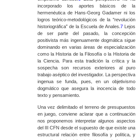
incorporado los aportes básicos de la
hermenéutica de Hans-Georg Gadamer ni los
logros teórico-metodológicos de la “revolución
historiográfica” de la Escuela de Anales.
7
Lejos
de ser parte del pasado, la concepción
positivista más ingenuamente dogmática sigue
dominando en varias áreas de especialización
como la Historia de la Filosofía o la Historia de
la Ciencia. Para esta tradición la crítica y la
sospecha son recursos exteriores al puro
trabajo aséptico del investigador. La perspectiva
ingenua se funda, pues, en un objetivismo
dogmático que asegura la inocencia de todo
texto y pensamiento.
Una vez delimitado el terreno de presupuestos
en juego, conviene aclarar que a continuación
nos proponemos interpretar algunos aspectos
del III CFN desde el supuesto de que existe una
estructural relación entre filosofía y política, y