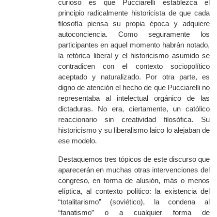
curioso es que Pucciarelli establezca el
principio radicalmente historicista de que cada
filosofía piensa su propia época y adquiere
autoconciencia. Como seguramente los
participantes en aquel momento habrán notado,
la retórica liberal y el historicismo asumido se
contradicen con el contexto sociopolítico
aceptado y naturalizado. Por otra parte, es
digno de atención el hecho de que Pucciarelli no
representaba al intelectual orgánico de las
dictaduras. No era, ciertamente, un católico
reaccionario sin creatividad filosófica. Su
historicismo y su liberalismo laico lo alejaban de
ese modelo.
Destaquemos tres tópicos de este discurso que
aparecerán en muchas otras intervenciones del
congreso, en forma de alusión, más o menos
elíptica, al contexto político: la existencia del
“totalitarismo” (soviético), la condena al
“fanatismo” o a cualquier forma de