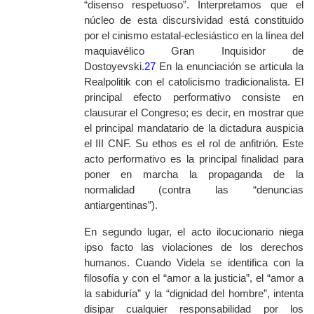
“disenso respetuoso”. Interpretamos que el
núcleo de esta discursividad está constituido
por el cinismo estatal-eclesiástico en la línea del
maquiavélico Gran Inquisidor de
Dostoyevski.
27
En la enunciación se articula la
Realpolitik
con el catolicismo tradicionalista. El
principal efecto performativo consiste en
clausurar el Congreso; es decir, en mostrar que
el principal mandatario de la dictadura auspicia
el III CNF. Su
ethos
es el rol de anfitrión. Este
acto performativo es la principal finalidad para
poner en marcha la propaganda de la
normalidad (contra las “denuncias
antiargentinas”).
En segundo lugar, el acto ilocucionario niega
ipso facto
las violaciones de los derechos
humanos. Cuando Videla se identifica con la
filosofía y con el “amor a la justicia”, el “amor a
la sabiduría” y la “dignidad del hombre”, intenta
disipar cualquier responsabilidad por los