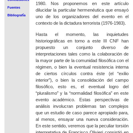
1980. Nos proponemos en este artículo
Fuentes
dilucidar la particular hermenéutica que ensayó
Bibliografía
uno de los organizadores del evento en el
contexto de la dictadura terrorista (1976-1983).
Hasta el momento, las inquietudes
historiográficas en torno a este III CNF han
propuesto un conjunto diverso de
interpretaciones tales como la colaboración de
la mayor parte de la comunidad filosófica con el
régimen, o bien la eventual resistencia interna
de ciertos círculos contra éste (el “exilio
interior”), o bien la consolidación del campo
filosófico, esto es, el eventual logro del
“pluralismo” y la “normalidad filosófica” en este
evento académico. Estas perspectivas de
análisis involucran problemas tan complejos
que un estudio de caso parece apropiado para,
al menos, ensayar una nueva consideración.
En este sentido, veremos que la peculiar torsión
interpretativa de Francisco Olivieri consistió en