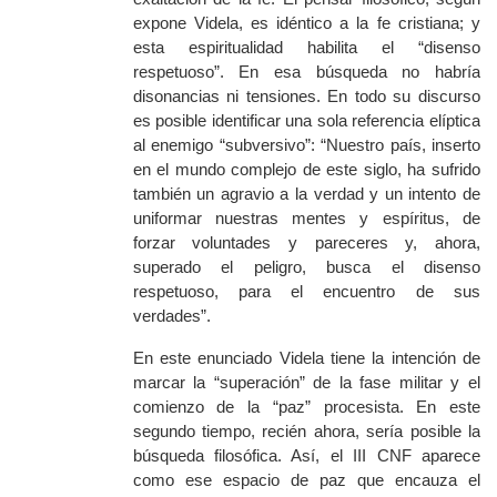
expone Videla, es idéntico a la fe cristiana; y
esta espiritualidad habilita el “disenso
respetuoso”. En esa búsqueda no habría
disonancias ni tensiones. En todo su discurso
es posible identificar una sola referencia elíptica
al enemigo “subversivo”: “Nuestro país, inserto
en el mundo complejo de este siglo, ha sufrido
también un agravio a la verdad y un intento de
uniformar nuestras mentes y espíritus, de
forzar voluntades y pareceres y, ahora,
superado el peligro, busca el disenso
respetuoso, para el encuentro de sus
verdades”.
En este enunciado Videla tiene la intención de
marcar la “superación” de la fase militar y el
comienzo de la “paz”
procesista. En este
segundo tiempo, recién ahora, sería posible la
búsqueda filosófica. Así, el III CNF aparece
como ese espacio de paz que encauza el