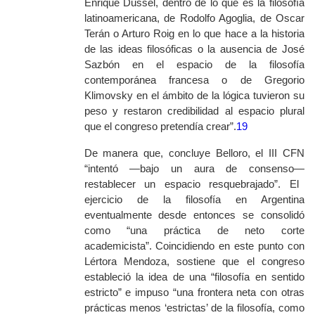
Enrique Dussel, dentro de lo que es la filosofía
latinoamericana, de Rodolfo Agoglia
, de Oscar
Terán o Arturo Roig en lo que hace a la historia
de las ideas filosóficas o la ausencia de José
Sazbón en el espacio de la filosofía
contemporánea francesa o de Gregorio
Klimovsky en el ámbito de la lógica tuvieron su
peso y restaron credibilidad al espacio plural
que el congreso pretendía crear”.
19
De manera que, concluye Belloro, el III CFN
“intentó
—
bajo un aura de consenso
—
restablecer un espacio resquebrajado”. El
ejercicio de la filosofía en Argentina
eventualmente desde entonces se consolidó
como “una práctica de neto corte
academicista”. Coincidiendo en este punto con
Lértora Mendoza, sostiene que el congreso
estableció la idea de una “filosofía en sentido
estricto” e impuso “una frontera neta con otras
prácticas menos ‘estrictas’ de la filosofía, como