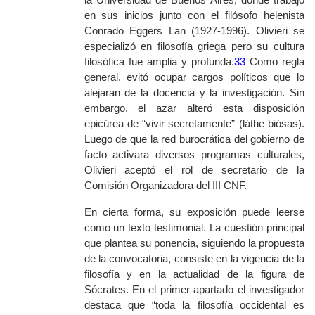
en sus inicios junto con el filósofo helenista
Conrado Eggers
Lan (1927-1996). Olivieri se
especializó en filosofía griega pero su cultura
filosófica fue amplia y profunda.
33
Como regla
general, evitó ocupar cargos políticos que lo
alejaran de la docencia y la investigación. Sin
embargo, el azar alteró esta disposición
epicúrea de “vivir secretamente” (
láthe biósas
).
Luego de que la red burocrática del gobierno de
facto activara diversos programas culturales,
Olivieri aceptó el rol de secretario de la
Comisión Organizadora del III CNF.
En cierta forma, su exposición puede leerse
como un texto testimonial. La cuestión principal
que plantea su ponencia, siguiendo la propuesta
de la convocatoria, consiste en la vigencia de la
filosofía y en la actualidad de la figura de
Sócrates. En el primer apartado el investigador
destaca que “toda la filosofía occidental es