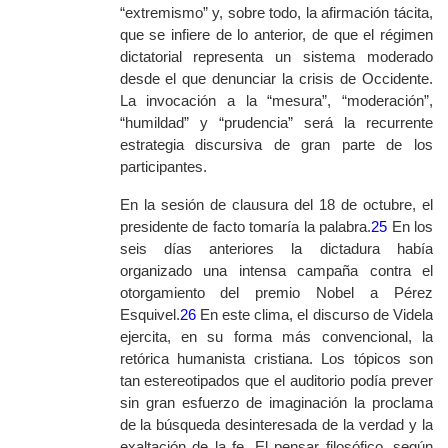
“extremismo” y, sobre todo, la afirmación tácita,
que se infiere de lo anterior, de que el régimen
dictatorial representa un sistema moderado
desde el que denunciar la crisis de Occidente.
La invocación a la “mesura”, “moderación”,
“humildad” y “prudencia” será la recurrente
estrategia discursiva de gran parte de los
participantes.
En la sesión de clausura del 18 de octubre, el
presidente de facto tomaría la palabra.
25
En los
seis días anteriores la dictadura había
organizado una intensa campaña contra el
otorgamiento del premio Nobel a Pérez
Esquivel.
26
En este clima, el discurso de Videla
ejercita, en su forma más convencional, la
retórica humanista cristiana. Los tópicos son
tan estereotipados que el auditorio podía prever
sin gran esfuerzo de imaginación la proclama
de la búsqueda desinteresada de la verdad y la
exaltación de la fe. El pensar filosófico, según