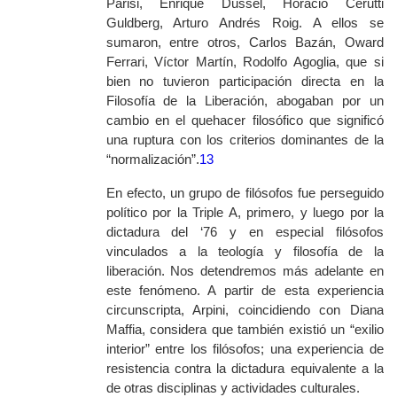
Parisi, Enrique Dussel, Horacio Cerutti
Guldberg, Arturo Andrés Roig. A ellos se
sumaron, entre otros, Carlos Bazán, Oward
Ferrari, Víctor Martín, Rodolfo Agoglia, que si
bien no tuvieron participación directa en la
Filosofía de la Liberación, abogaban por un
cambio en el quehacer filosófico que significó
una ruptura con los criterios dominantes de la
“normalización
”
.
13
En efecto, un grupo de filósofos fue perseguido
político por la Triple A, primero, y luego por la
dictadura del ‘76 y en especial filósofos
vinculados a la teología y filosofía de la
liberación. Nos detendremos más adelante en
este fenómeno. A partir de esta experiencia
circunscripta, Arpini, coincidiendo con Diana
Maffia, considera que también existió un “exilio
interior” entre los filósofos; una experiencia de
resistencia contra la dictadura equivalente a la
de otras disciplinas y actividades culturales.