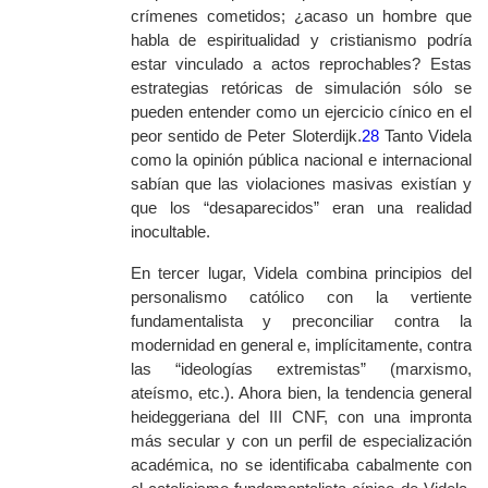
crímenes cometidos; ¿acaso un hombre que
habla de espiritualidad y cristianismo podría
estar vinculado a actos reprochables? Estas
estrategias retóricas de simulación sólo se
pueden entender como un ejercicio cínico en el
peor sentido de Peter Sloterdijk.
28
Tanto Videla
como la opinión pública nacional e internacional
sabían que las violaciones masivas existían y
que los “desaparecidos” eran una realidad
inocultable.
En tercer lugar, Videla combina principios del
personalismo católico con la vertiente
fundamentalista y preconciliar contra la
modernidad en general e, implícitamente, contra
las “ideologías extremistas” (marxismo,
ateísmo, etc.). Ahora bien, la tendencia general
heideggeriana del III CNF, con una impronta
más secular y con un perfil de especialización
académica, no se identificaba cabalmente con