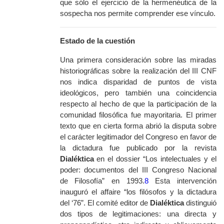
que sólo el ejercicio de la hermenéutica de la
sospecha nos permite comprender ese vínculo.
Estado de la cuestión
Una primera consideración sobre las miradas
historiográficas sobre la realización del III CNF
nos indica disparidad de puntos de vista
ideológicos, pero también una coincidencia
respecto al hecho de que la participación de la
comunidad filosófica fue mayoritaria. El primer
texto que en cierta forma abrió la disputa sobre
el carácter legitimador del Congreso en favor de
la dictadura fue publicado por la revista
Dialéktica
en el
dossier
“Los intelectuales y el
poder: documentos del III Congreso Nacional
de Filosofía” en 1993.
8
Esta intervención
inauguró el
affaire
“los filósofos y la dictadura
del ‘76”. El comité editor de
Dialéktica
distinguió
dos tipos de legitimaciones: una directa y