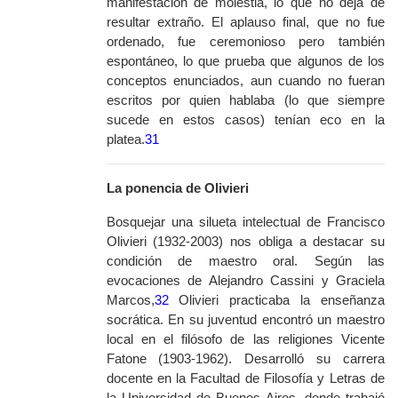
manifestación de molestia, lo que no deja de
resultar extraño. El aplauso final, que no fue
ordenado, fue ceremonioso pero también
espontáneo, lo que prueba que algunos de los
conceptos enunciados, aun cuando no fueran
escritos por quien hablaba (lo que siempre
sucede en estos casos) tenían eco en la
platea.
31
La ponencia de Olivieri
Bosquejar una silueta intelectual de Francisco
Olivieri (1932-2003) nos obliga a destacar su
condición de maestro oral. Según las
evocaciones de Alejandro Cassini y Graciela
Marcos,
32
Olivieri practicaba la enseñanza
socrática. En su juventud encontró un maestro
local en el filósofo de las religiones Vicente
Fatone (1903-1962). Desarrolló su carrera
docente en la Facultad de Filosofía y Letras de
la Universidad de Buenos Aires, donde trabajó