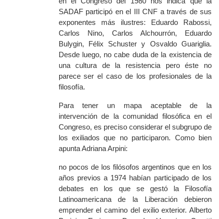
en el Congreso del 1980 nos indica que la
SADAF participó en el III CNF a través de sus
exponentes más ilustres: Eduardo Rabossi,
Carlos Nino, Carlos Alchourrón, Eduardo
Bulygin, Félix Schuster y Osvaldo Guariglia.
Desde luego, no cabe duda de la existencia de
una cultura de la resistencia pero éste no
parece ser el caso de los profesionales de la
filosofía.
Para tener un mapa aceptable de la
intervención de la comunidad filosófica en el
Congreso, es preciso considerar el subgrupo de
los exiliados que no participaron. Como bien
apunta Adriana
Arpini:
no pocos de los filósofos argentinos que en los
años previos a 1974 habían participado de los
debates en los que se gestó la Filosofía
Latinoamericana de la Liberación debieron
emprender el camino del exilio exterior. Alberto