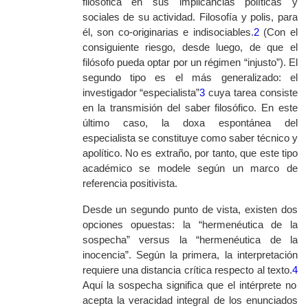
filosófica en sus implicancias políticas y
sociales de su actividad. Filosofía y
polis
, para
él, son co-originarias e indisociables.
2
(Con el
consiguiente riesgo, desde luego, de que el
filósofo pueda optar por un régimen “injusto”). El
segundo tipo es el más generalizado: el
investigador “especialista”
3
cuya tarea consiste
en la transmisión del saber filosófico. En este
último caso, la
doxa
espontánea del
especialista se constituye como saber técnico y
apolítico. No es extraño, por tanto, que este tipo
académico se modele según un marco de
referencia positivista.
Desde un segundo punto de vista, existen dos
opciones opuestas: la “hermenéutica de la
sospecha”
versus
la “hermenéutica de la
inocencia”. Según la primera, la interpretación
requiere una distancia crítica respecto al texto.
4
Aquí la sospecha significa que el intérprete no
acepta la veracidad integral de los enunciados