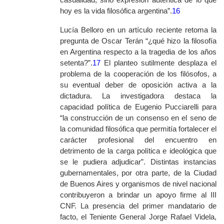
hoy es la vida filosófica argentina”.
16
Lucía Belloro en un artículo reciente retoma la
pregunta de Oscar Terán “¿qué hizo la filosofía
en Argentina respecto a la tragedia de los años
setenta?”.
17
El planteo sutilmente desplaza el
problema de la cooperación de los filósofos, a
su eventual deber de oposición activa a la
dictadura. La investigadora destaca la
capacidad política de Eugenio Pucciarelli para
“la construcción de un consenso en el seno de
la comunidad filosófica que permitía fortalecer el
carácter profesional del encuentro en
detrimento de la carga política e ideológica que
se le pudiera adjudicar”. Distintas instancias
gubernamentales, por otra parte, de la Ciudad
de Buenos Aires y organismos de nivel nacional
contribuyeron a brindar un apoyo firme al III
CNF. La presencia del primer mandatario de
facto, el Teniente General Jorge Rafael Videla,