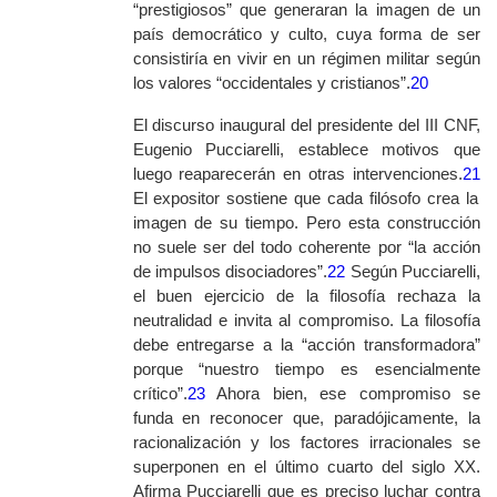
“prestigiosos” que generaran la imagen de un
país democrático y culto, cuya forma de ser
consistiría en vivir en un régimen militar según
los valores “occidentales y cristianos”.
20
El discurso inaugural del presidente del III CNF,
Eugenio Pucciarelli, establece motivos que
luego reaparecerán en otras intervenciones.
21
El expositor sostiene que cada filósofo crea la
imagen de su tiempo. Pero esta construcción
no suele ser del todo coherente por “la acción
de impulsos disociadores”.
22
Según Pucciarelli,
el buen ejercicio de la filosofía rechaza la
neutralidad e invita al compromiso. La filosofía
debe entregarse a la “acción transformadora”
porque “nuestro tiempo es esencialmente
crítico”.
23
Ahora bien, ese compromiso se
funda en reconocer que, paradójicamente, la
racionalización y los factores irracionales se
superponen en el último cuarto del siglo XX.
Afirma Pucciarelli que es preciso luchar contra