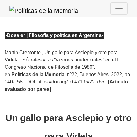
-Dossier | Filosofía y política en Argentina
-
Martín Cremonte
, Un gallo para Asclepio y otro para
Videla . Sócrates y las “razones prudenciales” en el III
Congreso Nacional de Filosofía de 1980”
,
en
Políticas de la Memoria
, nº22
, Buenos Aires, 2022, pp.
140-158 . DOI: https://doi.org/10.47195/22.765
.
[Artículo
evaluado por pares]
Un gallo para Asclepio y otro
para Videla