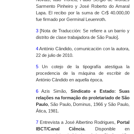
Sarmento Pinheiro y José Roberto do Amaral
Lapa. El recibo por la suma de Cr$ 40.000,00
fue firmado por Germinal Leuenroth.
3
[Nota de Traducción: Se refiere a un barrio y
distrito de clase trabajadora de São Paulo].
4
António Cândido, comunicación con la autora,
22 de julio de 2010.
5
Un cotejo de la tipografía atestigua la
procedencia de la máquina de escribir de
António Cândido en aquella época.
6
Azis Simão,
Sindicato e Estado: Suas
relações na formação do proletariado de São
Paulo
, São Paulo, Dominus, 1966 y São Paulo,
Ática, 1981.
7
Entrevista a José Albertino Rodrigues,
Portal
IBCT/Canal Ciência
. Disponible en