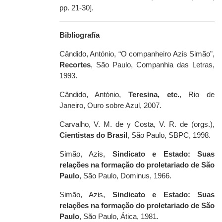
pp. 21-30].
Bibliografía
Cândido, António, “O companheiro Azis Simão”,
Recortes
, São Paulo, Companhia das Letras,
1993.
Cândido, António,
Teresina, etc.
, Rio de
Janeiro, Ouro sobre Azul, 2007.
Carvalho, V. M. de y Costa, V. R. de (orgs.),
Cientistas do Brasil
, São Paulo, SBPC, 1998.
Simão, Azis,
Sindicato e Estado: Suas
relações na formação do proletariado de São
Paulo
, São Paulo, Dominus, 1966.
Simão, Azis,
Sindicato e Estado: Suas
relações
na formação do proletariado de São
Paulo
, São Paulo, Ática, 1981.