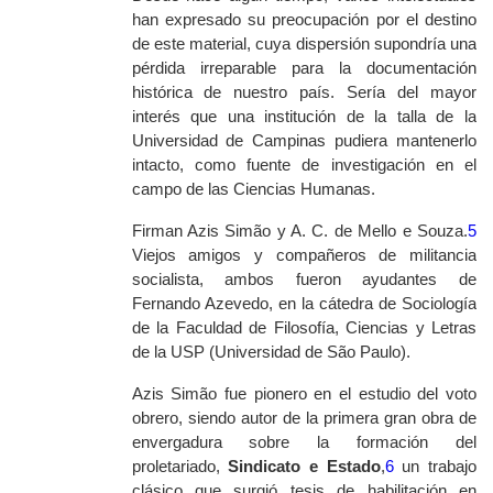
han expresado su preocupación por el destino
de este material, cuya dispersión supondría una
pérdida irreparable para la documentación
histórica de nuestro país. Sería del mayor
interés que una institución de la talla de la
Universidad de Campinas pudiera mantenerlo
intacto, como fuente de investigación en el
campo de las Ciencias Humanas.
Firman Azis Simão y A. C. de Mello e Souza.
5
Viejos amigos y compañeros de militancia
socialista, ambos fueron ayudantes de
Fernando Azevedo, en la cátedra de Sociología
de la Faculdad de Filosofía, Ciencias y Letras
de la USP (Universidad de São Paulo).
Azis Simão fue pionero en el estudio del voto
obrero, siendo autor de la primera gran obra de
envergadura sobre la formación del
proletariado,
Sindicato e Estado
,
6
un trabajo
clásico que surgió tesis de habilitación en