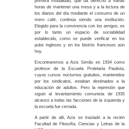
primera modalidad, que da derecho a varias
horas de mantener una mesa y a la lectura de
los diarios del día mediante el consumo de un
mero café, continúa siendo una institución.
Elegido para la convivencia con los amigos, es
por lo tanto un espacio de sociabilidad
establecido, como se puede verificar en los
pubs ingleses y en los
bistrós
franceses aún
hoy.
Encontraremos a Azis Simão en 1934 como
profesor de la Escuela Proletaria Paulista,
cuyos cursos nocturnos gratuitos, mantenidos
por los sindicatos, estaban destinados a la
educación de adultos. Pero la represión que
siguió al levantamiento comunista de 1935
alcanzó a todas las facciones de la izquierda y
la escuela fue cerrada.
A partir de allí, Azis se trasladó a la recién
Facultad de Filosofía, Ciencias y Letras de la