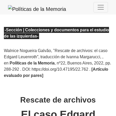
-Sección | Colecciones y documentos para el estudio
de las izquierdas
-
Walnice Nogueira Galvão, "Rescate de archivos: el caso
Edgard Leuenroth”, traducción de Ivanna Margarucci,
,
en
Políticas de la Memoria
, nº22
, Buenos Aires, 2022, pp.
288-292 . DOI: https://doi.org/10.47195/22.762
.
[Artículo
evaluado por pares]
Rescate de archivos
El caso Edgard