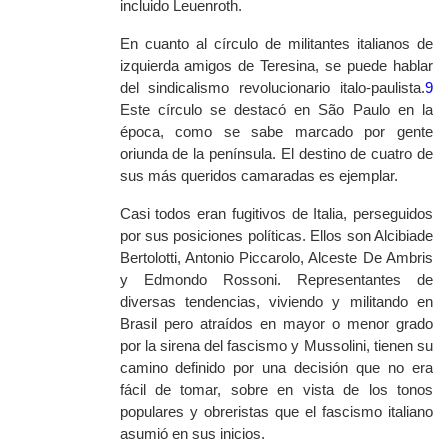
incluido Leuenroth.
En cuanto al círculo de militantes italianos de
izquierda amigos de Teresina, se puede hablar
del sindicalismo revolucionario italo-paulista.
9
Este círculo se destacó en São Paulo en la
época, como se sabe marcado por gente
oriunda de la península. El destino de cuatro de
sus más queridos camaradas es ejemplar.
Casi todos eran fugitivos de Italia, perseguidos
por sus posiciones políticas. Ellos son Alcibiade
Bertolotti, Antonio Piccarolo, Alceste De Ambris
y Edmondo Rossoni. Representantes de
diversas tendencias, viviendo y militando en
Brasil pero atraídos en mayor o menor grado
por la sirena del fascismo y Mussolini, tienen su
camino definido por una decisión que no era
fácil de tomar, sobre en vista de los tonos
populares y obreristas que el fascismo italiano
asumió en sus inicios.