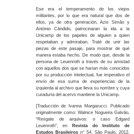
Ese era el temperamento de los viejos
militantes, por lo que era natural que dos de
ellos, ya de otra generación, Azis Simão y
António Cândido, patrocinaran la ida a la
Unicamp de los papeles de alguien a quien
respetaban y admiraban. Traté de unir las
piezas de este pasaje, para mostrar de qué
manera estaba hecho. De modo que, desde la
persona de Leuenroth a través de su amistad
con aquellos dos que se harían más conocidos
por su producción intelectual, fue imperativo el
envío de esa suma de experiencias de la
izquierda al archivo que lleva su nombre y cuya
curaduría del acervo mantiene la Unicamp.
[Traducción de Ivanna Margarucci. Publicado
originalmente como: Walnice Nogueira Galvão,
“Resgate de arquivos: o caso Edgard
Leuenroth”, en
Revista do Instituto de
Estudos Brasileiros
n° 54, São Paulo, 2012,