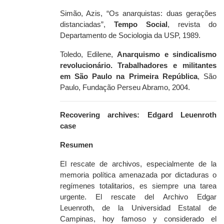
Simão, Azis, “Os anarquistas: duas gerações
distanciadas”,
Tempo Social
, revista do
Departamento de Sociologia da USP, 1989.
Toledo, Edilene,
Anarquismo e sindicalismo
revolucionário. Trabalhadores e militantes
em São Paulo na Primeira República
, São
Paulo, Fundação Perseu Abramo, 2004.
Recovering archives: Edgard Leuenroth
case
Resumen
El rescate de archivos, especialmente de la
memoria política amenazada por dictaduras o
regímenes totalitarios, es siempre una tarea
urgente. El rescate del Archivo Edgar
Leuenroth, de la Universidad Estatal de
Campinas, hoy famoso y considerado el