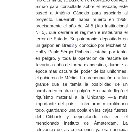
Simão para consultarle sobre el rescate, éste
buscó a António Cândido para asociarlo al
proyecto. Leuenroth había muerto en 1968,
precisamente el año del AI-5 (Ato Institucional
Nº 5), que cerraría el régimen e instauraría el
terror de Estado. Su patrimonio, depositado en
un galpón en Brás
3
y conocido por Michael M.
Hall y Paulo Sérgio Pinheiro, estaba, por tanto,
en peligro, y toda la operación de rescate se
llevaría a cabo de forma clandestina, durante la
época más oscura del poder de los uniformes,
el gobierno de Médici. La preocupación era tan
grande que se temía la posibilidad de un
bombardeo contra el galpón. En cuanto llegó el
riquísimo material a la Unicamp —la más
importante del país— intentaron microfilmarlo
todo, guardando una copia en las cajas fuertes
del Citibank y depositando otra en el
mencionado Instituto de Ámsterdam. La
relevancia de las colecciones ya era conocida