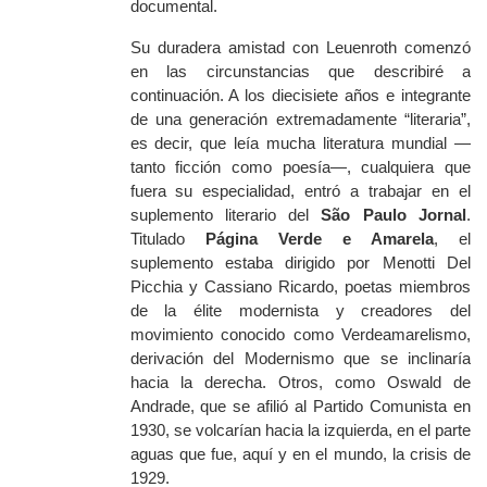
documental.
Su duradera amistad con Leuenroth comenzó
en las circunstancias que describiré a
continuación. A los diecisiete años e integrante
de una generación extremadamente “literaria”,
es decir, que leía mucha literatura mundial —
tanto ficción como poesía—, cualquiera que
fuera su especialidad, entró a trabajar en el
suplemento literario del
São Paulo Jornal
.
Titulado
Página Verde e
Amarela
, el
suplemento estaba dirigido por Menotti Del
Picchia y Cassiano Ricardo, poetas miembros
de la élite modernista y creadores del
movimiento conocido como Verdeamarelismo,
derivación del Modernismo que se inclinaría
hacia la derecha. Otros, como Oswald de
Andrade, que se afilió al Partido Comunista en
1930, se volcarían hacia la izquierda, en el parte
aguas que fue, aquí y en el mundo, la crisis de
1929.