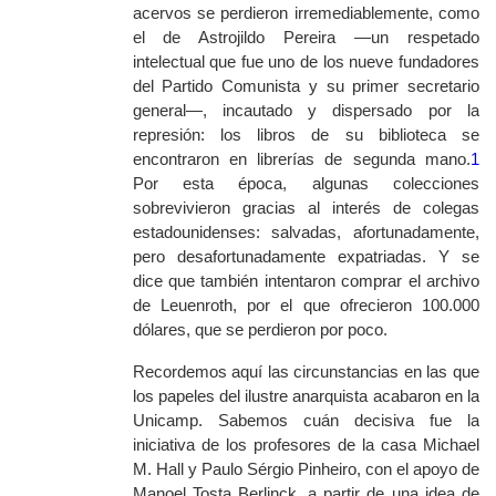
acervos se perdieron irremediablemente, como
el de Astrojildo Pereira —un respetado
intelectual que fue uno de los nueve fundadores
del Partido Comunista y su primer secretario
general—, incautado y dispersado por la
represión: los libros de su biblioteca se
encontraron en librerías de segunda mano.
1
Por esta época, algunas colecciones
sobrevivieron gracias al interés de colegas
estadounidenses: salvadas, afortunadamente,
pero desafortunadamente expatriadas. Y se
dice que también intentaron comprar el archivo
de Leuenroth, por el que ofrecieron 100.000
dólares, que se perdieron por poco.
Recordemos aquí las circunstancias en las que
los papeles del ilustre anarquista acabaron en la
Unicamp. Sabemos cuán decisiva fue la
iniciativa de los profesores de la casa Michael
M. Hall y Paulo Sérgio Pinheiro, con el apoyo de
Manoel Tosta Berlinck, a partir de una idea de