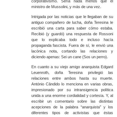
corporativismo. Sería nada menos que el
ministro de Mussolini, y más de una vez.
Intrigada por las noticias que le llegaban de su
antiguo compañero de lucha, doña Teresina le
escribió una carta para saber cómo estaba.
Recibió (y guardó) una respuesta de Rossoni
que lo explicaba todo e incluso hacía
propaganda fascista. Fuera de sí, le envió una
lacónica nota, cortando las relaciones y
diciendo apenas:
Sei un cane
(Sos un perro).
En cuanto a su viejo amigo anarquista Edgard
Leuenroth, doña Teresina privilegió las
relaciones entre ambos hasta su muerte.
António Cândido lo menciona en varias obras,
impresionado por su intransigencia política
unida a una enorme cordialidad y cortesía. Y, al
escribir un comentario sobre las distintas
acepciones de la palabra “anarquista” y los
diferentes tipos de activistas que éstas