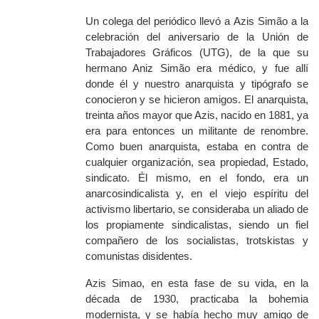
Un colega del periódico llevó a Azis Simão a la
celebración del aniversario de la Unión de
Trabajadores Gráficos (UTG), de la que su
hermano Aniz Simão era médico, y fue allí
donde él y nuestro anarquista y tipógrafo se
conocieron y se hicieron amigos. El anarquista,
treinta años mayor que Azis, nacido en 1881, ya
era para entonces un militante de renombre.
Como buen anarquista, estaba en contra de
cualquier organización, sea propiedad, Estado,
sindicato. Él mismo, en el fondo, era un
anarcosindicalista y, en el viejo espíritu del
activismo libertario, se consideraba un aliado de
los propiamente sindicalistas, siendo un fiel
compañero de los socialistas, trotskistas y
comunistas disidentes.
Azis Simao, en esta fase de su vida, en la
década de 1930, practicaba la bohemia
modernista, y se había hecho muy amigo de