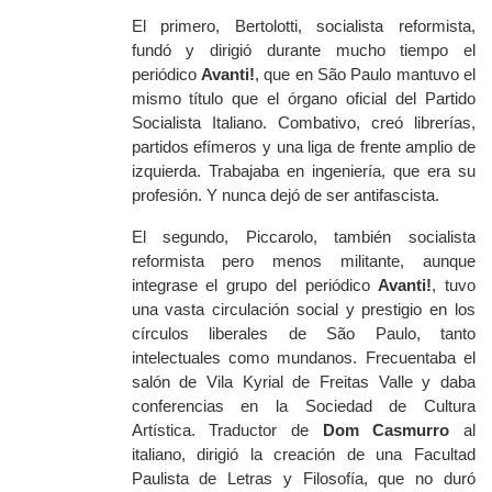
El primero, Bertolotti, socialista reformista,
fundó y dirigió durante mucho tiempo el
periódico
Avanti!
, que en São Paulo mantuvo el
mismo título que el órgano oficial del Partido
Socialista Italiano. Combativo, creó librerías,
partidos efímeros y una liga de frente amplio de
izquierda. Trabajaba en ingeniería, que era su
profesión. Y nunca dejó de ser antifascista.
El segundo, Piccarolo, también socialista
reformista pero menos militante, aunque
integrase el grupo del periódico
Avanti!
, tuvo
una vasta circulación social y prestigio en los
círculos liberales de São Paulo, tanto
intelectuales como mundanos. Frecuentaba el
salón de Vila Kyrial de Freitas Valle y daba
conferencias en la Sociedad de Cultura
Artística. Traductor de
Dom Casmurro
al
italiano, dirigió la creación de una Facultad
Paulista de Letras y Filosofía, que no duró