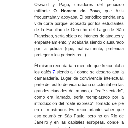
Oswald y Pagu, creadores del periódico
militante
O Homem do Povo
, que Azis
frecuentaba y apoyaba. El periódico tendría una
vida corta porque, acosado por los estudiantes
de la Facultad de Derecho del Largo de São
Francisco, sería objeto de intentos de ataques y
empastelamiento, y acabaría siendo clausurado
por la policía (que, naturalmente, pretendía
proteger a los periodistas...).
Él mismo recordaría a menudo que frecuentaba
los cafés,
7
siendo allí donde se desarrollaba la
camaradería. Lugar de convivencia intelectual,
parte del estilo de vida urbano occidental en las
grandes ciudades del mundo, el “café sentado”,
como era llamado, sería reemplazado por la
introducción del “café expreso”, tomado de pié
en el mostrador. Es reconfortante saber que
eso ocurrió en São Paulo, pero no en Río de
Janeiro y en las capitales europeas, donde la