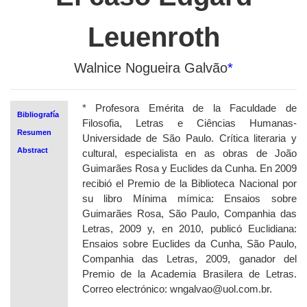
Leuenroth
Walnice Nogueira Galvão
*
*
Profesora Emérita de la Faculdade de
Bibliografía
Filosofia, Letras e Ciências Humanas-
Resumen
Universidade de São Paulo. Crítica literaria y
Abstract
cultural, especialista en as obras de João
Guimarães Rosa y Euclides da Cunha. En 2009
recibió el Premio de la Biblioteca Nacional por
su libro Mínima mímica: Ensaios sobre
Guimarães Rosa, São Paulo, Companhia das
Letras, 2009 y, en 2010, publicó Euclidiana:
Ensaios sobre Euclides da Cunha, São Paulo,
Companhia das Letras, 2009, ganador del
Premio de la Academia Brasilera de Letras.
Correo electrónico: wngalvao@uol.com.br.