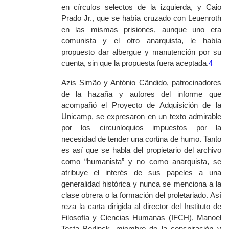
en círculos selectos de la izquierda, y Caio
Prado Jr., que se había cruzado con Leuenroth
en las mismas prisiones, aunque uno era
comunista y el otro anarquista, le había
propuesto dar albergue y manutención por su
cuenta, sin que la propuesta fuera aceptada.
4
Azis Simão y António Cândido, patrocinadores
de la hazaña y autores del informe que
acompañó el Proyecto de Adquisición de la
Unicamp, se expresaron en un texto admirable
por los circunloquios impuestos por la
necesidad de tender una cortina de humo. Tanto
es así que se habla del propietario del archivo
como “humanista” y no como anarquista, se
atribuye el interés de sus papeles a una
generalidad histórica y nunca se menciona a la
clase obrera o la formación del proletariado. Así
reza la carta dirigida al director del Instituto de
Filosofía y Ciencias Humanas (IFCH), Manoel
Tosta Berlinck, miembro de la conspiración y