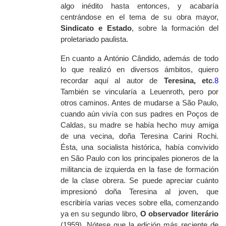
algo inédito hasta entonces, y acabaría
centrándose en el tema de su obra mayor,
Sindicato e Estado
, sobre la formación del
proletariado paulista.
En cuanto a António Cândido, además de todo
lo que realizó en diversos ámbitos, quiero
recordar aquí al autor de
Teresina, etc
.
8
También se vincularía a Leuenroth, pero por
otros caminos. Antes de mudarse a São Paulo,
cuando aún vivía con sus padres en Poços de
Caldas, su madre se había hecho muy amiga
de una vecina, doña Teresina Carini Rochi.
Ésta, una socialista histórica, había convivido
en São Paulo con los principales pioneros de la
militancia de izquierda en la fase de formación
de la clase obrera. Se puede apreciar cuánto
impresionó doña Teresina al joven, que
escribiría varias veces sobre ella, comenzando
ya en su segundo libro,
O observador literário
(1959). Nótese que la edición más reciente de