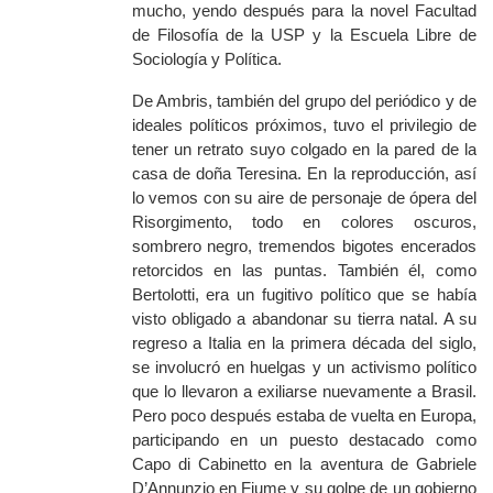
mucho, yendo después para la novel Facultad
de Filosofía de la USP y la Escuela Libre de
Sociología y Política.
De Ambris, también del grupo del periódico y de
ideales políticos próximos, tuvo el privilegio de
tener un retrato suyo colgado en la pared de la
casa de doña Teresina. En la reproducción, así
lo vemos con su aire de personaje de ópera del
Risorgimento, todo en colores oscuros,
sombrero negro, tremendos bigotes encerados
retorcidos en las puntas. También él, como
Bertolotti, era un fugitivo político que se había
visto obligado a abandonar su tierra natal. A su
regreso a Italia en la primera década del siglo,
se involucró en huelgas y un activismo político
que lo llevaron a exiliarse nuevamente a Brasil.
Pero poco después estaba de vuelta en Europa,
participando en un puesto destacado como
Capo di Cabinetto en la aventura de Gabriele
D’Annunzio en Fiume y su golpe de un gobierno