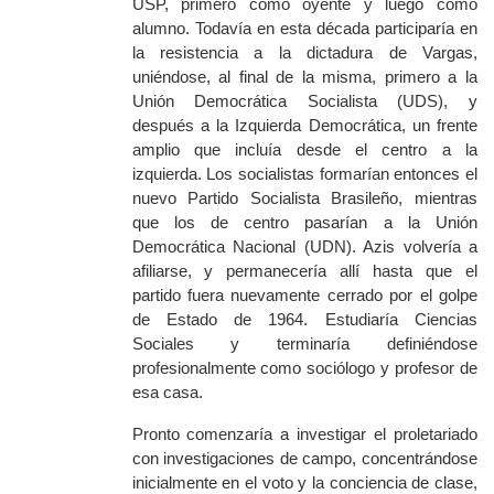
USP, primero como oyente y luego como
alumno. Todavía en esta década participaría en
la resistencia a la dictadura de Vargas,
uniéndose, al final de la misma, primero a la
Unión Democrática Socialista (UDS), y
después a la Izquierda Democrática, un frente
amplio que incluía desde el centro a la
izquierda. Los socialistas formarían entonces el
nuevo Partido Socialista Brasileño, mientras
que los de centro pasarían a la Unión
Democrática Nacional (UDN). Azis volvería a
afiliarse, y permanecería allí hasta que el
partido fuera nuevamente cerrado por el golpe
de Estado de 1964. Estudiaría Ciencias
Sociales y terminaría definiéndose
profesionalmente como sociólogo y profesor de
esa casa.
Pronto comenzaría a investigar el proletariado
con investigaciones de campo, concentrándose
inicialmente en el voto y la conciencia de clase,