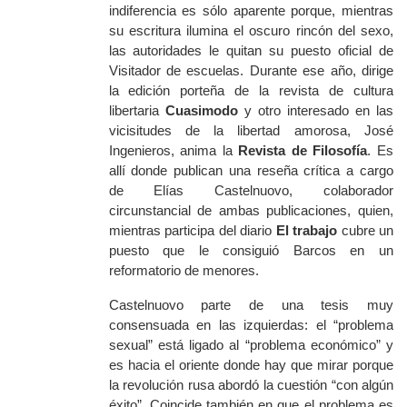
indiferencia es sólo aparente porque, mientras
su escritura ilumina el oscuro rincón del sexo,
las autoridades le quitan su puesto oficial de
Visitador de escuelas. Durante ese año, dirige
la edición porteña de la revista de cultura
libertaria
Cuasimodo
y otro interesado en las
vicisitudes de la libertad amorosa, José
Ingenieros, anima la
Revista de Filosofía
. Es
allí donde publican una reseña crítica a cargo
de Elías Castelnuovo, colaborador
circunstancial de ambas publicaciones, quien,
mientras participa del diario
El trabajo
cubre un
puesto que le consiguió Barcos en un
reformatorio de menores.
Castelnuovo parte de una tesis muy
consensuada en las izquierdas: el “problema
sexual” está ligado al “problema económico” y
es hacia el oriente donde hay que mirar porque
la revolución rusa abordó la cuestión “con algún
éxito”. Coincide también en que el problema es