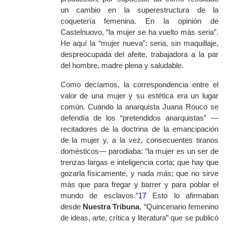
un cambio en la superestructura de la
coquetería femenina. En la opinión de
Castelnuovo, “la mujer se ha vuelto más seria”.
He aquí la “mujer nueva”: seria, sin maquillaje,
despreocupada del afeite, trabajadora a la par
del hombre, madre plena y saludable.
Como decíamos, la correspondencia entre el
valor de una mujer y su estética era un lugar
común. Cuando la anarquista Juana Rouco se
defendía de los “pretendidos anarquistas” —
recitadores de la doctrina de la emancipación
de la mujer y, a la vez, consecuentes tiranos
domésticos— parodiaba: “la mujer es un ser de
trenzas largas e inteligencia corta; que hay que
gozarla físicamente, y nada más; que no sirve
más que para fregar y barrer y para poblar el
mundo de esclavos.”
17
Esto lo afirmaban
desde
Nuestra Tribuna
, “Quincenario femenino
de ideas, arte, crítica y literatura” que se publicó