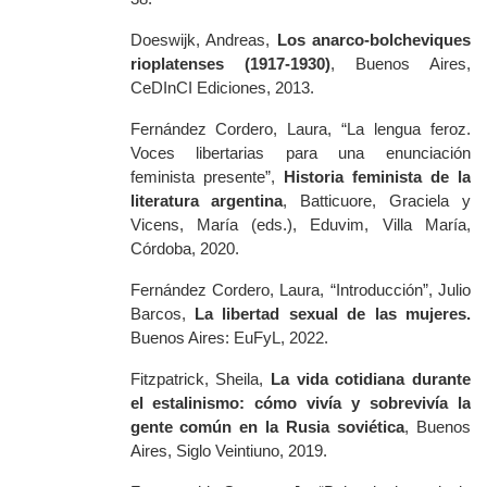
Doeswijk, Andreas,
Los anarco-bolcheviques
rioplatenses (1917-1930)
, Buenos Aires,
CeDInCI Ediciones, 2013.
Fernández Cordero, Laura, “La lengua feroz.
Voces libertarias para una enunciación
feminista presente”,
Historia feminista de la
literatura argentina
, Batticuore, Graciela y
Vicens, María (eds.), Eduvim, Villa María,
Córdoba, 2020.
Fernández Cordero, Laura, “Introducción”, Julio
Barcos,
La libertad sexual de las mujeres.
Buenos Aires: EuFyL, 2022.
Fitzpatrick, Sheila
,
La vida cotidiana durante
el estalinismo: cómo vivía y sobrevivía la
gente común en la Rusia soviética
,
Buenos
Aires, Siglo Veintiuno, 2019.