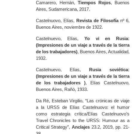
Camarero, Hernán,
Tiempos Rojos
, Buenos
Aires, Sudamericana, 2017.
Castelnuovo, Elías,
Revista de Filosofía
nº 6,
Buenos Aires, noviembre de 1922.
Castelnuevo, Elías,
Yo vi en Rusia:
(Impresiones de un viaje a través de la tierra
de los trabajadores)
, Buenos Aires, Actualidad,
1932.
Castelnuevo, Elías,
Rusia soviética:
(Impresiones de un viaje a través de la tierra
de los trabajadores )
, Elías Castelnuovo,
Buenos Aires, Rañó, 1933.
Da Ré, Esteban Virgilio, “Las crónicas de viaje
a la URSS de Elías Castelnuovo: el humor
como estrategia crítica/Elías Castelnuovo’s
Travel Chronicles to the URSS: Humour as a
Critical Strategy”,
Anclajes
23.2, 2019, pp. 21-
38.