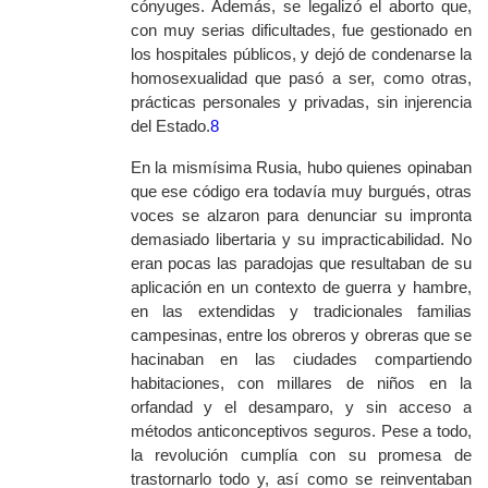
cónyuges. Además, se legalizó el aborto que,
con muy serias dificultades, fue gestionado en
los hospitales públicos, y dejó de condenarse la
homosexualidad que pasó a ser, como otras,
prácticas personales y privadas, sin injerencia
del Estado.
8
En la mismísima Rusia, hubo quienes opinaban
que ese código era todavía muy burgués, otras
voces se alzaron para denunciar su impronta
demasiado libertaria y su impracticabilidad. No
eran pocas las paradojas que resultaban de su
aplicación en un contexto de guerra y hambre,
en las extendidas y tradicionales familias
campesinas, entre los obreros y obreras que se
hacinaban en las ciudades compartiendo
habitaciones, con millares de niños en la
orfandad y el desamparo, y sin acceso a
métodos anticonceptivos seguros. Pese a todo,
la revolución cumplía con su promesa de
trastornarlo todo y, así como se reinventaban