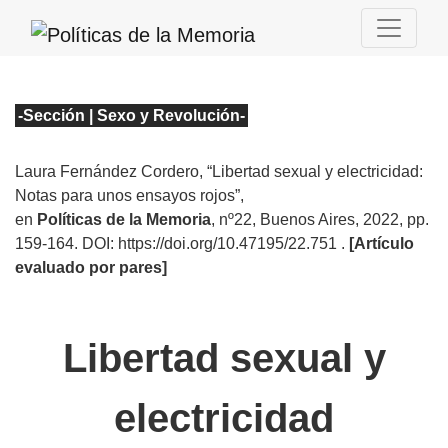
-Sección | Sexo y Revolución
-
Laura Fernández Cordero
, “Libertad sexual y electricidad:
Notas para unos ensayos rojos”
,
en
Políticas de la Memoria
, nº22
, Buenos Aires, 2022, pp.
159-164. DOI: https://doi.org/10.47195/22.751
.
[Artículo
evaluado por pares]
Libertad sexual y
electricidad