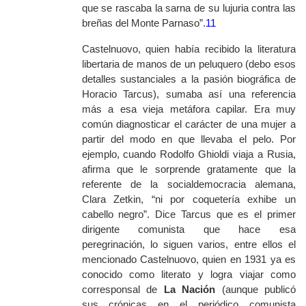
que se rascaba la sarna de su lujuria contra las
breñas del Monte Parnaso”.
11
Castelnuovo, quien había recibido la literatura
libertaria de manos de un peluquero (debo esos
detalles sustanciales a la pasión biográfica de
Horacio Tarcus), sumaba así una referencia
más a esa vieja metáfora capilar. Era muy
común diagnosticar el carácter de una mujer a
partir del modo en que llevaba el pelo. Por
ejemplo, cuando Rodolfo Ghioldi viaja a Rusia,
afirma que le sorprende gratamente que la
referente de la socialdemocracia alemana,
Clara Zetkin, “ni por coquetería exhibe un
cabello negro”. Dice Tarcus que es el primer
dirigente comunista que hace esa
peregrinación, lo siguen varios, entre ellos el
mencionado Castelnuovo, quien en 1931 ya es
conocido como literato y logra viajar como
corresponsal de
La Nación
(aunque publicó
sus crónicas en el periódico comunista