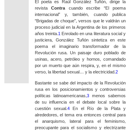
El poeta es Raúl González Tuñón, dirige la
revista
Contra
cuando escribe “El poema
internacional” y, también, cuando publica
“Brigadas de choque”, versos que le valdrán un
proceso judicial en la Argentina de los primeros
años treinta.
1
Enrolado en una literatura social y
justiciera, González Tuñón sintetiza en este
poema el imaginario transformador de la
Revolución rusa. Un paisaje duro poblado de
usinas, acero, petróleo y hornos, comandado
por un muerto que aún respira, y, en el mismo
verso, la libertad sexual… y la electricidad.
2
Bastante se sabe del impacto de la Revolución
rusa en los posicionamientos y controversias
políticas latinoamericanas,
3
menos sabemos
de su influencia en el debate local sobre la
cuestión sexual.
4
En el Río de la Plata y
alrededores, el tema era entonces central para
el anarquismo, lateral para el feminismo,
preocupante para el socialismo y electrizante