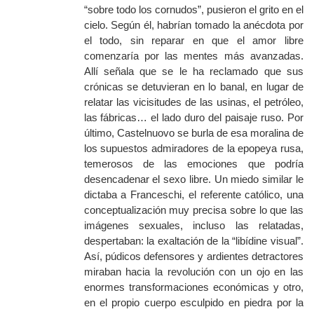
“sobre todo los cornudos”, pusieron el grito en el
cielo. Según él, habrían tomado la anécdota por
el todo, sin reparar en que el amor libre
comenzaría por las mentes más avanzadas.
Allí señala que se le ha reclamado que sus
crónicas se detuvieran en lo banal, en lugar de
relatar las vicisitudes de las usinas, el petróleo,
las fábricas… el lado duro del paisaje ruso. Por
último, Castelnuovo se burla de esa moralina de
los supuestos admiradores de la epopeya rusa,
temerosos de las emociones que podría
desencadenar el sexo libre. Un miedo similar le
dictaba a Franceschi, el referente católico, una
conceptualización muy precisa sobre lo que las
imágenes sexuales, incluso las relatadas,
despertaban: la exaltación de la “libídine visual”.
Así, púdicos defensores y ardientes detractores
miraban hacia la revolución con un ojo en las
enormes transformaciones económicas y otro,
en el propio cuerpo esculpido en piedra por la