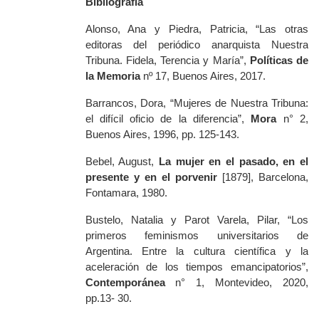
Bibliografía
Alonso, Ana y Piedra, Patricia, “Las otras
editoras del periódico anarquista Nuestra
Tribuna. Fidela, Terencia y María”,
Políticas de
la Memoria
nº 17, Buenos Aires, 2017.
Barrancos, Dora, “Mujeres de Nuestra Tribuna:
el difícil oficio de la diferencia”,
Mora
n° 2,
Buenos Aires, 1996, pp. 125-143.
Bebel, August,
La mujer en el pasado, en el
presente y en el porvenir
[1879],
Barcelona,
Fontamara, 1980.
Bustelo, Natalia y Parot Varela, Pilar, “Los
primeros feminismos universitarios de
Argentina. Entre la cultura científica y la
aceleración de los tiempos emancipatorios”,
Contemporánea
n° 1, Montevideo, 2020,
pp.13- 30.