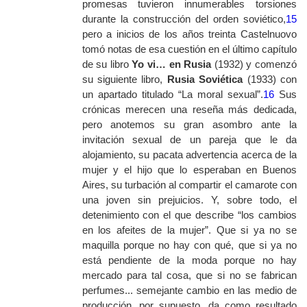
promesas tuvieron innumerables torsiones
durante la construcción del orden soviético,
15
pero a inicios de los años treinta Castelnuovo
tomó notas de esa cuestión en el último capítulo
de su libro
Yo vi… en Rusia
(1932) y comenzó
su siguiente libro,
Rusia Soviética
(1933) con
un apartado titulado “La moral sexual”.
16
Sus
crónicas merecen una reseña más dedicada,
pero anotemos su gran asombro ante la
invitación sexual de un pareja que le da
alojamiento, su pacata advertencia acerca de la
mujer y el hijo que lo esperaban en Buenos
Aires, su turbación al compartir el camarote con
una joven sin prejuicios. Y, sobre todo, el
detenimiento con el que describe “los cambios
en los afeites de la mujer”. Que si ya no se
maquilla porque no hay con qué, que si ya no
está pendiente de la moda porque no hay
mercado para tal cosa, que si no se fabrican
perfumes... semejante cambio en las medio de
producción, por supuesto, da como resultado