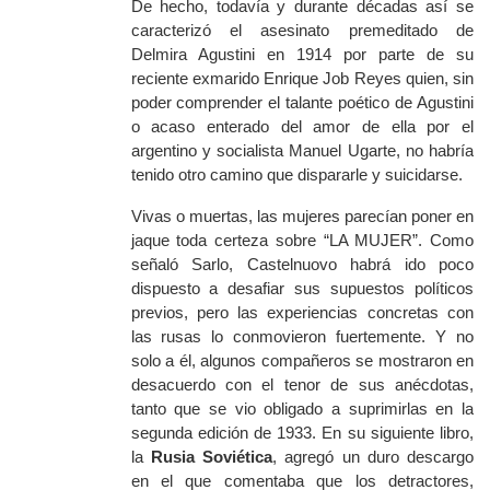
De hecho, todavía y durante décadas así se
caracterizó el asesinato premeditado de
Delmira Agustini en 1914 por parte de su
reciente exmarido Enrique Job Reyes quien, sin
poder comprender el talante poético de Agustini
o acaso enterado del amor de ella por el
argentino y socialista Manuel Ugarte, no habría
tenido otro camino que dispararle y suicidarse.
Vivas o muertas, las mujeres parecían poner en
jaque toda certeza sobre “LA MUJER”. Como
señaló Sarlo, Castelnuovo habrá ido poco
dispuesto a desafiar sus supuestos políticos
previos, pero las experiencias concretas con
las rusas lo conmovieron fuertemente. Y no
solo a él, algunos compañeros se mostraron en
desacuerdo con el tenor de sus anécdotas,
tanto que se vio obligado a suprimirlas en la
segunda edición de 1933. En su siguiente libro,
la
Rusia Soviética
, agregó un duro descargo
en el que comentaba que los detractores,