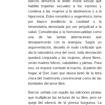
Barcos denuncia la doble moral sexual que
habilita tropelías sexuales a los varones y
condena a las mujeres a la abstinencia o a la
hipocresía. Entre romántico y eugenésico, toma
por blanco predilecto la castidad o la
himenolatría denostada por ser perjudicial a la
salud. Consideraba a la homosexualidad como
una de las tantas aberraciones que
desaparecerán con la anarquía. Según su
argumentación, disuelto el nudo civilizado que
ata la naturaleza viva del sexo, toda desviación
quedará conjurada y las mujeres, ahora libres,
serán madres felices, saludables y plenas. Para
eso, se impone combatir al macho, al patrón del
hogar, al Don Juan que abusa tanto de la letra
chica del matrimonio convencional como de las
bondades del amor libre.
Barcos señala con orgullo las ediciones piratas
que multiplican las lecturas de su libro, pero se
queja del silencio de la prensa burguesa. La