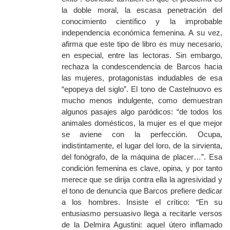
la doble moral, la escasa penetración del
conocimiento científico y la improbable
independencia económica femenina. A su vez,
afirma que este tipo de libro es muy necesario,
en especial, entre las lectoras. Sin embargo,
rechaza la condescendencia de Barcos hacia
las mujeres, protagonistas indudables de esa
“epopeya del siglo”. El tono de Castelnuovo es
mucho menos indulgente, como demuestran
algunos pasajes algo paródicos: “de todos los
animales domésticos, la mujer es el que mejor
se aviene con la perfección. Ocupa,
indistintamente, el lugar del loro, de la sirvienta,
del fonógrafo, de la máquina de placer…”. Esa
condición femenina es clave, opina, y por tanto
merece que se dirija contra ella la agresividad y
el tono de denuncia que Barcos prefiere dedicar
a los hombres. Insiste el crítico: “En su
entusiasmo persuasivo llega a recitarle versos
de la Delmira Agustini: aquel útero inflamado