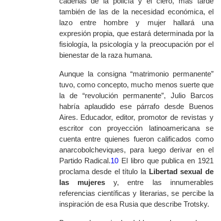
cadenas de la policía y el clero, más tarde
también de las de la necesidad económica, el
lazo entre hombre y mujer hallará una
expresión propia, que estará determinada por la
fisiología, la psicología y la preocupación por el
bienestar de la raza humana.
Aunque la consigna “matrimonio permanente”
tuvo, como concepto, mucho menos suerte que
la de “revolución permanente”, Julio Barcos
habría aplaudido ese párrafo desde Buenos
Aires. Educador, editor, promotor de revistas y
escritor con proyección latinoamericana se
cuenta entre quienes fueron calificados como
anarcobolcheviques, para luego derivar en el
Partido Radical.
10
El libro que publica en 1921
proclama desde el título la
Libertad sexual de
las mujeres
y, entre las innumerables
referencias científicas y literarias, se percibe la
inspiración de esa Rusia que describe Trotsky.