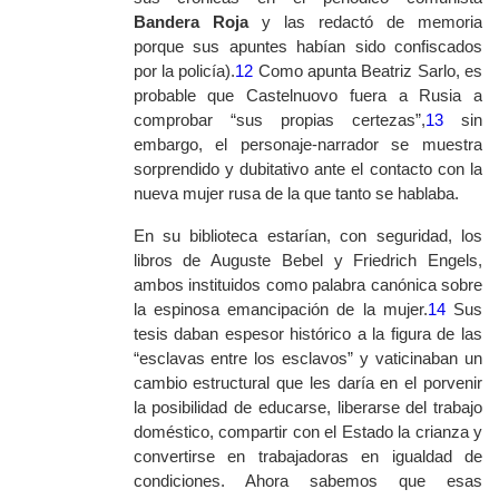
Bandera Roja
y las redactó de memoria
porque sus apuntes habían sido confiscados
por la policía).
12
Como apunta Beatriz Sarlo, es
probable que Castelnuovo fuera a Rusia a
comprobar “sus propias certezas”,
13
sin
embargo, el personaje-narrador se muestra
sorprendido y dubitativo ante el contacto con la
nueva mujer rusa de la que tanto se hablaba.
En su biblioteca estarían, con seguridad, los
libros de Auguste Bebel y Friedrich Engels,
ambos instituidos como palabra canónica sobre
la espinosa emancipación de la mujer.
14
Sus
tesis daban espesor histórico a la figura de las
“esclavas entre los esclavos” y vaticinaban un
cambio estructural que les daría en el porvenir
la posibilidad de educarse, liberarse del trabajo
doméstico, compartir con el Estado la crianza y
convertirse en trabajadoras en igualdad de
condiciones. Ahora sabemos que esas