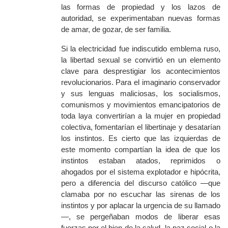
las formas de propiedad y los lazos de
autoridad, se experimentaban nuevas formas
de amar, de gozar, de ser familia.
Si la electricidad fue indiscutido emblema ruso,
la libertad sexual se convirtió en un elemento
clave para desprestigiar los acontecimientos
revolucionarios. Para el imaginario conservador
y sus lenguas maliciosas, los socialismos,
comunismos y movimientos emancipatorios de
toda laya convertirían a la mujer en propiedad
colectiva, fomentarían el libertinaje y desatarían
los instintos. Es cierto que las izquierdas de
este momento compartían la idea de que los
instintos estaban atados, reprimidos o
ahogados por el sistema explotador e hipócrita,
pero a diferencia del discurso católico —que
clamaba por no escuchar las sirenas de los
instintos y por aplacar la urgencia de su llamado
—, se pergeñaban modos de liberar esas
fuerzas por el bien de la salud, la paz social o la