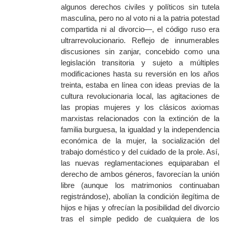
algunos derechos civiles y políticos sin tutela
masculina, pero no al voto ni a la patria potestad
compartida ni al divorcio—, el código ruso era
ultrarrevolucionario. Reflejo de innumerables
discusiones sin zanjar, concebido como una
legislación transitoria y sujeto a múltiples
modificaciones hasta su reversión en los años
treinta, estaba en línea con ideas previas de la
cultura revolucionaria local, las agitaciones de
las propias mujeres y los clásicos axiomas
marxistas relacionados con la extinción de la
familia burguesa, la igualdad y la independencia
económica de la mujer, la socialización del
trabajo doméstico y del cuidado de la prole. Así,
las nuevas reglamentaciones equiparaban el
derecho de ambos géneros, favorecían la unión
libre (aunque los matrimonios continuaban
registrándose), abolían la condición ilegítima de
hijos e hijas y ofrecían la posibilidad del divorcio
tras el simple pedido de cualquiera de los