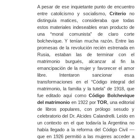
A pesar de ese inquietante punto de encuentro
entre catolicismo y socialismo,
Criterio
no
distinguía matices, consideraba que todas
estos materiales indeseables eran producto de
una “moral comunista” de claro corte
bolchevique. Y tenían mucha razón. Entre las
promesas de la revolución recién estrenada en
Rusia, estaban las de terminar con el
matrimonio burgués, alcanzar al fin la
emancipación de la mujer y favorecer el amor
libre. Intentaron sancionar esas
transformaciones en el “Código integral del
matrimonio, la familia y la tutela” de 1918, que
fue editado aquí como
Código Bolchevique
del matrimonio
en 1922 por
TOR
, una editorial
de libros populares, con prólogo sesudo y
celebratorio del Dr. Alcides Calandrelli. Leído en
un contexto en el que todavía la Argentina no
había llegado a la reforma del Código Civil —
que en 1926 permitió a las mujeres acceder a