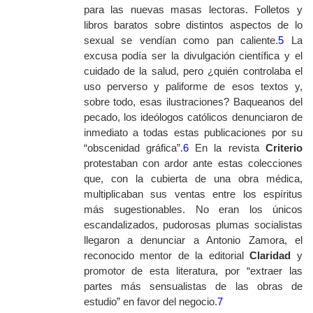
para las nuevas masas lectoras. Folletos y
libros baratos sobre distintos aspectos de lo
sexual se vendían como pan caliente.
5
La
excusa podía ser la divulgación científica y el
cuidado de la salud, pero ¿quién controlaba el
uso perverso y paliforme de esos textos y,
sobre todo, esas ilustraciones? Baqueanos del
pecado, los ideólogos católicos denunciaron de
inmediato a todas estas publicaciones por su
“obscenidad gráfica”.
6
En la revista
Criterio
protestaban con ardor ante estas colecciones
que, con la cubierta de una obra médica,
multiplicaban sus ventas entre los espíritus
más sugestionables. No eran los únicos
escandalizados, pudorosas plumas socialistas
llegaron a denunciar a Antonio Zamora, el
reconocido mentor de la editorial
Claridad
y
promotor de esta literatura, por “extraer las
partes más sensualistas de las obras de
estudio” en favor del negocio.
7