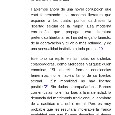
Hablemos ahora de una novel corrupción que
está fomentando una moderna literatura que
expande a los cuatro puntos cardinales la
“libertad sexual de la mujer”. Esa moderna
corrupción que propaga esa literatura
pretendida libertaria, es hija del engaño funesto,
de la depravación y el vicio más refinado, y de
una sensualidad instintiva a toda prueba.
20
Ese tono se repite en las notas de distintas
colaboradoras, como Mercedes Vázquez quien
conmina: “Si queréis formar conciencias
femeninas, no le habléis tanto de su libertad
sexual… ¡Sin moralidad no hay libertad
posible!”
21
Sin dudas acompañarían a Barcos
con entusiasmo en las loas a la maternidad, la
denuncia del matrimonio tradicional, el combate
de la castidad o la doble moral. Pero es muy
probable que les resultara intolerable la franca
eroticidad con que Barcos describía el deseo