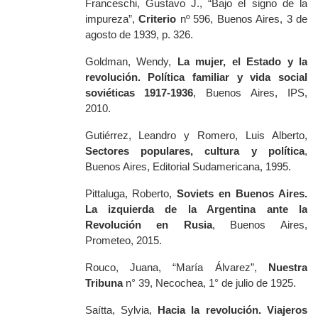
Franceschi, Gustavo J., “Bajo el signo de la
impureza”,
Criterio
nº 596, Buenos Aires, 3 de
agosto de 1939, p. 326.
Goldman, Wendy,
La mujer, el Estado y la
revolución. Política familiar y vida social
soviéticas 1917-1936
, Buenos Aires, IPS,
2010.
Gutiérrez, Leandro y Romero, Luis Alberto,
Sectores populares, cultura y política
,
Buenos Aires, Editorial Sudamericana, 1995.
Pittaluga, Roberto,
Soviets en Buenos Aires.
La izquierda de la Argentina ante la
Revolución en Rusia
, Buenos Aires,
Prometeo, 2015.
Rouco, Juana, “María Álvarez”,
Nuestra
Tribuna
n° 39, Necochea, 1° de julio de 1925.
Saítta, Sylvia,
Hacia la revolución. Viajeros