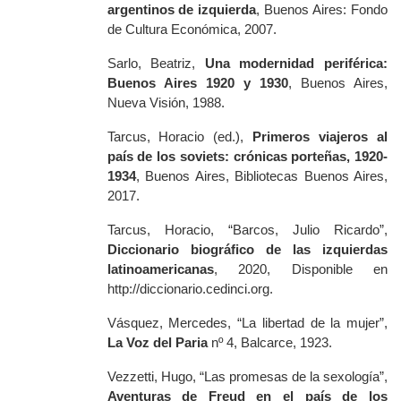
argentinos de izquierda
, Buenos Aires: Fondo
de Cultura Económica, 2007.
Sarlo,
Beatriz,
Una modernidad periférica:
Buenos Aires 1920 y 1930
, Buenos Aires,
Nueva Visión, 1988.
Tarcus, Horacio (ed.),
Primeros viajeros al
país de los soviets: crónicas porteñas, 1920-
1934
, Buenos Aires, Bibliotecas Buenos Aires,
2017.
Tarcus, Horacio, “Barcos, Julio Ricardo”,
Diccionario biográfico de las izquierdas
latinoamericanas
, 2020, Disponible en
http://diccionario.cedinci.org
.
Vásquez, Mercedes, “La libertad de la mujer”,
La Voz del Paria
nº 4, Balcarce, 1923.
Vezzetti, Hugo, “Las promesas de la sexología”,
Aventuras de Freud en el país de los