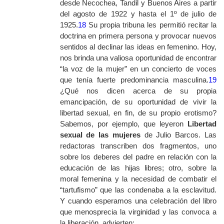
desde Necochea, Tandil y Buenos Aires a partir
del agosto de 1922 y hasta el 1º de julio de
1925.
18
Su propia tribuna les permitió recitar la
doctrina en primera persona y provocar nuevos
sentidos al declinar las ideas en femenino. Hoy,
nos brinda una valiosa oportunidad de encontrar
“la voz de la mujer” en un concierto de voces
que tenía fuerte predominancia masculina.
19
¿Qué nos dicen acerca de su propia
emancipación, de su oportunidad de vivir la
libertad sexual, en fin, de su propio erotismo?
Sabemos, por ejemplo, que leyeron
Libertad
sexual de las mujeres
de Julio Barcos. Las
redactoras transcriben dos fragmentos, uno
sobre los deberes del padre en relación con la
educación de las hijas libres; otro, sobre la
moral femenina y la necesidad de combatir el
“tartufismo” que las condenaba a la esclavitud.
Y cuando esperamos una celebración del libro
que menosprecia la virginidad y las convoca a
la liberación, advierten: