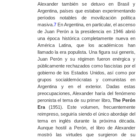
Alexander también se detuvo en Brasil y
Argentina, países que estaban experimentando
períodos notables de movilización política
masiva.
7
En Argentina, en particular, el ascenso
de Juan Perón a la presidencia en 1946 abrió
una época histórica completamente nueva en
América Latina, que los académicos han
llamado la era populista. Una figura
sui generis
,
Juan Perón y su régimen fueron enérgica y
públicamente rechazados como fascistas por el
gobierno de los Estados Unidos, así como por
grupos socialdemócratas y comunistas en
Argentina y en el exterior. Dadas estas
preocupaciones, Alexander haría del fenómeno
peronista el tema de su primer libro,
The Perón
Era
(1951). Este volumen, frecuentemente
reimpreso, seguiría siendo el único abordaje del
tema en inglés durante la próxima década.
Aunque hostil a Perón, el libro de Alexander
mostró las virtudes que surgieron de su