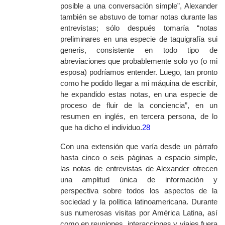
posible a una conversación simple”, Alexander
también se abstuvo de tomar notas durante las
entrevistas; sólo después tomaría “notas
preliminares en una especie de taquigrafía sui
generis, consistente en todo tipo de
abreviaciones que probablemente solo yo (o mi
esposa) podríamos entender. Luego, tan pronto
como he podido llegar a mi máquina de escribir,
he expandido estas notas, en una especie de
proceso de fluir de la conciencia”, en un
resumen en inglés, en tercera persona, de lo
que ha dicho el individuo.
28
Con una extensión que varía desde un párrafo
hasta cinco o seis páginas a espacio simple,
las notas de entrevistas de Alexander ofrecen
una amplitud única de información y
perspectiva sobre todos los aspectos de la
sociedad y la política latinoamericana. Durante
sus numerosas visitas por América Latina, así
como en reuniones, interacciones y viajes fuera