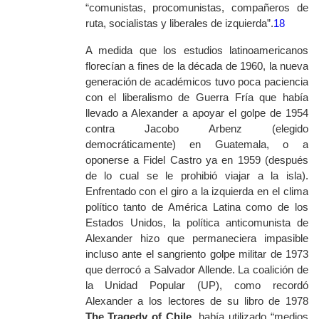
“comunistas, procomunistas, compañeros de
ruta, socialistas y liberales de izquierda”.
18
A medida que los estudios latinoamericanos
florecían a fines de la década de 1960, la nueva
generación de académicos tuvo poca paciencia
con el liberalismo de Guerra Fría que había
llevado a Alexander a apoyar el golpe de 1954
contra Jacobo Arbenz (elegido
democráticamente) en Guatemala, o a
oponerse a Fidel Castro ya en 1959 (después
de lo cual se le prohibió viajar a la isla).
Enfrentado con el giro a la izquierda en el clima
político tanto de América Latina como de los
Estados Unidos, la política anticomunista de
Alexander hizo que permaneciera impasible
incluso ante el sangriento golpe militar de 1973
que derrocó a Salvador Allende. La coalición de
la Unidad Popular (UP), como recordó
Alexander a los lectores de su libro de 1978
The Tragedy of Chile
, había utilizado “medios