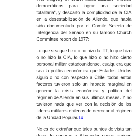
democráticos para lograr una sociedad
totalitaria”, y descartó la complicidad de la CIA
en la desestabilización de Allende, que había
sido documentada por el Comité Selecto de
Inteligencia del Senado en su famoso
Church
Committee report
de 1977:
Lo que sea que hizo o no hizo la ITT, lo que hizo
o no hizo la CIA, lo que hizo o no hizo cierto
personal militar estadounidense, cualquiera que
sea la política económica que Estados Unidos
siguió o no con respecto a Chile, todos estos
factores tuvieron solo un impacto marginal en
generar la crisis económica y política del
régimen de Allende en sus últimos meses. Y no
tuvieron nada que ver con la decisión de los
líderes militares chilenos de derrocar al régimen
de la Unidad Popular.
19
No es de extrañar que tales puntos de vista tan
duros le ganaran a Alexander pocos amigos