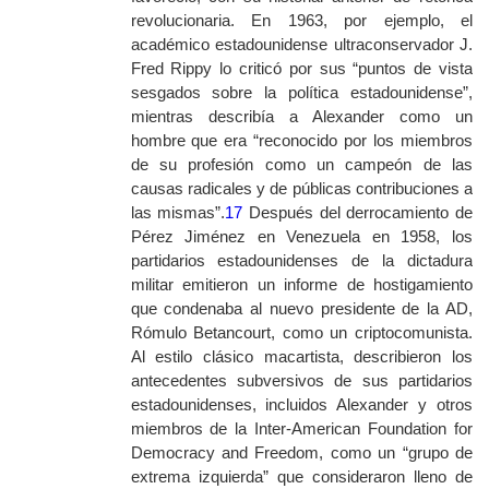
revolucionaria. En 1963, por ejemplo, el
académico estadounidense ultraconservador J.
Fred Rippy lo criticó por sus “puntos de vista
sesgados sobre la política estadounidense”,
mientras describía a Alexander como un
hombre que era “reconocido por los miembros
de su profesión como un campeón de las
causas radicales y de públicas contribuciones a
las mismas”.
17
Después del derrocamiento de
Pérez Jiménez en Venezuela en 1958, los
partidarios estadounidenses de la dictadura
militar emitieron un informe de hostigamiento
que condenaba al nuevo presidente de la AD,
Rómulo Betancourt, como un criptocomunista.
Al estilo clásico macartista, describieron los
antecedentes subversivos de sus partidarios
estadounidenses, incluidos Alexander y otros
miembros de la
Inter-American Foundation for
Democracy and Freedom
, como un “grupo de
extrema izquierda” que consideraron lleno de