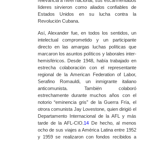
relevancia a nivel nacional, sus escarmentados
líderes sirvieron como aliados confiables de
Estados Unidos en su lucha contra la
Revolución Cubana.
Así, Alexander fue, en todos los sentidos, un
intelectual comprometido y un participante
directo en las amargas luchas políticas que
marcaron los asuntos políticos y laborales inter-
hemisféricos. Desde 1948, había trabajado en
estrecha colaboración con el representante
regional de la
American Federation of Labor
,
Serafino Romauldi, un inmigrante italiano
anticomunista. También colaboró
estrechamente durante muchos años con el
notorio “eminencia gris” de la Guerra Fría, el
otrora comunista Jay Lovestone, quien dirigió el
Departamento Internacional de la AFL y más
tarde de la AFL-CIO.
14
De hecho, al menos
ocho de sus viajes a América Latina entre 1952
y 1959 se realizaron con fondos recibidos a