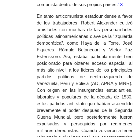
comunista dentro de sus propios países.
13
En tanto anticomunista estadounidense a favor
de los trabajadores, Robert Alexander cultivó
amistades con muchas de las personalidades
políticas latinoamericanas clave de la “izquierda
democrática”, como Haya de la Torre, José
Figueres, Rómulo Betancourt y Víctor Paz
Estenssoro. Así, estaba particularmente bien
posicionado para obtener acceso especial, al
más alto nivel, a los líderes de los principales
partidos políticos de centro-izquierda de
Venezuela, Perú y Bolivia (AD, APRA y MNR).
Con origen en las insurgencias estudiantiles,
laborales y populares de la década de 1930,
estos partidos anti-
statu quo
habían ascendido
brevemente al poder después de la Segunda
Guerra Mundial, pero posteriormente fueron
expulsados y perseguidos por regímenes
militares derechistas. Cuando volvieron a tener