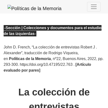
-Sección | Colecciones y documentos para el estudio
de las izquierdas
-
John D. French
, “La colección de entrevistas Robert J .
Alexander”, traducción de Rodrigo Viqueira
,
en
Políticas de la Memoria
, nº22
, Buenos Aires, 2022, pp.
293-300. https://doi.org/10.47195/22.763
.
[Artículo
evaluado por pares]
La colección de
entrevistas