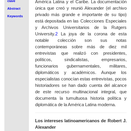
clave
América Latina y el Caribe. La documentación
única que creó y reunió Alexander (el archivo
Abstract
privado más grande e importante de su tipo)
Keywords
está depositada en las Colecciones Especiales
y Archivos Universitarios de la Rutgers
University.
2
La joya de la corona de esta
notable colección son sus notas
contemporáneas sobre más de diez mil
entrevistas que realizó con presidentes,
políticos, sindicalistas, empresarios,
funcionarios gubernamentales, militares,
diplomáticos y académicos. Aunque los
especialistas conocían estas entrevistas, pocos
historiadores se han dado cuenta del alcance
de este recurso multinacional integral, que
documenta la tumultuosa historia política y
diplomática de la América Latina moderna.
Los intereses latinoamericanos de Robert J.
Alexander