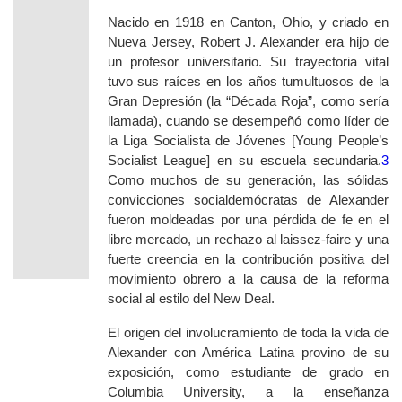
Nacido en 1918 en Canton, Ohio, y criado en
Nueva Jersey, Robert J. Alexander era hijo de
un profesor universitario. Su trayectoria vital
tuvo sus raíces en los años tumultuosos de la
Gran Depresión (la “Década Roja”, como sería
llamada), cuando se desempeñó como líder de
la Liga Socialista de Jóvenes [
Young People’s
Socialist League
] en su escuela secundaria.
3
Como muchos de su generación, las sólidas
convicciones socialdemócratas de Alexander
fueron moldeadas por una pérdida de fe en el
libre mercado, un rechazo al
laissez-faire
y una
fuerte creencia en la contribución positiva del
movimiento obrero a la causa de la reforma
social al estilo del
New Deal
.
El origen del involucramiento de toda la vida de
Alexander con América Latina provino de su
exposición, como estudiante de grado en
Columbia University, a la enseñanza