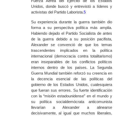
Fuerza Aérea del Ejército de los Estados
Unidos, donde buscó y entrevistó a líderes y
activistas del Partido Laborista.
5
Su experiencia durante la guerra también dio
forma a su perspectiva política más amplia.
Habiendo dejado el Partido Socialista de antes
de la guerra debido a su posición pacifista,
Alexander se convenció de que los temas
trascendentes implicados en la política
internacional (democracia contra totalitarismo)
eran inseparables de los conflictos políticos
internos dentro de los países. La Segunda
Guerra Mundial también reforzó su creencia en
la decencia esencial de las políticas del
gobierno de los Estados Unidos, cualesquiera
que fueran sus errores. Su fuerte identificación
con la “misión estadounidense” en el mundo y
su política socialdemócrata anticomunista
llevarían a Alexander a alinearse
decisivamente, al igual que muchos liberales,