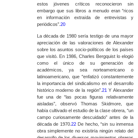
estos jóvenes críticos reconocieron sin
embargo que sus libros a menudo eran “ricos
en información extraída de entrevistas y
periódicos”.
20
La década de 1980 sería testigo de una mayor
apreciación de las valoraciones de Alexander
sobre los asuntos socio-políticos de los países
que visitó. En 1986, Charles Bergquist lo elogió
como el único de su generación de
académicos, ya sea norteamericano o
latinoamericano, que “enfatizó constantemente
la importancia del sindicalismo en el desarrollo
histórico moderno de la región”.
21
Y Alexander
fue una de “las pocas figuras relativamente
aisladas”, observó Thomas Skidmore, que
había cultivado el estudio de la clase obrera, “un
campo curiosamente descuidado” antes de la
década de 1970.
22
De hecho, “sin su inmensa
obra simplemente no existiría ningún relato del
desarrollo de los diversos movimientos obreros