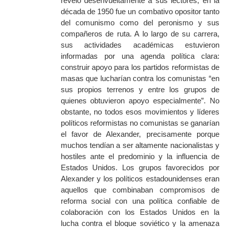
reveló desenvueltamente a sus lectores, en la
década de 1950 fue un combativo opositor tanto
del comunismo como del peronismo y sus
compañeros de ruta. A lo largo de su carrera,
sus actividades académicas estuvieron
informadas por una agenda política clara:
construir apoyo para los partidos reformistas de
masas que lucharían contra los comunistas “en
sus propios terrenos y entre los grupos de
quienes obtuvieron apoyo especialmente”. No
obstante, no todos esos movimientos y líderes
políticos reformistas no comunistas se ganarían
el favor de Alexander, precisamente porque
muchos tendían a ser altamente nacionalistas y
hostiles ante el predominio y la influencia de
Estados Unidos. Los grupos favorecidos por
Alexander y los políticos estadounidenses eran
aquellos que combinaban compromisos de
reforma social con una política confiable de
colaboración con los Estados Unidos en la
lucha contra el bloque soviético y la amenaza