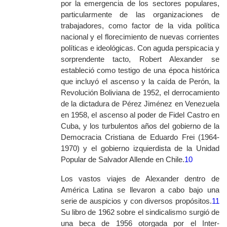
por la emergencia de los sectores populares,
particularmente de las organizaciones de
trabajadores, como factor de la vida política
nacional y el florecimiento de nuevas corrientes
políticas e ideológicas. Con aguda perspicacia y
sorprendente tacto, Robert Alexander se
estableció como testigo de una época histórica
que incluyó el ascenso y la caída de Perón, la
Revolución Boliviana de 1952, el derrocamiento
de la dictadura de Pérez Jiménez en Venezuela
en 1958, el ascenso al poder de Fidel Castro en
Cuba, y los turbulentos años del gobierno de la
Democracia Cristiana de Eduardo Frei (1964-
1970) y el gobierno izquierdista de la Unidad
Popular de Salvador Allende en Chile.
10
Los vastos viajes de Alexander dentro de
América Latina se llevaron a cabo bajo una
serie de auspicios y con diversos propósitos.
11
Su libro de 1962 sobre el sindicalismo surgió de
una beca de 1956 otorgada por el Inter-