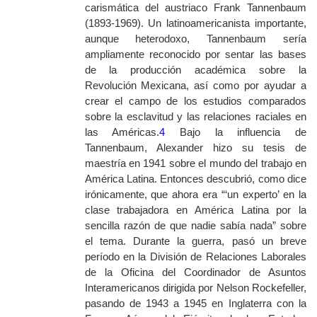
carismática del austriaco Frank Tannenbaum
(1893-1969). Un latinoamericanista importante,
aunque heterodoxo, Tannenbaum sería
ampliamente reconocido por sentar las bases
de la producción académica sobre la
Revolución Mexicana, así como por ayudar a
crear el campo de los estudios comparados
sobre la esclavitud y las relaciones raciales en
las Américas.
4
Bajo la influencia de
Tannenbaum, Alexander hizo su tesis de
maestría en 1941 sobre el mundo del trabajo en
América Latina. Entonces descubrió, como dice
irónicamente, que ahora era “‘un experto’ en la
clase trabajadora en América Latina por la
sencilla razón de que nadie sabía nada” sobre
el tema. Durante la guerra, pasó un breve
período en la División de Relaciones Laborales
de la Oficina del Coordinador de Asuntos
Interamericanos dirigida por Nelson Rockefeller,
pasando de 1943 a 1945 en Inglaterra con la