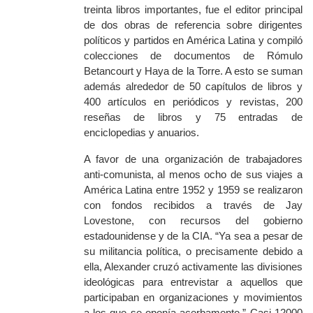
treinta libros importantes, fue el editor principal
de dos obras de referencia sobre
dirigentes
políticos y
partidos en América Latina y compiló
colecciones de documentos de Rómulo
Betancourt y Haya de la Torre. A esto se suman
además alrededor de 50 capítulos de libros y
400 artículos en periódicos y revistas, 200
reseñas de libros y 75 entradas de
enciclopedias y anuarios.
A favor
de una organización de trabajadores
anti-comunista,
al menos ocho de sus viajes a
América Latina entre 1952 y 1959 se realizaron
con fondos recibidos a través de Jay
Lovestone,
con
recursos
del gobierno
estadounidense
y
de la CIA.
“
Ya sea a pesar de
su militancia política, o precisamente debido a
ella, Alexander cruzó activamente las divisiones
ideológicas para entrevistar a aquellos que
participaban en organizaciones y movimientos
a los que se oponía acerbamente
.”
Casi 12000