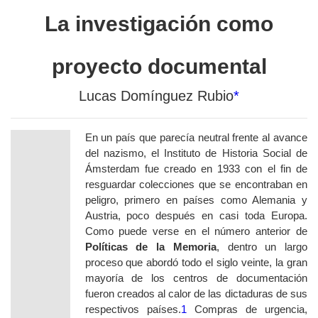
La investigación como
proyecto documental
Lucas Domínguez Rubio
*
En un país que parecía neutral frente al avance
del nazismo, el Instituto de Historia Social de
Ámsterdam fue creado en 1933 con
el
fin de
resguardar colecciones que se encontraban en
peligro, primero en países como Alemania y
Austria, poco después en casi toda Europa.
Como puede verse en el número anterior de
Políticas de la Memoria
, d
entro un largo
proceso que abord
ó todo el siglo veinte,
l
a gran
mayoría de los centros de documentación
fueron
creados al calor de
las dictaduras de sus
respectivos países.
1
Compras de urgencia,