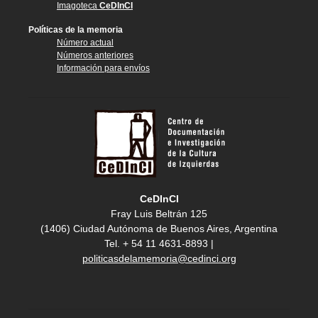
Imagoteca
CeDInCI
Políticas de la memoria
Número actual
Números anteriores
Información para envíos
CeDInCI
Fray Luis Beltrán 125
(1406) Ciudad Autónoma de Buenos Aires, Argentina
Tel. + 54 11 4631-8893 |
politicasdelamemoria@cedinci.org