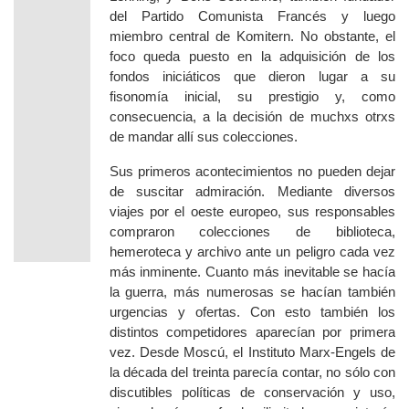
del Partido Comunista Francés y luego
miembro central de Komitern
.
No obstante, el
foco queda puesto en
la adquisición de los
fondos iniciáticos que dieron lugar a su
fisonomía inicial, su prestigio y, como
consecuencia, a la decisión de muchxs otrxs
de mandar allí sus colecciones.
Sus primeros acontecimientos no pueden dejar
de suscitar admiración. Mediante diversos
viajes por el oeste europeo, sus responsables
compraron colecciones de biblioteca,
hemeroteca y archivo ante un peligro cada vez
más inminente. Cuanto más inevitable se hacía
la guerra, más numerosas se hacían también
urgencias y ofertas.
C
on esto también los
distintos competidores aparecían por primera
vez. Desde Moscú, el Instituto Marx-Engels de
la década del treinta parecía contar, no sólo con
discutibles políticas de conservación y uso,