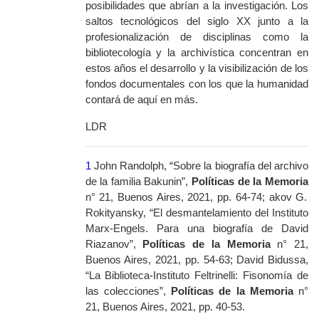
posibilidades que abrían a la investigación. Los
saltos tecnológicos del siglo XX junto a la
profesionalización de
disciplinas como la
bibliotecología y la archivística
concentran en
estos años
el desarrollo
y la visibilización de los
fondos documentales con los que la humanidad
contará de aquí en más.
LDR
1
John Randolph, “Sobre la biografía del archivo
de la familia Bakunin”,
Políticas de la Memoria
n° 21, Buenos Aires, 2021, pp. 64-74; akov G.
Rokityansky, “El desmantelamiento del Instituto
Marx-Engels. Para una biografía de David
Riazanov”,
Políticas de la Memoria
n° 21,
Buenos Aires, 2021, pp. 54-63; David Bidussa,
“
La Biblioteca-Instituto Feltrinelli: Fisonomía de
las colecciones”,
Políticas de la Memoria
n°
21, Buenos Aires, 2021, pp. 40-53.