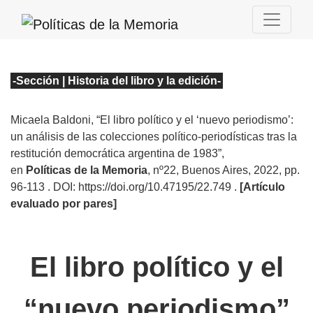
-Sección | Historia del libro y la edición
-
Micaela Baldoni, “El libro político y el ‘nuevo periodismo’:
un análisis de las colecciones político-periodísticas tras la
restitución democrática argentina de 1983”
,
en
Políticas de la Memoria
, nº22
, Buenos Aires, 2022, pp.
96-113 . DOI: https://doi.org/10.47195/22.749
.
[Artículo
evaluado por pares]
El libro político y el
“nuevo periodismo”