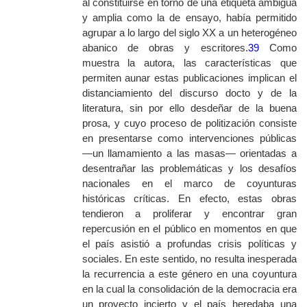
al constituirse en torno de una etiqueta ambigua
y amplia como la de ensayo, había permitido
agrupar a lo largo del siglo XX a un heterogéneo
abanico de obras y escritores.
39
Como
muestra la autora, las características que
permiten aunar estas publicaciones implican el
distanciamiento del discurso docto y de la
literatura, sin por ello desdeñar de la buena
prosa, y cuyo proceso de politización consiste
en presentarse como intervenciones públicas
—un llamamiento a las masas— orientadas a
desentrañar las problemáticas y los desafíos
nacionales en el marco de coyunturas
históricas críticas. En efecto, estas obras
tendieron a proliferar y encontrar gran
repercusión en el público en momentos en que
el país asistió a profundas crisis políticas y
sociales. En este sentido, no resulta inesperada
la recurrencia a este género en una coyuntura
en la cual la consolidación de la democracia era
un proyecto incierto y el país heredaba una