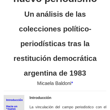
Un análisis de las
colecciones político-
periodísticas tras la
restitución democrática
argentina de 1983
Micaela Baldoni
*
Introducción
Introducción
Hacia un
La vinculación del campo periodístico con el
“nuevo