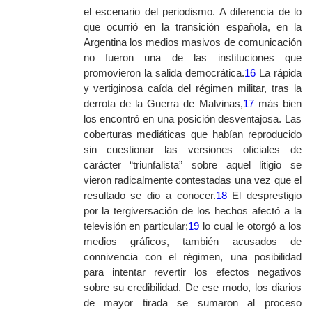
el escenario del periodismo. A diferencia de lo
que ocurrió en la transición española, en la
Argentina los medios masivos de comunicación
no fueron una de las instituciones que
promovieron la salida democrática.
16
La rápida
y vertiginosa caída del régimen militar, tras la
derrota de la Guerra de Malvinas,
17
más bien
los encontró en una posición desventajosa. Las
coberturas mediáticas que habían reproducido
sin cuestionar las versiones oficiales de
carácter “triunfalista” sobre aquel litigio se
vieron radicalmente contestadas una vez que el
resultado se dio a conocer.
18
El desprestigio
por la tergiversación de los hechos afectó a la
televisión en particular;
19
lo cual le otorgó a los
medios gráficos, también acusados de
connivencia con el régimen, una posibilidad
para intentar revertir los efectos negativos
sobre su credibilidad. De ese modo, los diarios
de mayor tirada se sumaron al proceso