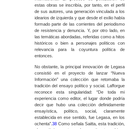
estas obras se inscribía, por tanto, en el perfil
de sus autores, una generación vinculada a los
idearios de izquierda y que desde el exilio había
formado parte de las corrientes del periodismo
de resistencia y denuncia. Y, por otro lado, en
las temáticas abordadas, referidas como a hitos
históricos o bien a personajes políticos con
relevancia para la coyuntura política de
entonces.
No obstante, la principal innovación de Legasa
consistió en el proyecto de lanzar “Nueva
Información” un
a colección que retomaba la
tradición del ensayo político y social.
Lafforgue
reconoce esta singularidad: “De toda mi
experiencia como editor, el lugar donde podría
decir que hubo una colección definidamente
ensayística, político, social, claramente
establecida en ese sentido, fue Legasa, en los
ochenta”.
38
Como señala Saitta, esta tradición,