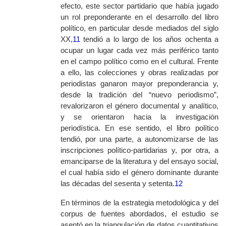
efecto, este sector partidario que había jugado
un rol preponderante en el desarrollo del libro
político, en particular desde mediados del siglo
XX,
11
tendió a lo largo de los años ochenta a
ocupar un lugar cada vez más periférico tanto
en el campo político como en el cultural. Frente
a ello, las colecciones y obras realizadas por
periodistas ganaron mayor preponderancia y,
desde la tradición del “nuevo periodismo”,
revalorizaron el género documental y analítico,
y se orientaron hacia la investigación
periodística. En ese sentido, el libro político
tendió, por una parte, a autonomizarse de las
inscripciones político-partidarias y, por otra, a
emanciparse de la literatura y del ensayo social,
el cual había sido el género dominante durante
las décadas del sesenta y setenta.
12
En términos de la estrategia metodológica y del
corpus de fuentes abordados, el estudio se
asentó en la triangulación de datos cuantitativos