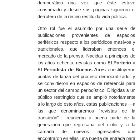
democrático una vez que éste estuvo
consumado y desde sus páginas siguieron el
derrotero de la recién restituida vida política.
Otro rol fue el asumido por una serie de
publicaciones provenientes de espacios
periféricos respecto a los periódicos masivos y
tradicionales, que lideraban entonces el
mercado de la prensa. Nacidas a principios de
los años ochenta, revistas como
El Porteño
y
El Periodista de Buenos Aires
constituyeron
puntas de lanza del proceso democratizador y
se convirtieron en espacios de referencia para
un sector del campo periodístico. Dirigidas a un
público restringido que se amplió notoriamente
a lo largo de esto años, estas publicaciones —a
las que denominaremos “revistas de la
transición”— reunieron a buena parte de la
generación que regresaba del exilio y a la
camada de nuevos ingresantes que
encontraron en ellas una puerta de entrada para