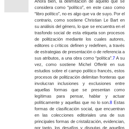
Ahora bien, la delimitación de aquello que se
considera como “político”, en este caso como
“libro político”, no es algo que va de suyo. Por el
contrario, como sostiene Christian Le Bart en
su análisis del género, lo que se encuentra en el
trasfondo social de esta etiqueta son procesos
de politización mediante los cuales autores,
editores o críticos definen y redefinen, a través
de estrategias de presentación o de referencia a
sus atributos, a una obra como “política”.
7
A su
vez, como sostiene Michel Offerlé en sus
estudios sobre el campo político francés, estos
procesos de politización delimitan fronteras que
involucran inclusiones y exclusiones entre
aquellas formas que se presentan como
legítimas para pensar, hablar y actuar
políticamente y aquellas que no lo son.
8
Estas
formas de clasificación social, que encuentran
en las colecciones editoriales una de sus
principales formas de cristalización, evidencian,
por tanto, los desafíos y disputas de aquellos