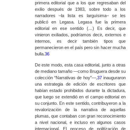
primera editorial que a los que regresaban del
exilio después de 1983, sobre todo a los
narradores –la lista es larguísima– se les
publicó en Legasa. Legasa fue la primera
editorial en ese sentido (…) Es decir, que
vinieron exiliados, podríamos decir, externos e
internos, es decir también tipos que
permanecieron en el país pero sin hacer mucha
bulla.
36
De este modo, esta casa editorial, junto a otras
de mediano tamaño —como Bruguera desde su
colección “Narrativas de hoy”—,
37
inauguraron
una estrategia de edición de escritores que
habían estado prohibidos durante la dictadura,
que luego se extendió en el campo editorial en
su conjunto. En este sentido, contribuyeron a la
revalorización de la narrativa de aquellas
plumas, que contaban con gran reconocimiento
a nivel nacional, e incluso en algunos casos
internacional. El proceso de politización de