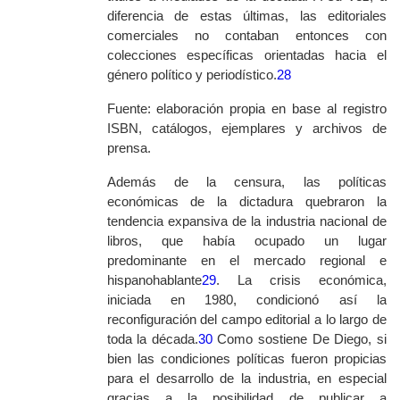
diferencia de estas últimas, las editoriales
comerciales no contaban entonces con
colecciones específicas orientadas hacia el
género político y periodístico.
28
Fuente: elaboración propia en base al registro
ISBN, catálogos, ejemplares y archivos de
prensa.
Además de la censura, las políticas
económicas de la dictadura quebraron la
tendencia expansiva de la industria nacional de
libros, que había ocupado un lugar
predominante en el mercado regional e
hispanohablante
29
. La crisis económica,
iniciada en 1980, condicionó así la
reconfiguración del campo editorial a lo largo de
toda la década.
30
Como sostiene De Diego, si
bien las condiciones políticas fueron propicias
para el desarrollo de la industria, en especial
gracias a la posibilidad de publicar a