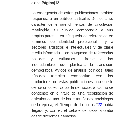
diario
Página|12
.
La emergencia de estas publicaciones también
respondía a un público particular. Debido a su
carácter de emprendimientos de circulación
restringida, su público comprendía a sus
propios pares —en búsqueda de referencias en
términos de identidad profesional— y a
sectores artísticos e intelectuales y de clase
media informada —en búsqueda de referencias
políticas y culturales— frente a las
incertidumbres que planteaba la transición
democrática. Ávidos de análisis políticos, tales
públicos también compartían con los
productores de estas publicaciones una suerte
de ilusión colectiva por la democracia. Como se
condensó en el título de una recopilación de
artículos de uno de los más lúcidos sociólogos
de la época, el “tiempo de la política”
22
había
llegado y, con él, el debate de ideas afloraba
desde diferentes espacios.