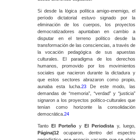
Si desde la lógica política amigo-enemigo, el
período dictatorial estuvo signado por la
eliminación de los cuerpos, los proyectos
democratizadores apuntaban en cambio a
disputar en el terreno político desde la
transformación de las consciencias, a través de
la vocación pedagógica de sus apuestas
culturales. El paradigma de los derechos
humanos, promovido por los movimientos
sociales que nacieron durante la dictadura y
que estos sectores abrazaron como propio,
aunaba esta lucha.
23
De este modo, las
demandas de “memoria”, “verdad” y “justicia”
signaron a los proyectos político-culturales que
tenían como horizonte la consolidación
democrática.
24
Tanto
El Porteño
y
El Periodista
y, luego,
Página|12
ocuparon, dentro del espectro
periodístico, ese espacio vacante que se abría