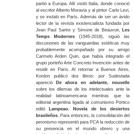
partió a Europa. Allí visitó Italia, donde conoció
al escritor Alberto Moravia y al pintor Carlo Levi,
y se instaló en París. Además de ser un ávido
lector de la revista existencialista fundada por
Jean Paul Sartre y Simone de Beauvoir,
Les
Temps Modernes
(1945-2018), siguió las
discusiones de las vanguardias estéticas muy
probablemente acompañado por su amigo
Carmelo Arden Quin, que había integrado el
grupo porteño Arte Concreto Invención antes de
residir en París. Al retornar a Buenos Aires,
Kordon publicó dos libros: por Sudestada
apareció
De ahora en adelante, nouvelle
sobre los dilemas de los intelectuales ante la
realidad latinoamericana mientras que la
editorial argentina ligada al comunismo Pórtico
editó
Lampeao. Novela de los desiertos
brasileños
. Para entonces, la consolidación del
peronismo representó para PCA la reducción de
su presencia en el mundo obrero y una