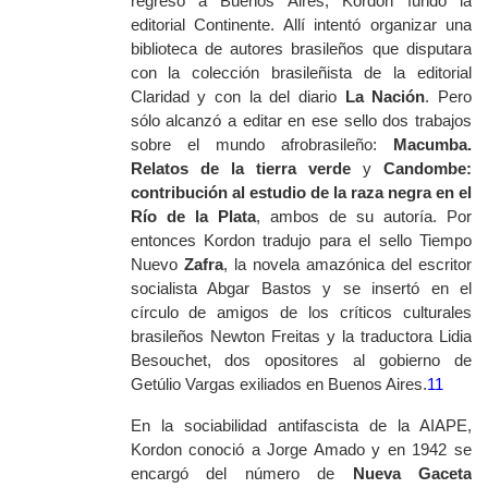
regreso a Buenos Aires, Kordon fundó la
editorial Continente. Allí intentó organizar una
biblioteca de autores brasileños que disputara
con la colección brasileñista de la editorial
Claridad y con la del diario
La Nación
. Pero
sólo alcanzó a editar en ese sello dos trabajos
sobre el mundo afrobrasileño:
Macumba.
Relatos de la tierra verde
y
Candombe:
contribución al estudio de la raza negra en el
Río de la Plata
, ambos de su autoría. Por
entonces Kordon tradujo para el sello Tiempo
Nuevo
Zafra
, la novela amazónica del escritor
socialista Abgar Bastos y se insertó en el
círculo de amigos de los críticos culturales
brasileños Newton Freitas y la traductora Lidia
Besouchet, dos opositores al gobierno de
Getúlio Vargas exiliados en Buenos Aires.
11
En la sociabilidad antifascista de la AIAPE,
Kordon conoció a Jorge Amado y en 1942 se
encargó del número de
Nueva Gaceta