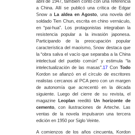
abril de 1947, también contó con una referencia
a China. Allí se publicó una crítica de Edgar
Snow a
La aldea en Agosto
, una novela del
soldado Tien Chun, escrita en chino vernáculo,
en “pai-hua”. Los protagonistas integraban la
resistencia popular a la invasión japonesa.
Participando de la preocupación popular
característica del maoísmo, Snow destaca que
la “obra salva el vacío que separaba a la China
intelectual del pueblo común” y estimula “la
intelectualización de las masas”.
17
Con
Todo
Kordon se afianzó en el círculo de escritores
realistas cercanos al PCA pero con un margen
de autonomía que acrecentó en la década
siguiente. Luego del cierre de su revista, el
magazine
Leoplan
reeditó
Un horizonte de
cemento
,
con ilustraciones de Arteche. Las
ventas de la novela impulsaron una tercera
edición en 1950 por Siglo Veinte.
A comienzos de los años cincuenta, Kordon