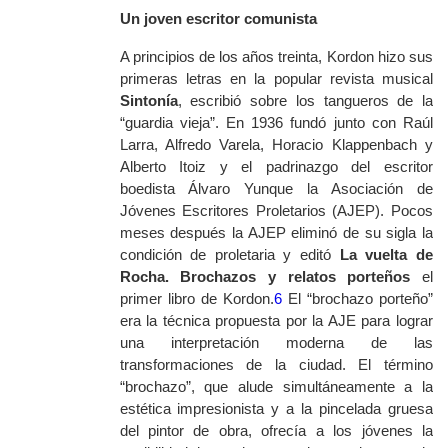
Un joven escritor comunista
A principios de los años treinta, Kordon hizo sus
primeras letras en la popular revista musical
Sintonía
, escribió sobre los tangueros de la
“guardia vieja”. En 1936 fundó junto con Raúl
Larra, Alfredo Varela, Horacio Klappenbach y
Alberto Itoiz y el padrinazgo del escritor
boedista Álvaro Yunque la Asociación de
Jóvenes Escritores Proletarios (AJEP). Pocos
meses después la AJEP eliminó de su sigla la
condición de proletaria y editó
La vuelta de
Rocha. Brochazos y relatos porteños
el
primer libro de Kordon.
6
El “brochazo porteño”
era la técnica propuesta por la AJE para lograr
una interpretación moderna de las
transformaciones de la ciudad. El término
“brochazo”, que alude simultáneamente a la
estética impresionista y a la pincelada gruesa
del pintor de obra, ofrecía a los jóvenes la