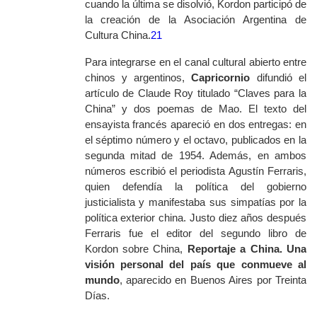
cuando la última se disolvió, Kordon participó de
la creación de la Asociación Argentina de
Cultura China.
21
Para integrarse en el canal cultural abierto entre
chinos y argentinos,
Capricornio
difundió el
artículo de Claude Roy titulado “Claves para la
China” y dos poemas de Mao. El texto del
ensayista francés apareció en dos entregas: en
el séptimo número y el octavo, publicados en la
segunda mitad de 1954. Además, en ambos
números escribió el periodista Agustín Ferraris,
quien defendía la política del gobierno
justicialista y manifestaba sus simpatías por la
política exterior china. Justo diez años después
Ferraris fue el editor del segundo libro de
Kordon sobre China,
Reportaje a China. Una
visión personal del país que conmueve al
mundo
,
aparecido en Buenos Aires por Treinta
Días.