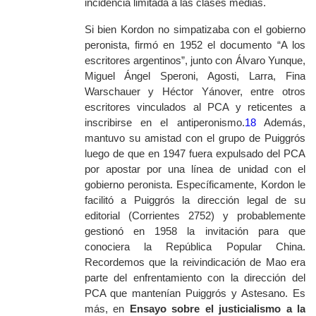
incidencia limitada a las clases medias.
Si bien Kordon no simpatizaba con el gobierno
peronista, firmó en 1952 el documento “A los
escritores argentinos”, junto con Álvaro Yunque,
Miguel Ángel Speroni, Agosti, Larra, Fina
Warschauer y Héctor Yánover, entre otros
escritores vinculados al PCA y reticentes a
inscribirse en el antiperonismo.
18
Además,
mantuvo su amistad con el grupo de Puiggrós
luego de que en 1947 fuera expulsado del PCA
por apostar por una línea de unidad con el
gobierno peronista. Específicamente, Kordon le
facilitó a Puiggrós la dirección legal de su
editorial (Corrientes 2752) y probablemente
gestionó en 1958 la invitación para que
conociera la República Popular China.
Recordemos que la reivindicación de Mao era
parte del enfrentamiento con la dirección del
PCA que mantenían Puiggrós y Astesano. Es
más, en
Ensayo sobre el justicialismo a la