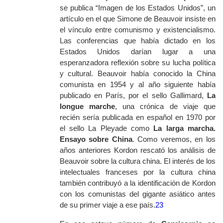
se publica “Imagen de los Estados Unidos”, un
artículo en el que Simone de Beauvoir insiste en
el vínculo entre comunismo y existencialismo.
Las conferencias que había dictado en los
Estados Unidos darían lugar a una
esperanzadora reflexión sobre su lucha política
y cultural. Beauvoir había conocido la China
comunista en 1954 y al año siguiente había
publicado en París, por el sello Gallimard,
La
longue marche
,
una crónica de viaje que
recién sería publicada en español en 1970 por
el sello La Pleyade como
La larga marcha.
Ensayo sobre China
. Como veremos, en los
años anteriores Kordon rescató los análisis de
Beauvoir sobre la cultura china. El interés de los
intelectuales franceses por la cultura china
también contribuyó a la identificación de Kordon
con los comunistas del gigante asiático antes
de su primer viaje a ese país.
23