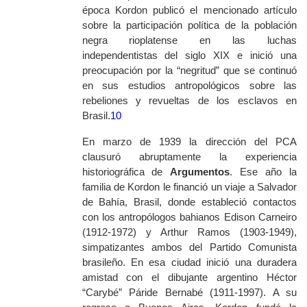
época Kordon publicó el mencionado artículo
sobre la participación política de la población
negra rioplatense en las luchas
independentistas del siglo XIX e inició una
preocupación por la “negritud” que se continuó
en sus estudios antropológicos sobre las
rebeliones y revueltas de los esclavos en
Brasil.
10
En marzo de 1939 la dirección del PCA
clausuró abruptamente la experiencia
historiográfica de
Argumentos
. Ese año la
familia de Kordon le financió un viaje a Salvador
de Bahía, Brasil, donde estableció contactos
con los antropólogos bahianos Edison Carneiro
(1912-1972) y Arthur Ramos (1903-1949),
simpatizantes ambos del Partido Comunista
brasileño. En esa ciudad inició una duradera
amistad con el dibujante argentino Héctor
“Carybé” Páride Bernabé (1911-1997). A su