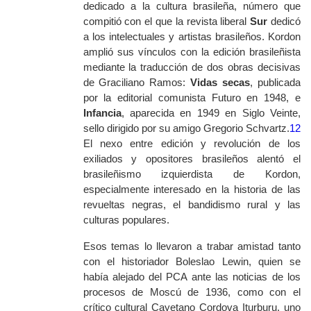
dedicado a la cultura brasileña, número que
compitió con el que la revista liberal
Sur
dedicó
a los intelectuales y artistas brasileños. Kordon
amplió sus vínculos con la edición brasileñista
mediante la traducción de dos obras decisivas
de Graciliano Ramos:
Vidas secas
, publicada
por la editorial comunista Futuro en 1948, e
Infancia
, aparecida en 1949 en Siglo Veinte,
sello dirigido por su amigo Gregorio Schvartz.
12
El nexo entre edición y revolución de los
exiliados y opositores brasileños alentó el
brasileñismo izquierdista de Kordon,
especialmente interesado en la historia de las
revueltas negras, el bandidismo rural y las
culturas populares.
Esos temas lo llevaron a trabar amistad tanto
con el historiador Boleslao Lewin, quien se
había alejado del PCA ante las noticias de los
procesos de Moscú de 1936, como con el
crítico cultural Cayetano Cordova Iturburu, uno