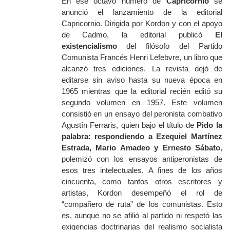
En ese octavo número de
Capricornio
se
anunció el lanzamiento de la editorial
Capricornio. Dirigida por Kordon y con el apoyo
de Cadmo, la editorial publicó
El
existencialismo
del filósofo del Partido
Comunista Francés Henri Lefebvre, un libro que
alcanzó tres ediciones. La revista dejó de
editarse sin aviso hasta su nueva época en
1965 mientras que la editorial recién editó su
segundo volumen en 1957. Este volumen
consistió en un ensayo del peronista combativo
Agustín Ferraris, quien bajo el título de
Pido la
palabra: respondiendo a Ezequiel Martínez
Estrada, Mario Amadeo y Ernesto Sábato
,
polemizó con los ensayos antiperonistas de
esos tres intelectuales. A fines de los años
cincuenta, como tantos otros escritores y
artistas, Kordon desempeñó el rol de
“compañero de ruta” de los comunistas. Esto
es, aunque no se afilió al partido ni respetó las
exigencias doctrinarias del realismo socialista