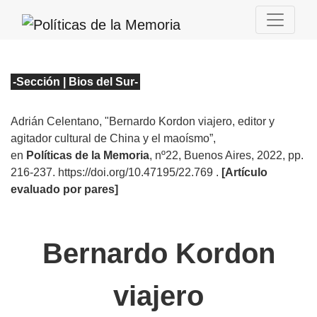
-Sección | Bios del Sur
-
Adrián Celentano, "Bernardo Kordon viajero, editor y
agitador cultural de China y el maoísmo”
,
en
Políticas de la Memoria
, nº22
, Buenos Aires, 2022, pp.
216-237. https://doi.org/10.47195/22.769
.
[Artículo
evaluado por pares]
Bernardo Kordon
viajero