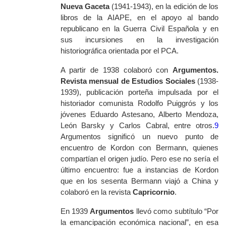
Nueva Gaceta
(1941-1943), en la edición de los
libros de la AIAPE, en el apoyo al bando
republicano en la Guerra Civil Española y en
sus incursiones en la investigación
historiográfica orientada por el PCA.
A partir de 1938 colaboró con
Argumentos.
Revista mensual de Estudios Sociales
(1938-
1939), publicación porteña impulsada por el
historiador comunista Rodolfo Puiggrós y los
jóvenes Eduardo Astesano, Alberto Mendoza,
León Barsky y Carlos Cabral, entre otros.
9
Argumentos
significó un nuevo punto de
encuentro de Kordon con Bermann, quienes
compartían el origen judío. Pero ese no sería el
último encuentro: fue a instancias de Kordon
que en los sesenta Bermann viajó a China y
colaboró en la revista
Capricornio
.
En 1939
Argumentos
llevó como subtítulo “Por
la emancipación económica nacional”, en esa