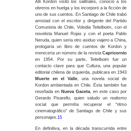
Allí Kordon visitó los salitrales, conoció a los
obreros en huelga y los incorporó a la ficción de
uno de sus cuentos. En Santiago de Chile trabó
amistad con el escritor y dirigente del Partido
Comunista de Chile, Volodia Teitelboim, con el
novelista Manuel Rojas y con el poeta Pablo
Neruda, quien sería otro asiduo viajero a China,
prologaría un libro de cuentos de Kordon y
merecería un número de la revista
Capricornio
en 1954. Por su parte, Teitelboim fue un
contacto clave para que Cultura, una popular
editorial chilena de izquierda, publicara en 1943
Muerte en el Valle
, una novela social de
Kordon ambientada en Chile. Ésta también fue
reseñada en
Nueva Gaceta
, en este caso por
Gerardo Pisarello, quien saludo un realismo
social que permitía recuperar el “ritmo
cinematográfico” de Santiago de Chile y sus
personajes.
15
En definitiva, en la década transcurrida entre