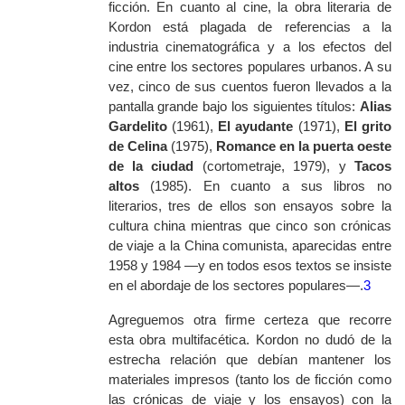
ficción. En cuanto al cine, la obra literaria de
Kordon está plagada de referencias a la
industria cinematográfica y a los efectos del
cine entre los sectores populares urbanos. A su
vez, cinco de sus cuentos fueron llevados a la
pantalla grande bajo los siguientes títulos:
Alias
Gardelito
(1961),
El ayudante
(1971),
El grito
de Celina
(1975),
Romance en la puerta oeste
de la ciudad
(cortometraje, 1979), y
Tacos
altos
(1985). En cuanto a sus libros no
literarios, tres de ellos son ensayos sobre la
cultura china mientras que cinco son crónicas
de viaje a la China comunista, aparecidas entre
1958 y 1984 —y en todos esos textos se insiste
en el abordaje de los sectores populares—.
3
Agreguemos otra firme certeza que recorre
esta obra multifacética. Kordon no dudó de la
estrecha relación que debían mantener los
materiales impresos (tanto los de ficción como
las crónicas de viaje y los ensayos) con la