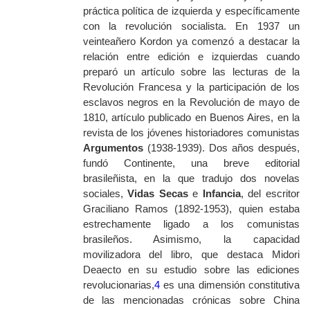
práctica política de izquierda y específicamente
con la revolución socialista. En 1937 un
veinteañero Kordon ya comenzó a destacar la
relación entre edición e izquierdas cuando
preparó un artículo sobre las lecturas de la
Revolución Francesa y la participación de los
esclavos negros en la Revolución de mayo de
1810, artículo publicado en Buenos Aires, en la
revista de los jóvenes historiadores comunistas
Argumentos
(1938-1939). Dos años después,
fundó Continente, una breve editorial
brasileñista, en la que tradujo dos novelas
sociales,
Vidas Secas
e
Infancia
,
del escritor
Graciliano Ramos (1892-1953), quien estaba
estrechamente ligado a los comunistas
brasileños. Asimismo, la capacidad
movilizadora del libro, que destaca Midori
Deaecto en su estudio sobre las ediciones
revolucionarias,
4
es una dimensión constitutiva
de las mencionadas crónicas sobre China