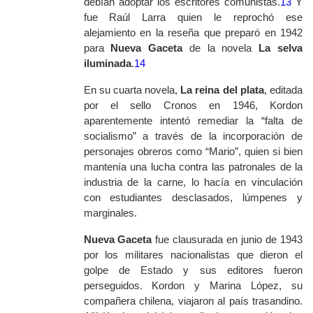
debían adoptar los escritores comunistas.
13
Y
fue Raúl Larra quien le reprochó ese
alejamiento en la reseña que preparó en 1942
para
Nueva Gaceta
de la novela
La selva
iluminada
.
14
En su cuarta novela,
La reina del plata
, editada
por el sello Cronos en 1946, Kordon
aparentemente intentó remediar la “falta de
socialismo” a través de la incorporación de
personajes obreros como “Mario”, quien si bien
mantenía una lucha contra las patronales de la
industria de la carne, lo hacía en vinculación
con estudiantes desclasados, lúmpenes y
marginales.
Nueva Gaceta
fue clausurada en junio de 1943
por los militares nacionalistas que dieron el
golpe de Estado y sus editores fueron
perseguidos. Kordon y Marina López, su
compañera chilena, viajaron al país trasandino.