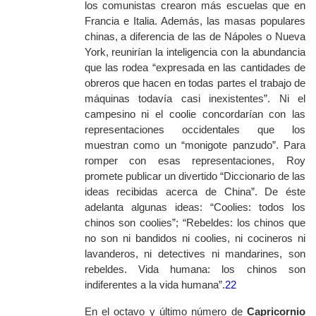
los comunistas crearon más escuelas que en
Francia e Italia. Además, las masas populares
chinas, a diferencia de las de Nápoles o Nueva
York, reunirían la inteligencia con la abundancia
que las rodea “expresada en las cantidades de
obreros que hacen en todas partes el trabajo de
máquinas todavía casi inexistentes”. Ni el
campesino ni el
coolie
concordarían con las
representaciones occidentales que los
muestran como un “monigote panzudo”. Para
romper con esas representaciones, Roy
promete publicar un divertido “Diccionario de las
ideas recibidas acerca de China”. De éste
adelanta algunas ideas: “
Coolies
: todos los
chinos son
coolies
”; “Rebeldes: los chinos que
no son ni bandidos ni
coolies
, ni cocineros ni
lavanderos, ni detectives ni mandarines, son
rebeldes. Vida humana: los chinos son
indiferentes a la vida humana”.
22
En el octavo y último número de
Capricornio