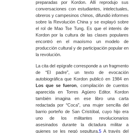
preparadas por Kordon. Allí reprodujo sus
conversaciones con estudiantes, intelectuales,
obreros y campesinos chinos, difundió informes
sobre la Revolución China y se explayó sobre
el rol de Mao Tse Tung. Es que el interés de
Kordon por la cultura de las clases populares
encontró en el maoísmo un modelo de
producción cultural y de participación popular en
la revolución.
La cita del epígrafe corresponde a un fragmento
de “El padre”, un texto de evocación
autobiográfica que Kordon publicó en 1984 en
Los que se fueron
, compilación de cuentos
aparecida en Torres Agüero Editor. Kordon
también imagina en ese libro una carta
redactada por “Coca”, una mujer sencilla del
barrio porteño de San Cristóbal, cuyo hijo era
uno de los militantes revolucionarios
asesinados durante la dictadura militar a
quienes se les negó sepultura.
5
A través del