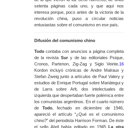
setenta páginas cada uno, y que aquí nos
interesa porque, poco antes de la victoria de la
revolución china, puso a circular noticias
entusiastas sobre el comunismo en ese país.
Difusión del comunismo chino
Todo
contaba con anuncios a página completa
de la revista
Sur
y de las editoriales Psique,
Cronos, Partenon, Zig-Zag y Siglo Veinte.
16
Kordon incluyó crónicas de Andre Malraux y
Stefan Zweig junto a artículos de Paul Valery y
estudios de Enrique Portugal sobre Mariátegui y
de Larra sobre Arlt, dos intelectuales de
izquierda que despertaban fuerte polémica entre
los comunistas argentinos. En el cuarto número
de
Todo
, fechado en diciembre de 1946,
apareció el artículo “¿Qué es el comunismo
chino?” del periodista Harrison Forman. De éste
el sello Abril había editado en 1945
La otra