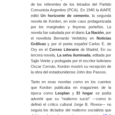
de los referentes de los letrados del Partido
Comunista Argentino (PCA). En 1940 la AIAPE
editó
Un horizonte de cemento
, la segunda
novela de Kordon, en este caso protagonizada
por los marginales y linyeras porteños. La
novela fue saludada por el diario
La Nación
, por
el novelista Bernardo Verbitsky en
Noticias
Gráficas
y por el poeta español Carlos E. de
Ory en el
Correo Literario
de Madrid. En su
tercera novela,
La selva iluminada
, editada por
Siglo Veinte y prologada por el escritor boliviano
Oscar Cerruto, Kordon mostró su recepción de
la obra del estadounidense John dos Passos.
Tanto en esas novelas como en los cuentos
que Kordon publicaba en magazines de la
época como
Leoplan
y
El hogar
se podía
advertir que su “realismo sucio” —como lo
definió el crítico cultural Jorge B. Rivera— no
seguía los dictados del realismo socialista que