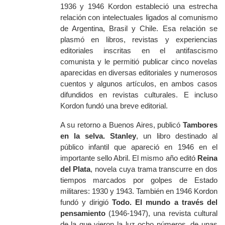
1936 y 1946 Kordon estableció una estrecha
relación con intelectuales ligados al comunismo
de Argentina, Brasil y Chile. Esa relación se
plasmó en libros, revistas y experiencias
editoriales inscritas en el antifascismo
comunista y le permitió publicar cinco novelas
aparecidas en diversas editoriales y numerosos
cuentos y algunos artículos, en ambos casos
difundidos en revistas culturales. E incluso
Kordon fundó una breve editorial.
A su retorno a Buenos Aires, publicó
Tambores
en la selva. Stanley
, un libro destinado al
público infantil que apareció en 1946 en el
importante sello Abril. El mismo año editó
Reina
del Plata
, novela cuya trama transcurre en dos
tiempos marcados por golpes de Estado
militares: 1930 y 1943. También en 1946 Kordon
fundó y dirigió
Todo. El mundo a través del
pensamiento
(1946-1947), una revista cultural
de la que vieron la luz ocho números, de unas