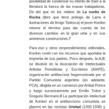
posibilidad de condensar su intento de traer a la
literatura la fuerza de las masas trabajadoras.
De ahí que en los relatos de
La vuelta de
Rocha
(libro que llevó prólogo de Larra e
ilustraciones de Arrigo Todesca) el joven Kordon
retome el término para dar cuenta de los
diversos cambios en la gran urbe y en sus
anónimos constructores.
7
Para ese y otros emprendimientos editoriales,
Kordon contó con los recursos que aportaba la
imprenta de sus padres. Poco después, la AJE
se disolvió en la Asociación de Intelectuales
Artistas Periodistas y Escritores (AIAPE),
organización antifascista hegemonizada por el
Partido Comunista argentino (en adelante,
PCA), dirigida en un comienzo por Aníbal Ponce
y luego sucesivamente por Emilio Troise y
Gregorio Bermann.
8
La participación intelectual
de Kordon en el antifascismo comunista se
plasmó en las revistas
Unidad
(1935-1938) y