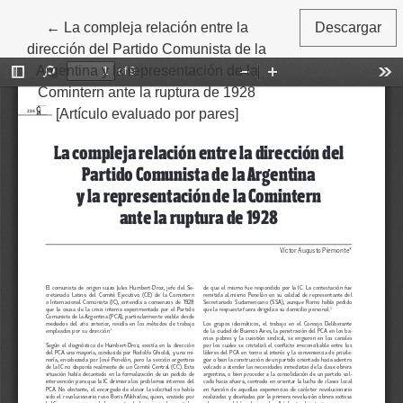
←
Volver a los detalles del artículo
La compleja relación entre la
Descargar
dirección del Partido Comunista de la
Argentina y la representación de la
Comintern ante la ruptura de 1928
[Artículo evaluado por pares]