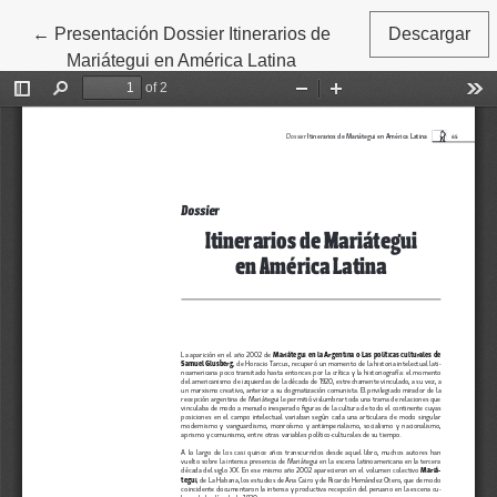
←
Volver a los detalles del artículo
Presentación Dossier Itinerarios de
Descargar
Mariátegui en América Latina