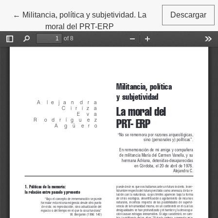
←
Volver a los detalles del artículo
Militancia, política y subjetividad. La
Descargar
moral del PRT-ERP