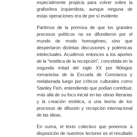
especialmente propicia para
volver sobre
la
graf
o
sfera izquierdista, aunque ninguna de
estas operaciones era de por sí evidente.
Partimos de la premisa de que
los
grandes
procesos
políticos
no se
difundieron
por el
mundo
de modo homogéneo, sino que
despertaron distintas discusiones y polémicas
intelectuales
. Acudimos entonces a los aportes
de la “estética de la recepción”, concebida en la
segunda mitad del siglo XX por filólogos
romanistas de la Escuela de Constanza y
reelaborada luego por críticos culturales como
Stanley Fish, entendiendo que
podían
contribuir,
más allá de su foco inicial en las obras literarias
y la creación estética, a una teoría de los
procesos de difusión y recepción internacional
de las ideas.
En suma, el texto colectivo que ponemos a
disposición de nuestros lectores es el resultado