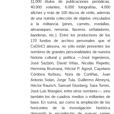
11.000 títulos de publicaciones periódicas,
40.000 volantes, 6.000 fotografías, 4.000
afiches y más de 100 discos de vinilo, además
de una nutrida colección de objetos vinculados
a la militancia (pines, carnets, medallas,
almanaques, remeras, llaveros, señaladores,
banderas, etc.). Entre los productores de los
170 fondos de archivo personales que el
CeDInCI atesora, no sólo están presentes los
nombres de grandes personalidades de nuestra
historia cultural y política —José Ingenieros,
José Sazbón, David Viñas, Nicolás Repetto,
Herminia Brumana, Héctor P. Agosti, Cayetano
Córdova Iturburu, Nora de Cortiñas, Juan
Antonio Solari, Jorge Tula, Guillermo Almeyra,
Héctor Raurich, Samuel Glusberg, Sara Torres,
José Luis Mangieri,
entre otros nombres
—, sino
también los de cuadros medios o militantes de
base. En suma, así como la ampliación de los
horizontes de la investigación histórica
demandó la recopilación de nuevas series