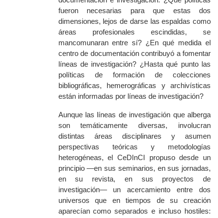
fueron necesarias para que estas dos
dimensiones, lejos de darse las espaldas como
áreas profesionales escindidas, se
mancomunaran entre sí? ¿En qué medida el
centro de documentación contribuyó a fomentar
líneas de investigación? ¿Hasta qué punto las
políticas de formación de colecciones
bibliográficas, hemerográficas y archivísticas
están informadas por líneas de investigación?
Aunque las líneas de
investigación que alberga
son
temáticamente diversas,
involucran
distintas áreas disciplinares
y
asumen
perspectivas teóricas y metodologías
heterogéneas
, e
l CeDInCI propuso desde un
principio —en sus seminarios, en sus jornadas,
en su revista, en sus proyectos de
investigación— un acercamiento entre dos
universos que en tiempos de su creación
aparecían como separados e incluso hostiles: