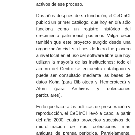
activos de ese proceso.
D
os años después de su fundación, el CeDInCI
publicó un primer catálogo, que hoy en día sólo
funciona como un registro histórico del
crecimiento patrimonial posterior. Valga decir
también que este proyecto surgido desde una
organización civil sin fines de lucro fue pionero
a nivel local en el uso del
software
libre que hoy
utilizan la mayoría de las instituciones: todo el
acervo del Centro se encuentra catalogado y
puede ser consultado mediante las bases de
datos Koha (para Biblioteca y Hemeroteca) y
Atom (para Archivos y colecciones
particulares).
En lo que hace a las políticas de preservación y
reproducción, el CeDInCI llevó a cabo, a partir
del año 2000, cuatro proyectos sucesivos de
microfilmación de sus colecciones más
antiguas de prensa periódica. Paralelamente,