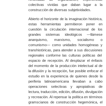
colectivas vividas que daban lugar a la
construcción de diversas subjetividades.
A
bierto el horizonte de la imaginación histórica,
estas herramientas
permitieron
poner en
cuestión la circulación internacional de los
grandes sistemas ideológicos —llámese
anarquismo, marxismo, socialismo o
comunismo— como unidades homogéneas y
transhistóricas, para atender a sus
discusiones
regionales conforme las culturas políticas del
espacio de recepción. Al desplazar el énfasis
d
el momento de la producción intelectual al de
la difusión y la recepción, fue posible enfocar el
estudio en la experiencia de
quienes
desde la
periferia latinoamericana llevaban a cabo
operaciones selectivas y apropiativas de
lectura, traducción, edición, difusión, divulgación
y recreación. Al repensar la política en términos
gramscianos de construcción hegemónica, el