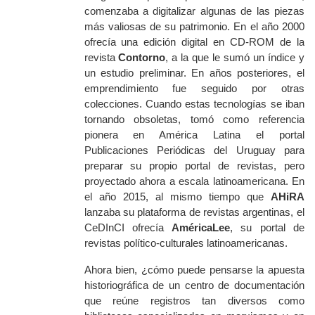
comenzaba a digitalizar algunas de las piezas
más valiosas de su patrimonio. En el año 2000
ofrecía una edición digital en CD-ROM de la
revista
Contorno
,
a la que le sumó
un índice y
un estudio preliminar
. En años posteriores, el
emprendimiento fue seguido
por otras
colecciones. Cuando estas tecnologías se iban
tornando obsoletas, tomó como referencia
pionera en América Latina el portal
Publicaciones Periódicas del Uruguay para
preparar su propio portal de revistas, pero
proyectado ahora a escala latinoamericana. En
el año 2015, al mismo tiempo que
AHiRA
lanzaba su plataforma de revistas argentinas, el
CeDInCI
ofrecía
AméricaLee
, su portal de
revistas político-culturales latinoamericanas.
Ahora bien, ¿cómo puede pensarse la apuesta
historiográfica de un centro de documentación
que reúne registros tan diversos como