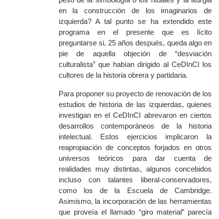
en la construcción de los imaginarios de
izquierda? A tal punto se ha extendido este
programa en el presente que es lícito
preguntarse si, 25 años después, queda algo en
pie de aquella objeción de “desviación
culturalista” que habían dirigido al CeDInCI los
cultores de la historia obrera y partidaria.
Para proponer su p
royecto
de renovación de los
estudios de historia de las izquierdas,
quienes
investigan
en
el CeDInCI abrev
aron
en ciertos
desarrollos contemporáneos de la historia
intelectual. Estos ejercicios implicaron la
reapropiación de conceptos forjados en otros
universos teóricos para dar cuenta de
realidades muy distintas, algunos concebidos
incluso con talantes liberal-conservadores,
como los de la Escuela de Cambridge.
Asimismo, la incorporación de las herramientas
que proveía el llamado “giro material” parecía