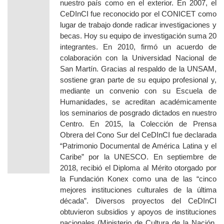
nuestro país como en el exterior. En 2007, el
CeDInCI fue reconocido por el CONICET como
lugar de trabajo donde radicar investigaciones y
becas. Hoy su equipo de investigación suma 20
integrante
s. En 2010, firmó un acuerdo de
colaboración con la Universidad Nacional de
San Martín. Gracias al respaldo de la UNSAM,
sostiene gran parte de su equipo profesional y,
mediante un
convenio
con su Escuela de
Humanidades, se acreditan académicamente
los seminarios de posgrado dictados en nuestro
Centro. En 2015, la
Colección de Prensa
Obrera del Cono Sur
del CeDInCI fue declarada
“Patrimonio Documental de América Latina y el
Caribe” por la UNESCO. En septiembre de
2018, recib
ió
el Diploma al Mérito
otorgado por
la Fundación Konex
como una de las “cinco
mejores instituciones culturales de la última
década”. Diversos proyectos del CeDInCI
obtuvieron subsidios y apoyos de instituciones
nacionales (Ministerio de Cultura de la Nación,