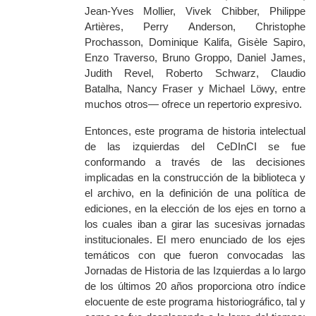
Jean-Yves Mollier, Vivek Chibber, Philippe
Artières, Perry Anderson, Christophe
Prochasson, Dominique Kalifa, Gisèle Sapiro,
Enzo Traverso, Bruno Groppo, Daniel James,
Judith Revel, Roberto Schwarz, Claudio
Batalha, Nancy Fraser y Michael Löwy, entre
muchos otros— ofrece un repertorio expresivo.
Entonces, este programa de historia intelectual
de las izquierdas del CeDInCI se fue
conformando a través de las decisiones
implicadas en
la construcción de la biblioteca y
el archivo, en la definición de una política de
ediciones, en la elección de los ejes en torno a
los cuales iban a girar las sucesivas jornadas
institucionales. El mero enunciado de los ejes
temáticos con que fueron convocadas las
Jornadas de Historia de las Izquierdas a lo largo
de los últimos 20 años proporciona otro índice
elocuente de este programa historiográfico, tal y