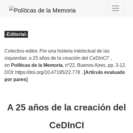
-Editorial
-
Colectivo editor, Por una historia intelectual de las
izquierdas: a 25 años de la creación del CeDInCI”
,
en
Políticas de la Memoria
, nº22
, Buenos Aires, pp. 3-12.
DOI: https://doi.org/10.47195/22.778
.
[Artículo evaluado
por pares]
A 25 años de la creación del
CeDInCI