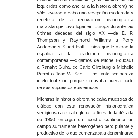
izquierdas como ancilar a la historia obrera) no
sólo llevaron a cabo una recepción moderada y
recelosa de la renovación historiográfica
marxista que tuvo lugar en Europa durante las
últimas décadas del siglo XX —de E. P.
Thompson y Raymond Williams a Perry
Anderson y Stuart Hall—, sino que le dieron la
espalda a la revolución historiográfica
contemporánea —digamos de Michel Foucault
a Ranahit Guha, de Carlo Ginzburg a Michelle
Perrot o J
oan W. Scott
—, no tanto por pereza
intelectual sino porque socavaba buena parte
de sus supuestos epistémicos.
Mientras la historia obrera no daba muestras de
diálogo con esta renovación historiográfica
vertiginosa a escala global, a fines de la década
de 1990 emergía en nuestro continente un
campo sumamente heterogéneo pero pujante y
productivo de lo que comenzaba a denominarse