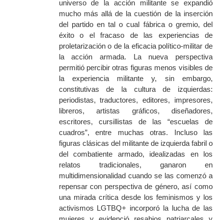
universo de la acción militante se
expandió
mucho más allá de la cuestión de la inserción
del partido en tal o cual fábrica o gremio, del
éxito o el fracaso de las experiencias de
proletarización o de la eficacia político-militar de
la acción armada. La nueva perspectiva
permitió
percibir otras figuras menos visibles de
la experiencia militante y, sin embargo,
constitutivas de la cultura de izquierdas:
periodistas, traductores, editores, impresores,
libreros, artistas gráficos, diseñadores,
escritores, cursillistas de las “escuelas de
cuadros”, entre muchas otras. Incluso las
figuras clásicas del militante de izquierda fabril o
del combatiente armado, idealizadas en los
relatos tradicionales,
ganaron
en
multidimensionalidad cuando se las comenzó a
repensar
con
perspectiva de género, así como
una mirada crítica
desde los feminismos y los
activismos LGTBQ+ incorporó la lucha de las
mujeres y evidenció resabios patriarcales y