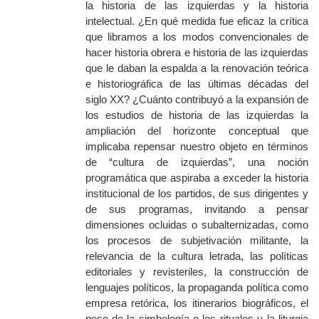
la historia de las izquierdas y la historia
intelectual. ¿
E
n qué medida fue eficaz la crítica
que libramos a los modos convencionales de
hacer historia obrera e historia de las izquierdas
que le daban la espalda a la renovación teórica
e historiográfica de las últimas décadas del
siglo XX? ¿Cuánto contribuyó a la expansión de
los estudios de historia de las izquierdas la
ampliación del horizonte conceptual que
implicaba repensar nuestro objeto en términos
de “cultura de izquierdas”, una noción
programática que aspiraba a exceder la historia
institucional de los partidos, de sus dirigentes y
de sus programas, invitando a pensar
dimensiones ocluidas o subalternizadas, como
los procesos de subjetivación militante, la
relevancia de la cultura letrada, las políticas
editoriales y revisteriles, la construcción de
lenguajes políticos, la propaganda política como
empresa retórica, los
itinerarios
biogr
áficos,
el
peso de la simbología o los rituales y la liturgia