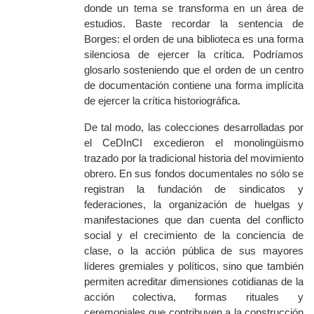
donde un tema se transforma en un área de
estudios. Baste recordar la sentencia de
Borges: el orden de una biblioteca es una forma
silenciosa de ejercer la crítica. Podríamos
glosarlo sosteniendo que el orden de un centro
de documentación
contiene una forma implícita
de ejercer la crítica historiográfica.
De tal modo, las colecciones desarrolladas por
el CeDInCI excedieron el monolingüismo
trazado por la tradicional historia del movimiento
obrero. En sus fondos documentales no sólo se
registran la fundación de sindicatos y
federaciones, la organización de huelgas y
manifestaciones que dan cuenta del conflicto
social y el crecimiento de la conciencia de
clase, o la acción pública de sus mayores
líderes gremiales y políticos, sino que también
permiten acreditar dimensiones cotidianas de la
acción colectiva, formas rituales y
ceremoniales que contribuyen a la construcción