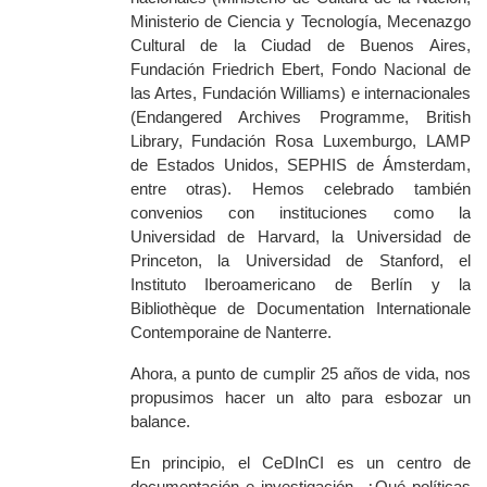
Ministerio de Ciencia y Tecnología, Mecenazgo
Cultural de la Ciudad de Buenos Aires,
Fundación Friedrich Ebert, Fondo Nacional de
las Artes, Fundación Williams) e internacionales
(Endangered Archives Programme, British
Library, Fundaci
ón Rosa Luxemburgo,
LAMP
de Estados Unidos, SEPHIS de Ámsterdam,
entre otras). Hemos celebrado también
convenios con instituciones como la
Universidad de Harvard, la Universidad de
Princeton, la Universidad de Stanford, el
Instituto Iberoamericano de Berlín y la
Bibliothèque de Documentation Internationale
Contemporaine de Nanterre.
Ahora, a punto de cumplir 25 años de vida, nos
propusimos hacer un alto para esbozar un
balance.
En principio
, el CeDInCI es un centro de
documentación e investigación
.
¿Qué políticas