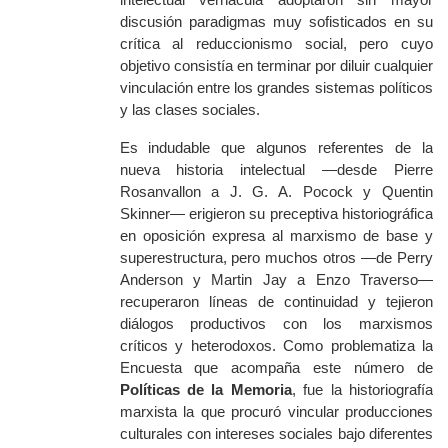
discusión
paradigmas
muy sofisticados en su
cr
ítica al reduccionismo social,
pero cuyo
objetivo
consistía en terminar por
diluir cualquier
vinculación entre los grandes sistemas políticos
y las clases sociales.
Es indudable que algunos referentes de la
nueva historia intelectual —desde Pierre
Rosanvallon a J. G. A. Pocock y Quentin
Skinner— erigieron su preceptiva historiográfica
en oposición expresa al marxismo de base y
superestructura, pero muchos otros —de Perry
Anderson y Martin Jay a Enzo Traverso—
recuperaron líneas de continuidad y tejieron
diálogos productivos con
los marxismos
críticos y heterodoxos
.
Como problematiza la
Encuesta que acompaña este número de
Políticas de la Memoria
,
fue la historiografía
marxista la que procuró vincular producciones
culturales
con intereses sociales bajo diferentes