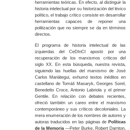
herramientas teóricas. En efecto, al
distinguir
la
historia intelectual por su historización del léxico
político, el trabajo crítico consiste en desarrollar
herramientas capaces de reponer una
politización
que no siempre se da en términos
directos
.
El programa de historia intelectual de las
izquierdas del CeDInCI apostó por una
recuperación de los marxismos críticos del
siglo XX. En esta búsqueda,
nuestra revista
,
siguiendo las huellas del marxismo de José
Carlos Mariátegui, exhumó textos inéditos en
castellano de Tomáš Masaryk, Georges Sorel,
Benedetto Croce, Antonio Labriola y el primer
Gentile. En relación con debates recientes,
ofreció también un careo entre el marxismo
contemporáneo y sus críticos decoloniales. La
mera enumeración de los nombres de autores y
autoras traducidos en las páginas de
Políticas
de la Memoria
—Peter Burke, Robert Darnton,