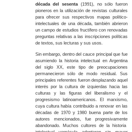
década del sesenta
(1991), no
sólo
fueron
pioneros en la utilización de revistas culturales
para ofrecer sus respectivos mapas político-
intelectuales de una década, también abrieron
un campo de estudios fructífero con renovadas
preguntas relativas a las inscripciones políticas
de textos, sus lecturas y sus usos.
Sin embargo, dentro del cauce principal que fue
asumiendo la historia intelectual en Argentina
del siglo XX, este tipo de preocupaciones
permanecieron
sólo
de modo residual. Sus
principales referentes fueron desplazando aquel
interés por la cultura de izquierdas hacia las
culturas y las figuras del liberalismo y el
progresismo latinoamericanos. El marxismo,
cuya cultura
había
contribuido a renovar en las
décadas de 1970 y 1980
buena parte de los
autores mencionados
, fue
progresivamente
abandonado. Muchos
cultores
de la historia
intelectual vernácula adoptaron sin mayor