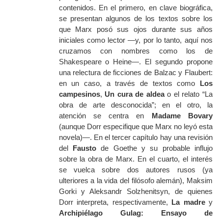
contenidos. En el primero, en clave biográfica,
se presentan algunos de los textos sobre los
que Marx posó sus ojos durante sus años
iniciales como lector —y, por lo tanto, aquí nos
cruzamos con nombres como los de
Shakespeare o Heine—. El segundo propone
una relectura de ficciones de Balzac y Flaubert:
en un caso, a través de textos como
Los
campesinos
,
Un cura de aldea
o el relato “La
obra de arte desconocida”; en el otro, la
atención se centra en
Madame Bovary
(aunque Dorr especifique que Marx no leyó esta
novela)—. En el tercer capítulo hay una revisión
del
Fausto
de Goethe y su probable influjo
sobre la obra de Marx. En el cuarto, el interés
se vuelca sobre dos autores rusos (ya
ulteriores a la vida del filósofo alemán), Maksim
Gorki y Aleksandr Solzhenitsyn, de quienes
Dorr interpreta, respectivamente,
La madre
y
Archipiélago Gulag: Ensayo de