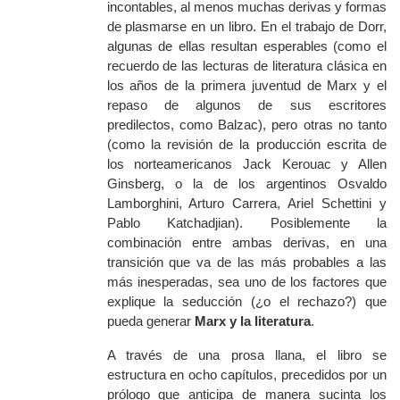
incontables, al menos muchas derivas y formas
de plasmarse en un libro. En el trabajo de Dorr,
algunas de ellas resultan esperables (como el
recuerdo de las lecturas de literatura clásica en
los años de la primera juventud de Marx y el
repaso de algunos de sus escritores
predilectos, como Balzac), pero otras no tanto
(como la revisión de la producción escrita de
los norteamericanos Jack Kerouac y Allen
Ginsberg, o la de los argentinos Osvaldo
Lamborghini, Arturo Carrera, Ariel Schettini y
Pablo Katchadjian). Posiblemente la
combinación entre ambas derivas, en una
transición que va de las más probables a las
más inesperadas, sea uno de los factores que
explique la seducción (¿o el rechazo?) que
pueda generar
Marx y la literatura
.
A través de una prosa llana, el libro se
estructura en ocho capítulos, precedidos por un
prólogo que anticipa de manera sucinta los