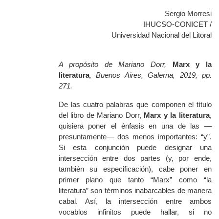
Sergio Morresi
IHUCSO-CONICET /
Universidad Nacional del Litoral
A propósito de Mariano Dorr,
Marx y la
literatura
, Buenos Aires, Galerna, 2019, pp.
271.
De las cuatro palabras que componen el título
del libro de Mariano Dorr,
Marx y la literatura
,
quisiera poner el énfasis en una de las —
presuntamente— dos menos importantes: “y”.
Si esta conjunción puede designar una
intersección entre dos partes (y, por ende,
también su especificación), cabe poner en
primer plano que tanto “Marx” como “la
literatura” son términos inabarcables de manera
cabal. Así, la intersección entre ambos
vocablos infinitos puede hallar, si no