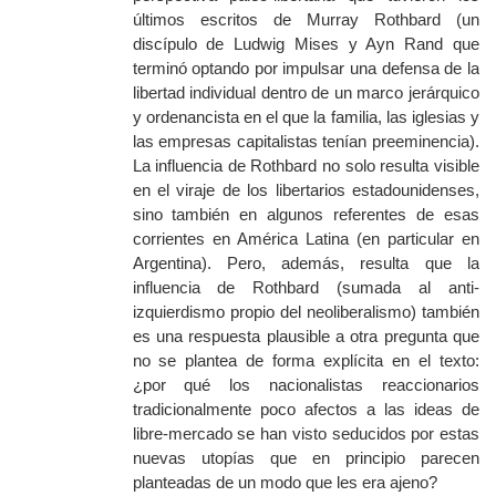
últimos escritos de Murray Rothbard (un
discípulo de Ludwig Mises y Ayn Rand que
terminó optand
o por impulsar una defensa de la
libertad individual dentro de un marco jerárquico
y ordenancista en el que la familia, las iglesias y
las empresas capitalistas tenían preeminencia).
La influencia de Rothbard no solo resulta visible
en el viraje de los libertarios estadounidenses,
sino también en algunos referentes de esas
corrientes en América Latina (en particular en
Argentina). Pero, además, resulta que la
influencia de Rothbard (sumada al anti-
izquierdismo propio del neoliberalismo) también
es una respuesta plausible a otra pregunta que
no se plantea de forma explícita en el texto:
¿por qué los nacionalistas reaccionarios
tradicionalmente poco afectos a las ideas de
libre-mercado se han visto seducidos por estas
nuevas utopías que en principio parecen
planteadas de un modo que les era ajeno?