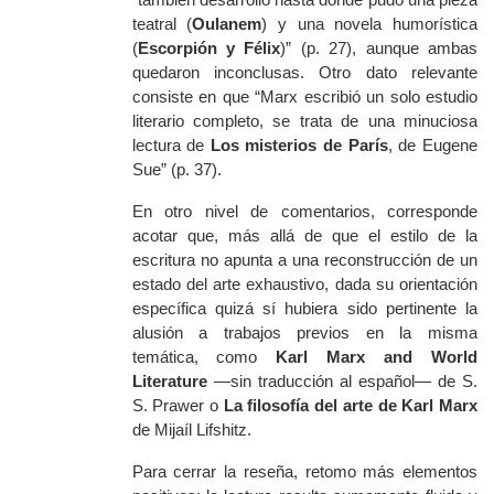
teatral (
Oulanem
) y una novela humorística
(
Escorpión y Félix
)” (p. 27), aunque ambas
quedaron inconclusas. Otro dato relevante
consiste en que “Marx escribió un solo estudio
literario completo, se trata de una minuciosa
lectura de
Los misterios de París
, de Eugene
Sue” (p. 37).
En otro nivel de comentarios, corresponde
acotar que, más allá de que el estilo de la
escritura no apunta a una reconstrucción de un
estado del arte exhaustivo, dada su orientación
específica quizá sí hubiera sido pertinente la
alusión a trabajos previos en la misma
temática, como
Karl Marx and World
Literature
—sin traducción al español— de S.
S. Prawer o
La filosofía del arte de Karl Marx
de Mijaíl Lifshitz.
Para cerrar la rese
ña, retomo más elementos