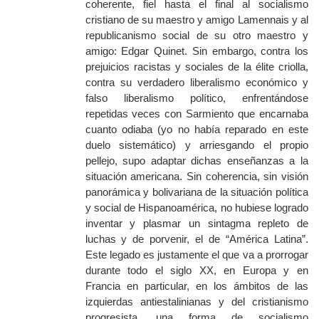
coherente, fiel hasta el final al socialismo
cristiano de su maestro y amigo Lamennais y al
republicanismo social de su otro maestro y
amigo: Edgar Quinet. Sin embargo, contra los
prejuicios racistas y sociales de la élite criolla,
contra su verdadero liberalismo económico y
falso liberalismo político, enfrentándose
repetidas veces con Sarmiento que encarnaba
cuanto odiaba (yo no había reparado en este
duelo sistemático) y arriesgando el propio
pellejo, supo adaptar dichas enseñanzas a la
situación americana. Sin coherencia, sin visión
panorámica y bolivariana de la situación política
y social de Hispanoamérica, no hubiese logrado
inventar y plasmar un sintagma repleto de
luchas y de porvenir, el de “América Latina”.
Este legado es justamente el que va a prorrogar
durante todo el siglo XX, en Europa y en
Francia en particular, en los ámbitos de las
izquierdas antiestalinianas y del cristianismo
progresista, una forma de socialismo