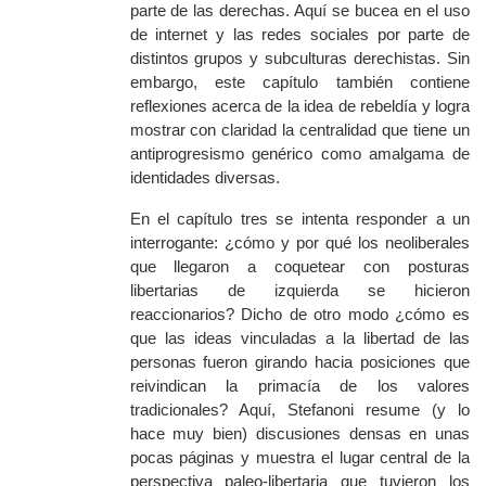
parte de las derechas. Aquí se bucea en el uso
de internet y las redes sociales por parte de
distintos grupos y subculturas derechistas. Sin
embargo, este capítulo también contiene
reflexiones acerca de la idea de rebeldía y logra
mostrar con claridad la centralidad que tiene un
antiprogresismo genérico como amalgama de
identidades diversas.
En el capítulo tres se intenta responder a un
interrogante: ¿cómo y por qué los neoliberales
que llegaron a coquetear con posturas
libertarias de izquierda se hicieron
reaccionarios? Dicho de otro modo ¿cómo es
que las ideas vinculadas a la libertad de las
personas fueron girando hacia posiciones que
reivindican la primacía de los valores
tradicionales? Aqu
í, Stefanoni resume (y lo
hace muy bien) discusiones densas en unas
pocas páginas y muestra el lugar central de la
perspectiva paleo-libertaria que tuvieron los