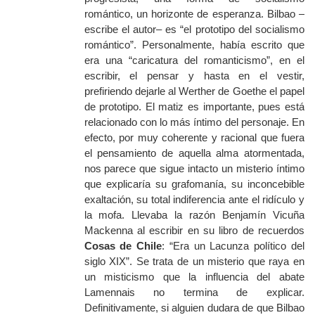
romántico, un horizonte de esperanza. Bilbao –
escribe el autor– es “el prototipo del socialismo
romántico”. Personalmente, había escrito que
era una “caricatura del romanticismo”, en el
escribir, el pensar y hasta en el vestir,
prefiriendo dejarle al Werther de Goethe el papel
de prototipo. El matiz es importante, pues está
relacionado con lo más íntimo del personaje. En
efecto, por muy coherente y racional que fuera
el pensamiento de aquella alma atormentada,
nos parece que sigue intacto un misterio íntimo
que explicaría su grafomanía, su inconcebible
exaltación, su total indiferencia ante el ridículo y
la mofa. Llevaba la razón Benjamín Vicuña
Mackenna al escribir en su libro de recuerdos
Cosas de Chile
: “Era un Lacunza político del
siglo XIX”. Se trata de un misterio que raya en
un misticismo que la influencia del abate
Lamennais no termina de explicar.
Definitivamente, si alguien dudara de que Bilbao