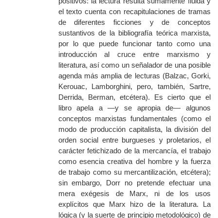
positivos: la lectura resulta sumamente fluida y
el texto cuenta con recapitulaciones de tramas
de diferentes ficciones y de conceptos
sustantivos de la bibliografía teórica marxista,
por lo que puede funcionar tanto como una
intro
ducción al cruce entre marxismo y
literatura, así como un señalador de una posible
agenda más amplia de lecturas (Balzac, Gorki,
Kerouac, Lamborghini, pero, también, Sartre,
Derrida, Berman, etcétera). Es cierto que el
libro apela a —y se apropia de— algunos
conceptos marxistas fundamentales (como el
modo de producción capitalista, la división del
orden social entre burgueses y proletarios, el
carácter fetichizado de la mercancía, el trabajo
como esencia creativa del hombre y la fuerza
de trabajo como su mercantilización, etcétera);
sin embargo, Dorr no pretende efectuar una
mera exégesis de Marx, ni de los usos
explícitos que Marx hizo de la literatura. La
lógica (y la suerte de principio metodológico) de