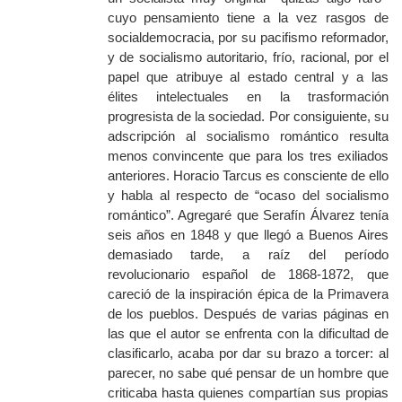
cuyo pensamiento tiene a la vez rasgos de
socialdemocracia, por su pacifismo reformador,
y de socialismo autoritario, frío, racional, por el
papel que atribuye al estado central y a las
élites intelectuales en la trasformación
progresista de la sociedad. Por consiguiente, su
adscripción al socialismo romántico resulta
menos convincente que para los tres exiliados
anteriores. Horacio Tarcus es consciente de ello
y habla al respecto de “ocaso del socialismo
romántico”. Agregaré que Serafín Álvarez tenía
seis años en 1848 y que llegó a Buenos Aires
demasiado tarde, a raíz del período
revolucionario español de 1868-1872, que
careció de la inspiración épica de la Primavera
de los pueblos. Después de varias páginas en
las que el autor se enfrenta con la dificultad de
clasificarlo, acaba por dar su brazo a torcer: al
parecer, no sabe qué pensar de un hombre que
criticaba hasta quienes compartían sus propias