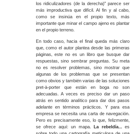
los ridiculizadores (de la derecha)” parece ser
más improductiva que difícil. Al fin y al cabo,
como se insinúa en el propio texto, más
importante que minar el campo ajeno es plantar
en el propio terreno.
En todo caso, hacia el final queda más claro
que, como el autor plantea desde las primeras
páginas, este no es un libro que busque dar
respuestas, sino sembrar preguntas. Su meta
no es resolver problemas, sino mostrar que
algunas de los problemas que se presentan
como obvios y también varias de las soluciones
pret-à-porter
que están en boga no son
adecuadas. A veces es preciso dar un paso
atrás en sentido analítico para dar dos pasos
adelante en términos prácticos. Y para esa
empresa se necesita una carta de navegación.
Pero es precisamente eso, lo que, felizmente,
se ofrece aquí: un mapa.
La rebeldía...
es
sobre todo una cartografía meticulosa de una