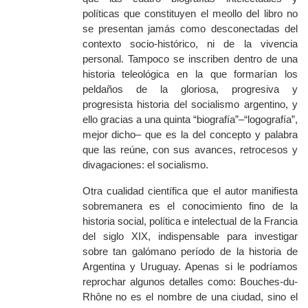
políticas que constituyen el meollo del libro no
se presentan jamás como desconectadas del
contexto socio-histórico, ni de la vivencia
personal. Tampoco se inscriben dentro de una
historia teleológica en la que formarían los
peldaños de la gloriosa, progresiva y
progresista historia del socialismo argentino, y
ello gracias a una quinta “biografía”–“logografía”,
mejor dicho‒ que es la del concepto y palabra
que las re
ú
ne, con sus avances, retrocesos y
divagaciones: el socialismo.
Otra cualidad científica que el autor manifiesta
sobremanera es el conocimiento fino de la
historia social, política e intelectual de la Francia
del siglo XIX, indispensable para investigar
sobre tan galómano período de la historia de
Argentina y Uruguay. Apenas si le podríamos
reprochar algunos detalles como: Bouches-du-
Rhône no es el nombre de una ciudad, sino el