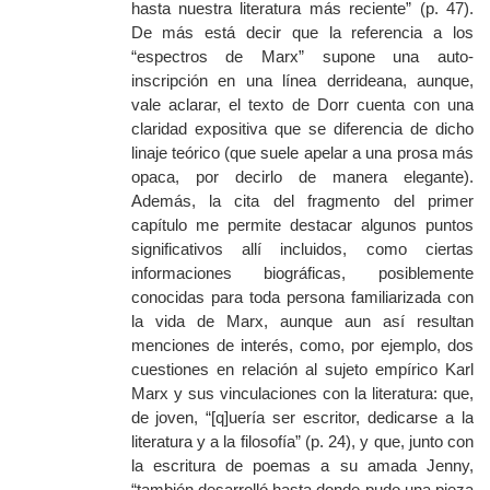
hasta nuestra literatura más reciente” (p. 47).
De más está decir que la referencia a los
“espectros de Marx” supone una auto-
inscripción en una línea derrideana, aunque,
vale aclarar, el texto de Dorr cuenta con una
claridad expositiva que se diferencia de dicho
linaje teórico (que suele apelar a una prosa más
opaca, por decirlo de manera elegante).
Además, la cita del fragmento del primer
capítulo me permite destacar algunos puntos
significativos allí incluidos, como ciertas
informaciones biográficas, posiblemente
conocidas para toda persona familiarizada con
la vida de Marx, aunque aun así resultan
menciones de interés, como, por ejemplo, dos
cuestiones en relación al sujeto empírico Karl
Marx y sus vinculaciones con la literatura: que,
de joven, “[q]uería ser escritor, dedicarse a la
literatura y a la filosofía” (p. 24), y que, junto con
la escritura de poemas a su amada Jenny,
“también desarrolló hasta donde pudo una pieza