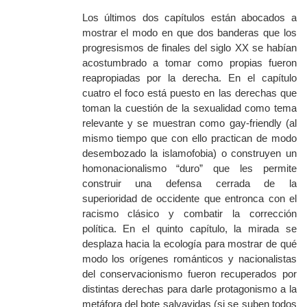
Los últimos dos capítulos están abocados a
mostrar el modo en que dos banderas que los
progresismos de finales del siglo XX se habían
acostumbrado a tomar como propias fueron
reapropiadas por la derecha. En el capítulo
cuatro el foco está puesto en las derechas que
toman la cuestión de la sexualidad como tema
relevante y se muestran como
gay-friendly
(al
mismo tiempo que con ello practican de modo
desembozado la islamofobia) o construyen un
homonacionalismo “duro” que les permite
construir una defensa cerrada de la
superioridad de occidente que entronca con el
racismo clásico y combatir la corrección
política. En el quinto capítulo, la mirada se
desplaza hacia la ecología para mostrar de qué
modo los orígenes románticos y nacionalistas
del conservacionismo fueron recuperados por
distintas derechas para darle protagonismo a la
metáfora del bote salvavidas (si se suben todos