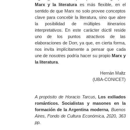
Marx y la literatura
es más flexible, en el
sentido de que Marx no solo provee conceptos
clave para concebir la literatura, sino que abre
la posibilidad de múltiples itinerarios
interpretativos. En este carácter dúctil reside
uno de los puntos atractivos de las
elaboraciones de Dorr, ya que, en cierta forma,
nos invita implícitamente a pensar que cada
une de nosotres podría hacer su propio
Marx y
la literatura
.
Hernán Maltz
(UBA-CONICET)
A propósito de Horacio Tarcus,
Los exiliados
románticos. Socialistas y masones en la
formación de la Argentina moderna
, Buenos
Aires, Fondo de Cultura Económica, 2020, 363
pp.