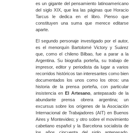
es un gigante del pensamiento latinoamericano
del siglo XIX, que lea las páginas que Horacio
Tarcus le dedica en el libro. Pienso que
constituyen una suma que merece editarse
aparte.
El segundo personaje investigado por el autor,
es el menorquín Bartolomé Victory y Suárez
que, como el chileno Bilbao, fue a parar a la
Argentina. Su biografía porteña, su trabajo de
impresor, editor y periodista da lugar a varios
recorridos históricos tan interesantes como bien
documentados los unos como los otros: una
historia de la prensa porteña, con particular
insistencia en
El Artesano
, antepasado de la
abundante prensa obrera argentina; un
excursus
sobre los orígenes de la Asociación
Internacional de Trabajadores (AIT) en Buenos
Aires y Montevideo; y otro sobre el movimiento
cabetiano español y la Barcelona socialista de
los años cincuenta del siglo antepasado,