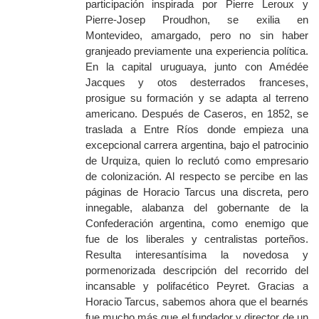
participación inspirada por Pierre Leroux y
Pierre-Josep Proudhon, se exilia en
Montevideo, amargado, pero no sin haber
granjeado previamente una experiencia política.
En la capital uruguaya, junto con Amédée
Jacques y otos desterrados franceses,
prosigue su formación y se adapta al terreno
americano. Después de Caseros, en 1852, se
traslada a Entre Ríos donde empieza una
excepcional carrera argentina, bajo el patrocinio
de Urquiza, quien lo reclutó como empresario
de colonización. Al respecto se percibe en las
páginas de Horacio Tarcus una discreta, pero
innegable, alabanza del gobernante de la
Confederación argentina, como enemigo que
fue de los liberales y centralistas porteños.
Resulta interesantísima la novedosa y
pormenorizada descripción del recorrido del
incansable y polifacético Peyret. Gracias a
Horacio Tarcus, sabemos ahora que el bearnés
fue mucho más que el fundador y director de un