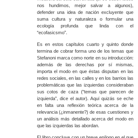
nos hundimos, mejor salvar a algunos),
defender una idea de nación excluyente que
suma cultura y naturaleza o formular una
ecología profunda que linda con el
“ecofasicsmo”.
Es en estos capítulos cuarto y quinto donde
termina de cobrar forma uno de los temas que
Stefanoni marca como norte en su introducción:
además de las derechas por sí mismas,
importa el modo en que éstas disputan en las
redes sociales, en las calles y en los barrios las
problemáticas que las izquierdas consideraban
sus cotos de caza (“temas que parecen de
izquierda”, dice el autor). Aquí quizás se eche
en falta una reflexión teórica acerca de la
relevancia (¿inmanente?) de esas cuestiones y
un análisis más detallado acerca del modo en
que las izquierdas las abordan.
El libro concluye con un breve epílogo en el que