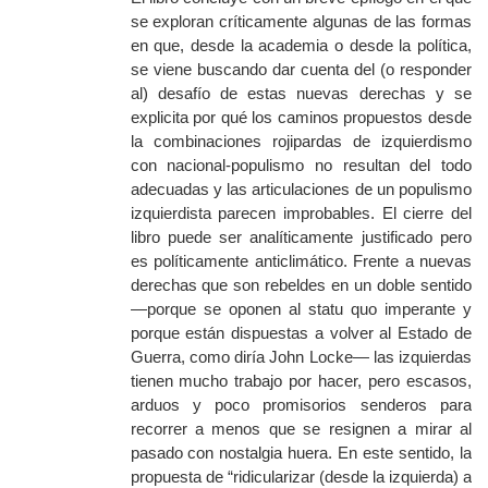
se exploran críticamente algunas de las formas
en que, desde la academia o desde la política,
se viene buscando dar cuenta del (o responder
al) desafío de estas nuevas derechas y se
explicita por qué los caminos propuestos desde
la combinaciones rojipardas de izquierdismo
con nacional-populismo no resultan del todo
adecuadas y las articulaciones de un populismo
izquierdista parecen improbables. El cierre del
libro puede ser analíticamente justificado pero
es políticamente anticlimático. Frente a nuevas
derechas que son rebeldes en un doble sentido
—porque se oponen al
statu quo
imperante y
porque están dispuestas a volver al Estado de
Guerra, como diría John Locke— las izquierdas
tienen mucho trabajo por hacer, pero escasos,
arduos y poco promisorios senderos para
recorrer a menos que se resignen a mirar al
pasado con nostalgia huera. En este sentido, la
propuesta de “ridicularizar (desde la izquierda) a