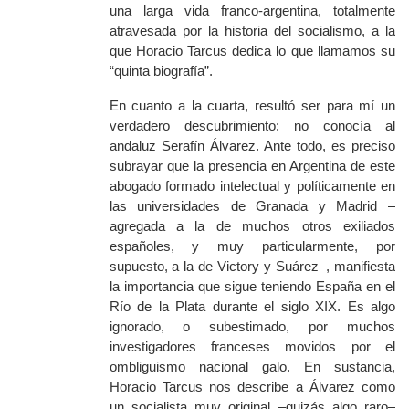
una larga vida franco-argentina, totalmente
atravesada por la historia del socialismo, a la
que Horacio Tarcus dedica lo que llamamos su
“quinta biografía”.
En cuanto a la cuarta, resultó ser para mí un
verdadero descubrimiento: no conocía al
andaluz Serafín Álvarez. Ante todo, es preciso
subrayar que la presencia en Argentina de este
abogado formado intelectual y políticamente en
las universidades de Granada y Madrid –
agregada a la de muchos otros exiliados
españoles, y muy particularmente, por
supuesto, a la de Victory y Suárez–, manifiesta
la importancia que sigue teniendo España en el
Río de la Plata durante el siglo XIX. Es algo
ignorado, o subestimado, por muchos
investigadores franceses movidos por el
ombliguismo nacional galo. En sustancia,
Horacio Tarcus nos describe a Álvarez como
un socialista muy original –quizás algo raro–