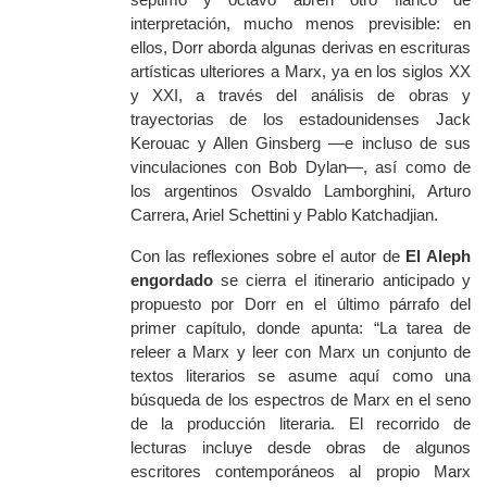
interpretación, mucho menos previsible: en
ellos, Dorr aborda algunas derivas en escrituras
artísticas ulteriores a Marx, ya en los siglos XX
y XXI, a través del análisis de obras y
trayectorias de los estadounidenses Jack
Kerouac y Allen Ginsberg —e incluso de sus
vinculaciones con Bob Dylan—, así como de
los argentinos Osvaldo Lamborghini, Arturo
Carrera, Ariel Schettini y Pablo Katchadjian.
Con las reflexiones sobre el autor de
El Aleph
engordado
se cierra el itinerario anticipado y
propuesto por Dorr en el último párrafo del
primer capítulo, donde apunta: “La tarea de
releer a Marx y leer
con
Marx un conjunto de
textos literarios se asume aquí como una
búsqueda de los
espectros de Marx
en el seno
de la producción literaria. El recorrido de
lecturas incluye desde obras de algunos
escritores contemporáneos al propio Marx