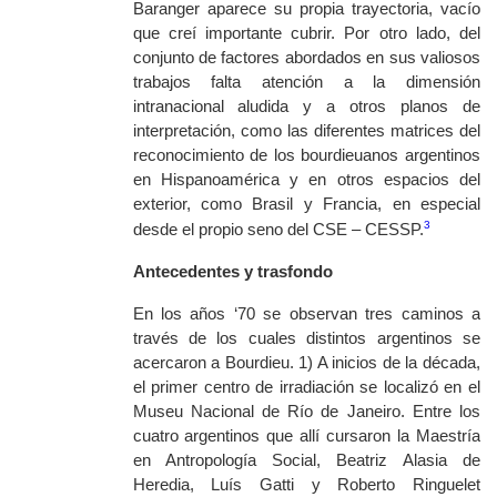
Baranger aparece su propia trayectoria, vacío
que creí importante cubrir. Por otro lado, del
conjunto de factores abordados en sus valiosos
trabajos falta atención a la dimensión
intranacional aludida y a otros planos de
interpretación, como las diferentes matrices del
reconocimiento de los bourdieuanos argentinos
en Hispanoamérica y en otros espacios del
exterior, como Brasil y Francia, en especial
3
desde el propio seno del CSE – CESSP.
Antecedentes y trasfondo
En los años ‘70 se observan tres caminos a
través de los cuales distintos argentinos se
acercaron a Bourdieu. 1) A inicios de la década,
el primer centro de irradiación se localizó en el
Museu Nacional de Río de Janeiro. Entre los
cuatro argentinos que allí cursaron la Maestría
en Antropología Social, Beatriz Alasia de
Heredia, Luís Gatti y Roberto Ringuelet