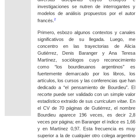
investigaciones se nutren de interrogantes y
modelos de análisis propuestos por el autor
2
francés.
Primero, esbozo algunos contextos y canales
significativos de su llegada. Luego, me
concentro en las trayectorias de Alicia
Gutiérrez, Denis Baranger y Ana Teresa
Martínez, sociólogos cuyo reconocimiento
como “los bourdieuanos argentinos” es
fuertemente demarcado por los libros, los
artículos, los cursos y las conferencias que han
dedicado a “el pensamiento de Bourdieu”. El
recorte puede ser validado con un simple valor
estadístico extraído de sus
curriculum vitae
. En
el CV de 70 páginas de Gutiérrez, el nombre
Bourdieu aparece 196 veces, es decir 2,8
veces por página; en Baranger el índice es 1,66
y en Martínez 0,97. Esta frecuencia es muy
superior a la de cualquier otro colega argentino