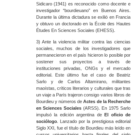
Sidicaro (1941) es reconocido como docente e
investigador “bourdieuano” en Buenos Aires.
Durante la última dictadura se exilió en Francia
y obtuvo un doctorado en la
École
des Hautes
Études
En Sciences Sociales (EHESS).
3) Ante la violencia militar contra las ciencias
sociales, muchos de los investigadores que
permanecieron en el país hicieron lo posible por
sostener sus proyectos a través de
instituciones privadas, ONGs y el mercado
editorial. Este último fue el caso de Beatriz
Sarlo y de Carlos Altamirano, militantes
maoístas, críticos literarios y culturales que tras
un viaje a París trajeron consigo varios libros de
Bourdieu y números de
Actes de la Recherche
en Sciences Sociales
(ARSS). En 1975 Sarlo
impulsó la edición argentina de
El oficio de
sociólogo
. Lanzado por la prestigiosa editorial
Siglo XXI, fue el título de Bourdieu más leído en
cursos universitarios hasta finales del siglo