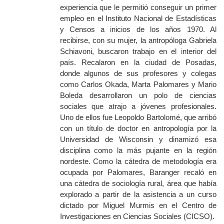
experiencia que le permitió conseguir un primer
empleo en el Instituto Nacional de Estadísticas
y Censos a inicios de los años 1970. Al
recibirse, con su mujer, la antropóloga Gabriela
Schiavoni, buscaron trabajo en el interior del
país. Recalaron en la ciudad de Posadas,
donde algunos de sus profesores y colegas
como Carlos Okada, Marta Palomares y Mario
Boleda desarrollaron un polo de ciencias
sociales que atrajo a jóvenes profesionales.
Uno de ellos fue Leopoldo Bartolomé, que arribó
con un título de doctor en antropología por la
Universidad de Wisconsin y dinamizó esa
disciplina como la más pujante en la región
nordeste. Como la cátedra de metodología era
ocupada por Palomares, Baranger recaló en
una cátedra de sociología rural, área que había
explorado a partir de la asistencia a un curso
dictado por Miguel Murmis en el Centro de
Investigaciones en Ciencias Sociales (CICSO).