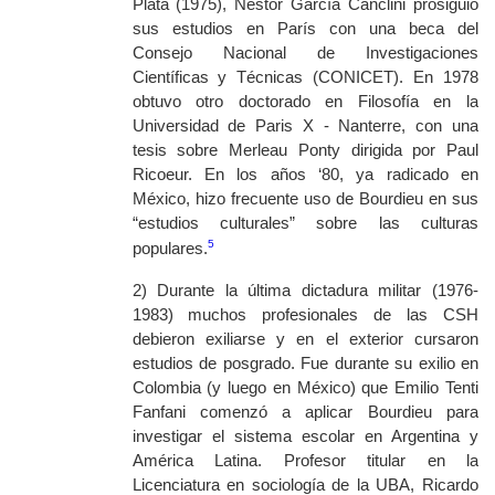
Plata (1975), Néstor García Canclini prosiguió
sus estudios en París con una beca del
Consejo Nacional de Investigaciones
Científicas y Técnicas (CONICET). En 1978
obtuvo otro doctorado en Filosofía en la
Universidad de Paris X - Nanterre, con una
tesis sobre Merleau Ponty dirigida por Paul
Ricoeur. En los años ‘80, ya radicado en
México, hizo frecuente uso de Bourdieu en sus
“estudios culturales” sobre las culturas
5
populares.
2) Durante la última dictadura militar (1976-
1983) muchos profesionales de las CSH
debieron exiliarse y en el exterior cursaron
estudios de posgrado. Fue durante su exilio en
Colombia (y luego en México) que Emilio Tenti
Fanfani comenzó a aplicar Bourdieu para
investigar el sistema escolar en Argentina y
América Latina. Profesor titular en la
Licenciatura en sociología de la UBA, Ricardo