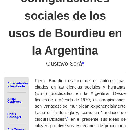
sociales de los
usos de Bourdieu en
la Argentina
Gustavo Sorá
*
Pierre Bourdieu es uno de los autores más
Antecedentes
y trasfondo
citados en las ciencias sociales y humanas
(CSH) practicadas en la Argentina. Desde
Alicia
finales de la década de 1970, las apropiaciones
Gutiérrez
son variadas; se multiplican exponencialmente
hacia el fin de siglo y, como un “fundador de
Denis
Baranger
1
discursividades”,
en el presente sus ideas se
diluyen por diversos escenarios de producción
Ana Teresa