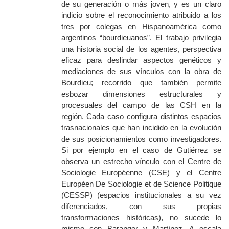
de su generación o más joven, y es un claro
indicio sobre el reconocimiento atribuido a los
tres por colegas en Hispanoamérica como
argentinos “bourdieuanos”. El trabajo privilegia
una historia social de los agentes, perspectiva
eficaz para deslindar aspectos genéticos y
mediaciones de sus vínculos con la obra de
Bourdieu; recorrido que también permite
esbozar dimensiones estructurales y
procesuales del campo de las CSH en la
región. Cada caso configura distintos espacios
trasnacionales que han incidido en la evolución
de sus posicionamientos como investigadores.
Si por ejemplo en el caso de Gutiérrez se
observa un estrecho vínculo con el Centre de
Sociologie Européenne (CSE) y el Centre
Européen De Sociologie et de Science Politique
(CESSP) (espacios institucionales a su vez
diferenciados, con sus propias
transformaciones históricas), no sucede lo
mismo con Baranger y Martínez. A escala