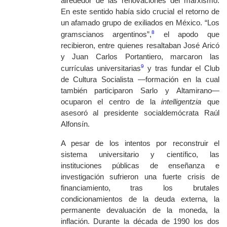
alrededor de las renovaciones del marxismo.
En este sentido había sido crucial el retorno de
un afamado grupo de exiliados en México. “Los
8
gramscianos argentinos”,
el apodo que
recibieron, entre quienes resaltaban José Aricó
y Juan Carlos Portantiero, marcaron las
9
currículas universitarias
y tras fundar el Club
de Cultura Socialista —formación en la cual
también participaron Sarlo y Altamirano—
ocuparon el centro de la
intelligentzia
que
asesoró al presidente socialdemócrata Raúl
Alfonsín.
A pesar de los intentos por reconstruir el
sistema universitario y científico, las
instituciones públicas de enseñanza e
investigación sufrieron una fuerte crisis de
financiamiento, tras los brutales
condicionamientos de la deuda externa, la
permanente devaluación de la moneda, la
inflación. Durante la década de 1990 los dos