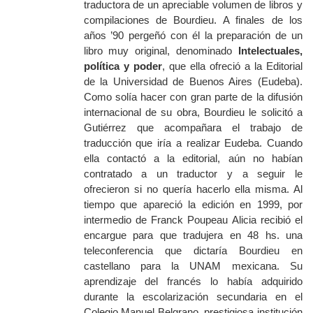
traductora de un apreciable volumen de libros y
compilaciones de Bourdieu. A finales de los
años ’90 pergeñó con él la preparación de un
libro muy original, denominado
Intelectuales,
política y poder
, que ella ofreció a la Editorial
de la Universidad de Buenos Aires (Eudeba).
Como solía hacer con gran parte de la difusión
internacional de su obra, Bourdieu le solicitó a
Gutiérrez que acompañara el trabajo de
traducción que iría a realizar Eudeba. Cuando
ella contactó a la editorial, aún no habían
contratado a un traductor y a seguir le
ofrecieron si no quería hacerlo ella misma. Al
tiempo que apareció la edición en 1999, por
intermedio de Franck Poupeau Alicia recibió el
encargue para que tradujera en 48 hs. una
teleconferencia que dictaría Bourdieu en
castellano para la UNAM mexicana. Su
aprendizaje del francés lo había adquirido
durante la escolarización secundaria en el
Colegio Manuel Belgrano, prestigiosa institución