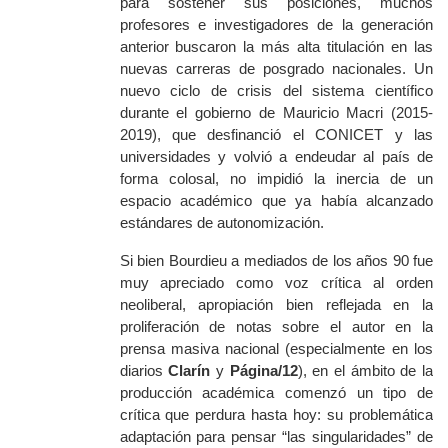
para sostener sus posiciones, muchos
profesores e investigadores de la generación
anterior buscaron la más alta titulación en las
nuevas carreras de posgrado nacionales. Un
nuevo ciclo de crisis del sistema científico
durante el gobierno de Mauricio Macri (2015-
2019), que desfinanció el CONICET y las
universidades y volvió a endeudar al país de
forma colosal, no impidió la inercia de un
espacio académico que ya había alcanzado
estándares de autonomización.
Si bien Bourdieu a mediados de los años 90 fue
muy apreciado como voz crítica al orden
neoliberal, apropiación bien reflejada en la
proliferación de notas sobre el autor en la
prensa masiva nacional (especialmente en los
diarios
Clarín
y
Página/12
), en el ámbito de la
producción académica comenzó un tipo de
crítica que perdura hasta hoy: su problemática
adaptación para pensar “las singularidades” de