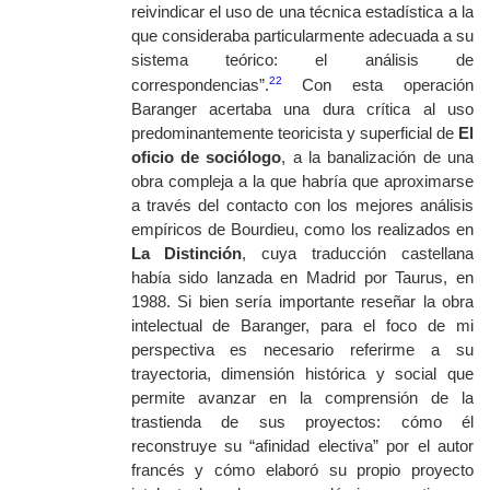
reivindicar el uso de una técnica estadística a la
que consideraba particularmente adecuada a su
sistema teórico: el análisis de
22
correspondencias”.
Con esta operación
Baranger acertaba una dura crítica al uso
predominantemente teoricista y superficial de
El
oficio de sociólogo
, a la banalización de una
obra compleja a la que habría que aproximarse
a través del contacto con los mejores análisis
empíricos de Bourdieu, como los realizados en
La Distinción
, cuya traducción castellana
había sido lanzada en Madrid por Taurus, en
1988. Si bien sería importante reseñar la obra
intelectual de Baranger, para el foco de mi
perspectiva es necesario referirme a su
trayectoria, dimensión histórica y social que
permite avanzar en la comprensión de la
trastienda de sus proyectos: cómo él
reconstruye su “afinidad electiva” por el autor
francés y cómo elaboró su propio proyecto