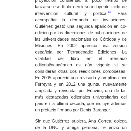
proyección continental, al poco tiempo de
lanzarse ese título cerró su influyente ciclo de
16
intervención cultural y política.
Para
acompañar la demanda de invitaciones,
Gutiérrez gestó una segunda aparición en co-
edición por las direcciones de publicaciones de
las universidades nacionales de Córdoba y de
Misiones. En 2002 apareció una versión
española por Tierradenadie Ediciones. La
vitalidad del libro en el mercado
editorial/académico es aún vigente si se
consideran otras dos reediciones cordobesas.
En 2005 apareció una revisada y ampliada por
Ferreyra y en 2012 una quinta, nuevamente
ampliada y revisada, por Eduvim, una de las
más destacadas editoriales universitarias del
país en la última década, que incluye además
un prefacio firmado por Denis Baranger.
Sin que Gutiérrez supiera, Ana Correa, colega
de la UNC y amiga personal, le envió un