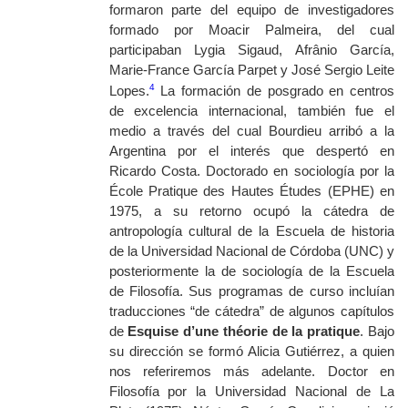
formaron parte del equipo de investigadores
formado por Moacir Palmeira, del cual
participaban Lygia Sigaud, Afrânio García,
Marie-France García Parpet y José Sergio Leite
4
Lopes.
La formación de posgrado en centros
de excelencia internacional, también fue el
medio a través del cual Bourdieu arribó a la
Argentina por el interés que despertó en
Ricardo Costa. Doctorado en sociología por la
École
Pratique des Hautes
Études
(EPHE) en
1975, a su retorno ocupó la cátedra de
antropología cultural de la Escuela de historia
de la Universidad Nacional de Córdoba (UNC) y
posteriormente la de sociología de la Escuela
de Filosofía. Sus programas de curso incluían
traducciones “de cátedra” de algunos capítulos
de
Esquise d’une théorie de la pratique
. Bajo
su dirección se formó Alicia Gutiérrez, a quien
nos referiremos más adelante. Doctor en
Filosofía por la Universidad Nacional de La