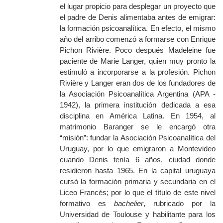
el lugar propicio para desplegar un proyecto que
el padre de Denis alimentaba antes de emigrar:
la formación psicoanalítica. En efecto, el mismo
año del arribo comenzó a formarse con Enrique
Pichon Rivière. Poco después Madeleine fue
paciente de Marie Langer, quien muy pronto la
estimuló a incorporarse a la profesión. Pichon
Rivière y Langer eran dos de los fundadores de
la Asociación Psicoanalítica Argentina (APA -
1942), la primera institución dedicada a esa
disciplina en América Latina. En 1954, al
matrimonio Baranger se le encargó otra
“misión”: fundar la Asociación Psicoanalítica del
Uruguay, por lo que emigraron a Montevideo
cuando Denis tenía 6 años, ciudad donde
residieron hasta 1965. En la capital uruguaya
cursó la formación primaria y secundaria en el
Liceo Francés; por lo que el título de este nivel
formativo es
bachelier
, rubricado por la
Universidad de Toulouse y habilitante para los