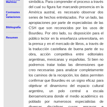
simbólica. Para comprender el proceso a través
Martínez
del cual su figura fue marcando presencia en la
América austral, es necesario observar dos
Contrastes
y
series de hechos entrelazados. Por un lado, las
variaciones
apropiaciones por parte de especialistas de las
Bibliografía
CSH que son reconocidos por los usos de
Bourdieu. Por otro lado, su disposición para el
Resumen
público lector en la enseñanza universitaria, en
la prensa y en el mercado de libros, a través de
la traducción castellana de buena parte de su
obra, acción competitiva entre editoriales
argentinas, mexicanas y españolas. Si bien no
podremos tratar todas las dimensiones que
creo necesarias para analizar completamente
los caminos de la recepción, los datos permiten
confirmar que Bourdieu es un signo eficaz para
objetivar el dinamismo del espacio cultural
argentino, un polo central a escala
iberoamericana donde el medio académico es
poblado por numerosos especialistas de
diversas disciplinas cuyos ensayos e