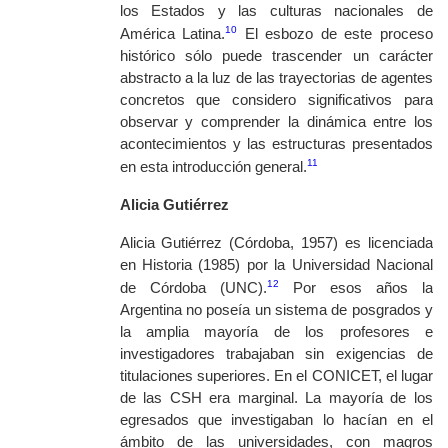
los Estados y las culturas nacionales de
10
América Latina.
El esbozo de este proceso
histórico sólo puede trascender un carácter
abstracto a la luz de las trayectorias de agentes
concretos que considero significativos para
observar y comprender la dinámica entre los
acontecimientos y las estructuras presentados
11
en esta introducción general.
Alicia Gutiérrez
Alicia Gutiérrez (Córdoba, 1957) es licenciada
en Historia (1985) por la Universidad Nacional
12
de
Córdoba (UNC).
Por esos años la
Argentina no poseía un sistema de posgrados y
la amplia mayoría de los profesores e
investigadores trabajaban sin exigencias de
titulaciones superiores. En el CONICET, el lugar
de las CSH era marginal. La mayoría de los
egresados que investigaban lo hacían en el
ámbito de las universidades, con magros