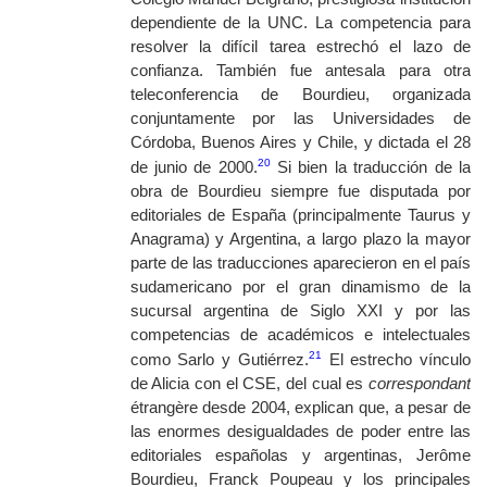
dependiente de la UNC. La competencia para
resolver la difícil tarea estrechó el lazo de
confianza. También fue antesala para otra
teleconferencia de Bourdieu, organizada
conjuntamente por las Universidades de
Córdoba, Buenos Aires y Chile, y dictada el 28
20
de junio de 2000.
Si bien la traducción de la
obra de Bourdieu siempre fue disputada por
editoriales de España (principalmente Taurus y
Anagrama) y Argentina, a largo plazo la mayor
parte de las traducciones aparecieron en el país
sudamericano por el gran dinamismo de la
sucursal argentina de Siglo XXI y por las
competencias de académicos e intelectuales
21
como Sarlo y Gutiérrez.
El estrecho vínculo
de Alicia con el CSE, del cual es
correspondant
étrangère
desde 2004, explican que, a pesar de
las enormes desigualdades de poder entre las
editoriales españolas y argentinas, Jerôme
Bourdieu, Franck Poupeau y los principales