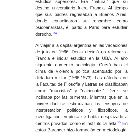
estudios superiores. Era “natural” que su
destino universitario fuera Francia. Al tiempo
que sus padres regresaban a Buenos Aires,
donde consolidaron su renombre como
psicoanalistas, él partió a París para estudiar
24
derecho.
Al viajar a la capital argentina en las vacaciones
de julio de 1966, Denis decidió no retornar a
Francia e iniciar estudios en la UBA. Al año
siguiente comenzó sociología. Cursó bajo el
clima de violencia política acentuado por la
dictadura militar (1966-1973). Las cátedras de
la Facultad de Filosofía y Letras se clasificaban
como “marxistas” y “nacionales”. Denis se
inclinaba por las primeras. Mientras que en la
universidad se estimulaban los ensayos de
interpretación políticos y filosóficos, la
investigación empírica se había desplazado a
25
centros privados, como el Instituto Di Tella.
En
estos Baranger hizo formación en metodología,