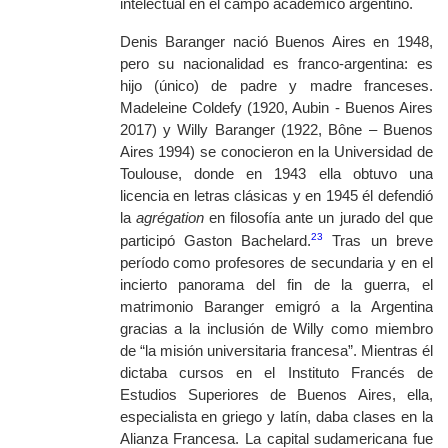
intelectual en el campo académico argentino.
Denis Baranger nació Buenos Aires en 1948,
pero su nacionalidad es franco-argentina: es
hijo (único) de padre y madre franceses.
Madeleine Coldefy (1920, Aubin - Buenos Aires
2017) y Willy Baranger (1922, Bône – Buenos
Aires 1994) se conocieron en la Universidad de
Toulouse, donde en 1943 ella obtuvo una
licencia en letras clásicas y en 1945 él defendió
la
agrégation
en filosofía ante un jurado del que
23
participó Gaston Bachelard.
Tras un breve
período como profesores de secundaria y en el
incierto panorama del fin de la guerra, el
matrimonio Baranger emigró a la Argentina
gracias a la inclusión de Willy como miembro
de “la misión universitaria francesa”. Mientras él
dictaba cursos en el Instituto Francés de
Estudios Superiores de Buenos Aires, ella,
especialista en griego y latín, daba clases en la
Alianza Francesa. La capital sudamericana fue