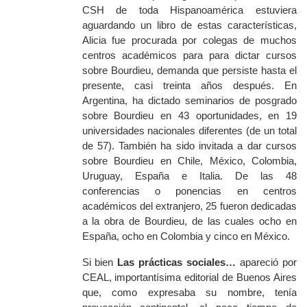
CSH de toda Hispanoamérica estuviera
aguardando un libro de estas características,
Alicia fue procurada por colegas de muchos
centros académicos para para dictar cursos
sobre Bourdieu, demanda que persiste hasta el
presente, casi treinta años después. En
Argentina, ha dictado seminarios de posgrado
sobre Bourdieu en 43 oportunidades, en 19
universidades nacionales diferentes (de un total
de 57). También ha sido invitada a dar cursos
sobre Bourdieu en Chile, México, Colombia,
Uruguay, España e Italia. De las 48
conferencias o ponencias en centros
académicos del extranjero, 25 fueron dedicadas
a la obra de Bourdieu, de las cuales ocho en
España, ocho en Colombia y cinco en México.
Si bien
Las prácticas sociales…
apareció por
CEAL, importantísima editorial de Buenos Aires
que, como expresaba su nombre, tenía