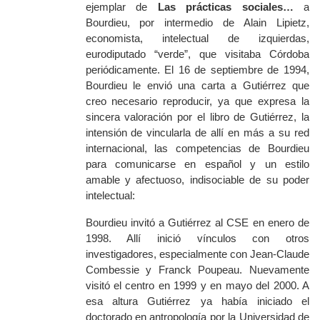
ejemplar de
Las prácticas sociales…
a
Bourdieu, por intermedio de Alain Lipietz,
economista, intelectual de izquierdas,
eurodiputado “verde”, que visitaba Córdoba
periódicamente. El 16 de septiembre de 1994,
Bourdieu le envió una carta a Gutiérrez que
creo necesario reproducir, ya que expresa la
sincera valoración por el libro de Gutiérrez, la
intensión de vincularla de allí en más a su red
internacional, las competencias de Bourdieu
para comunicarse en español y un estilo
amable y afectuoso, indisociable de su poder
intelectual:
Bourdieu invitó a Gutiérrez al CSE en enero de
1998. Allí inició vínculos con otros
investigadores, especialmente con Jean-Claude
Combessie y Franck Poupeau. Nuevamente
visitó el centro en 1999 y en mayo del 2000. A
esa altura Gutiérrez ya había iniciado el
doctorado en antropología por la Universidad de