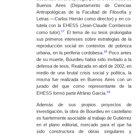
Buenos Aires (Departamento de Ciencias
Antropológicas de la Facultad de Filosofía y
Letras —Carlos Herrán como director) y en co-
tutela con la EHESS (Jean-Claude Combessie
17
como tutor).
El tema de su tesis prolongaba
sus primeros intereses sobre estrategias de la
reproducción social en contextos de pobreza
18
urbana, en la periferia cordobesa.
Poco antes
de su muerte, Bourdieu había sido invitado a la
defensa de tesis. Realizada en abril de 2002, en
medio de una brutal crisis social y política, la
misma fue realizada en Buenos Aires con un
jurado del que como representante de la
19
EHESS formó parte Afrânio Garcia.
Además de sus propios proyectos de
investigación, la obra de Bourdieu en castellano
es fuertemente asociable al trabajo de Gutiérrez
en el plano editorial, mercado para el que ha
sido constructora de obras singulares y